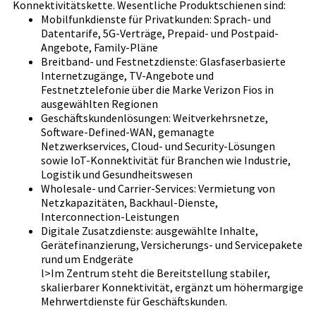
Konnektivitätskette. Wesentliche Produktschienen sind:
Mobilfunkdienste für Privatkunden: Sprach- und
Datentarife, 5G-Verträge, Prepaid- und Postpaid-
Angebote, Family-Pläne
Breitband- und Festnetzdienste: Glasfaserbasierte
Internetzugänge, TV-Angebote und
Festnetztelefonie über die Marke Verizon Fios in
ausgewählten Regionen
Geschäftskundenlösungen: Weitverkehrsnetze,
Software-Defined-WAN, gemanagte
Netzwerkservices, Cloud- und Security-Lösungen
sowie IoT-Konnektivität für Branchen wie Industrie,
Logistik und Gesundheitswesen
Wholesale- und Carrier-Services: Vermietung von
Netzkapazitäten, Backhaul-Dienste,
Interconnection-Leistungen
Digitale Zusatzdienste: ausgewählte Inhalte,
Gerätefinanzierung, Versicherungs- und Servicepakete
rund um Endgeräte
l>Im Zentrum steht die Bereitstellung stabiler,
skalierbarer Konnektivität, ergänzt um höhermargige
Mehrwertdienste für Geschäftskunden.