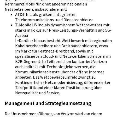
Kernmarkt Mobilfunk mit anderen nationalen
Netzbetreibern, insbesondere mit:
AT&T Inc. als großem integrierten
Telekommunikations- und Diensteanbieter
T-Mobile US Inc. als dynamischem Wettbewerber mit
starkem Fokus auf Preis-Leistungs-Verhältnis und 5G-
Ausbau
l>Darüber hinaus besteht Wettbewerb mit regionalen
Kabelnetzbetreibern und Breitbandanbietern, etwa
im Markt für Festnetz-Breitband, sowie mit
spezialisierten Cloud- und Netzwerkdienstleistern im
B2B-Segment. In Teilbereichen konkurriert Verizon
auch indirekt mit Technologiekonzernen, die
Kommunikationsdienste über das offene Internet
anbieten. Das Wettbewerbsumfeld zwingt zu
kontinuierlicher Netzmodernisierung, differenzierter
Tarifpolitik und einer klaren Positionierung über
Netzqualität und Service.
Management und Strategieumsetzung
Die Unternehmensführung von Verizon wird von einem