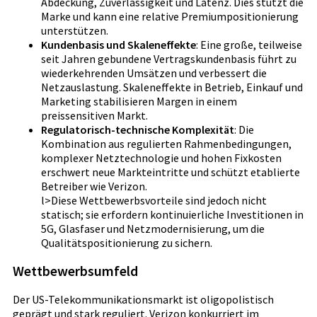
Abdeckung, Zuverlässigkeit und Latenz. Dies stützt die
Marke und kann eine relative Premiumpositionierung
unterstützen.
Kundenbasis und Skaleneffekte
: Eine große, teilweise
seit Jahren gebundene Vertragskundenbasis führt zu
wiederkehrenden Umsätzen und verbessert die
Netzauslastung. Skaleneffekte in Betrieb, Einkauf und
Marketing stabilisieren Margen in einem
preissensitiven Markt.
Regulatorisch-technische Komplexität
: Die
Kombination aus regulierten Rahmenbedingungen,
komplexer Netztechnologie und hohen Fixkosten
erschwert neue Markteintritte und schützt etablierte
Betreiber wie Verizon.
l>Diese Wettbewerbsvorteile sind jedoch nicht
statisch; sie erfordern kontinuierliche Investitionen in
5G, Glasfaser und Netzmodernisierung, um die
Qualitätspositionierung zu sichern.
Wettbewerbsumfeld
Der US-Telekommunikationsmarkt ist oligopolistisch
geprägt und stark reguliert. Verizon konkurriert im