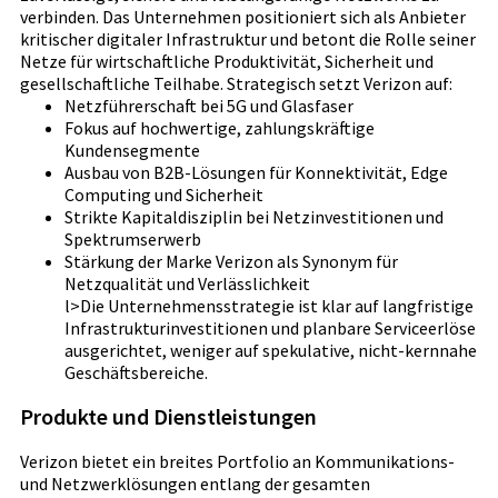
verbinden. Das Unternehmen positioniert sich als Anbieter
kritischer digitaler Infrastruktur und betont die Rolle seiner
Netze für wirtschaftliche Produktivität, Sicherheit und
gesellschaftliche Teilhabe. Strategisch setzt Verizon auf:
Netzführerschaft bei 5G und Glasfaser
Fokus auf hochwertige, zahlungskräftige
Kundensegmente
Ausbau von B2B-Lösungen für Konnektivität, Edge
Computing und Sicherheit
Strikte Kapitaldisziplin bei Netzinvestitionen und
Spektrumserwerb
Stärkung der Marke Verizon als Synonym für
Netzqualität und Verlässlichkeit
l>Die Unternehmensstrategie ist klar auf langfristige
Infrastrukturinvestitionen und planbare Serviceerlöse
ausgerichtet, weniger auf spekulative, nicht-kernnahe
Geschäftsbereiche.
Produkte und Dienstleistungen
Verizon bietet ein breites Portfolio an Kommunikations-
und Netzwerklösungen entlang der gesamten