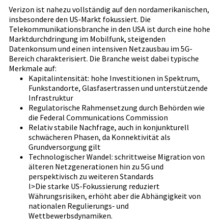
Verizon ist nahezu vollständig auf den nordamerikanischen,
insbesondere den US-Markt fokussiert. Die
Telekommunikationsbranche in den USA ist durch eine hohe
Marktdurchdringung im Mobilfunk, steigenden
Datenkonsum und einen intensiven Netzausbau im 5G-
Bereich charakterisiert. Die Branche weist dabei typische
Merkmale auf:
Kapitalintensität: hohe Investitionen in Spektrum,
Funkstandorte, Glasfasertrassen und unterstützende
Infrastruktur
Regulatorische Rahmensetzung durch Behörden wie
die Federal Communications Commission
Relativ stabile Nachfrage, auch in konjunkturell
schwächeren Phasen, da Konnektivität als
Grundversorgung gilt
Technologischer Wandel: schrittweise Migration von
älteren Netzgenerationen hin zu 5G und
perspektivisch zu weiteren Standards
l>Die starke US-Fokussierung reduziert
Währungsrisiken, erhöht aber die Abhängigkeit von
nationalen Regulierungs- und
Wettbewerbsdynamiken.