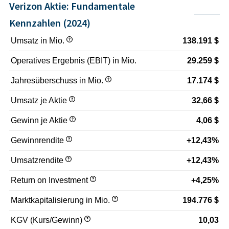
Verizon Aktie: Fundamentale
Kennzahlen (2024)
Umsatz in Mio.
138.191 $
Operatives Ergebnis (EBIT) in Mio.
29.259 $
Jahresüberschuss in Mio.
17.174 $
Umsatz je Aktie
32,66 $
Gewinn je Aktie
4,06 $
Gewinnrendite
+12,43%
Umsatzrendite
+12,43%
Return on Investment
+4,25%
Marktkapitalisierung in Mio.
194.776 $
KGV (Kurs/Gewinn)
10,03