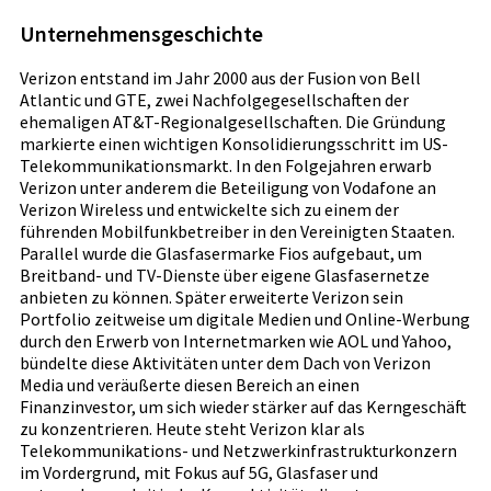
Unternehmensgeschichte
Verizon entstand im Jahr 2000 aus der Fusion von Bell
Atlantic und GTE, zwei Nachfolgegesellschaften der
ehemaligen AT&T-Regionalgesellschaften. Die Gründung
markierte einen wichtigen Konsolidierungsschritt im US-
Telekommunikationsmarkt. In den Folgejahren erwarb
Verizon unter anderem die Beteiligung von Vodafone an
Verizon Wireless und entwickelte sich zu einem der
führenden Mobilfunkbetreiber in den Vereinigten Staaten.
Parallel wurde die Glasfasermarke Fios aufgebaut, um
Breitband- und TV-Dienste über eigene Glasfasernetze
anbieten zu können. Später erweiterte Verizon sein
Portfolio zeitweise um digitale Medien und Online-Werbung
durch den Erwerb von Internetmarken wie AOL und Yahoo,
bündelte diese Aktivitäten unter dem Dach von Verizon
Media und veräußerte diesen Bereich an einen
Finanzinvestor, um sich wieder stärker auf das Kerngeschäft
zu konzentrieren. Heute steht Verizon klar als
Telekommunikations- und Netzwerkinfrastrukturkonzern
im Vordergrund, mit Fokus auf 5G, Glasfaser und