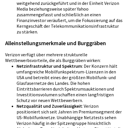
weitgehend zurückgeführt und in der Einheit Verizon
Media beziehungsweise später Yahoo
zusammengefasst und schließlich an einen
Finanzinvestor veräußert, um die Fokussierung auf das
Kerngeschäft der Telekommunikationsinfrastruktur
zu stärken.
Alleinstellungsmerkmale und Burggräben
Verizon verfügt über mehrere strukturelle
Wettbewerbsvorteile, die als Burggräben wirken:
Netzinfrastruktur und Spektrum
: Der Konzern hält
umfangreiche Mobilfunkspektrum-Lizenzen in den
USA und betreibt eines der größten Mobilfunk- und
Glasfasernetze des Landes. Die hohen
Eintrittsbarrieren durch Spektrumsauktionen und
Investitionsvolumen schaffen einen langfristigen
Schutz vor neuen Wettbewerbern.
Netzqualität und Zuverlässigkeit
: Verizon
positioniert sich seit Jahren im Premiumsegment der
US-Mobilfunknetze. Unabhängige Netztests sehen
Verizon häufig in der Spitzengruppe hinsichtlich