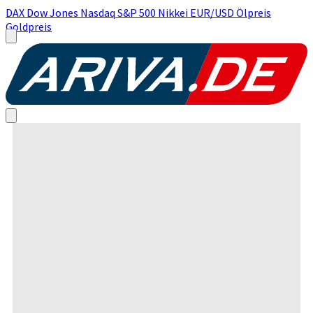
DAX
Dow Jones
Nasdaq
S&P 500
Nikkei
EUR/USD
Ölpreis
Goldpreis