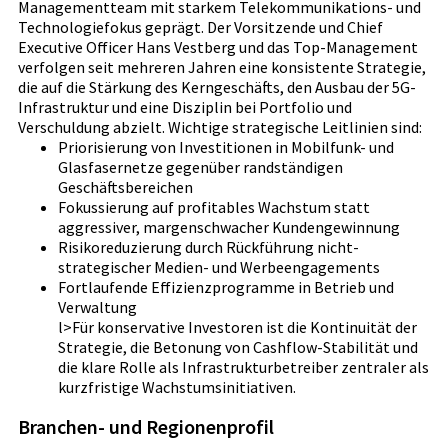
Managementteam mit starkem Telekommunikations- und
Technologiefokus geprägt. Der Vorsitzende und Chief
Executive Officer Hans Vestberg und das Top-Management
verfolgen seit mehreren Jahren eine konsistente Strategie,
die auf die Stärkung des Kerngeschäfts, den Ausbau der 5G-
Infrastruktur und eine Disziplin bei Portfolio und
Verschuldung abzielt. Wichtige strategische Leitlinien sind:
Priorisierung von Investitionen in Mobilfunk- und
Glasfasernetze gegenüber randständigen
Geschäftsbereichen
Fokussierung auf profitables Wachstum statt
aggressiver, margenschwacher Kundengewinnung
Risikoreduzierung durch Rückführung nicht-
strategischer Medien- und Werbeengagements
Fortlaufende Effizienzprogramme in Betrieb und
Verwaltung
l>Für konservative Investoren ist die Kontinuität der
Strategie, die Betonung von Cashflow-Stabilität und
die klare Rolle als Infrastrukturbetreiber zentraler als
kurzfristige Wachstumsinitiativen.
Branchen- und Regionenprofil