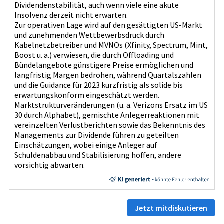
Dividendenstabilität, auch wenn viele eine akute
Insolvenz derzeit nicht erwarten.
Zur operativen Lage wird auf den gesättigten US‑Markt
und zunehmenden Wettbewerbsdruck durch
Kabelnetzbetreiber und MVNOs (Xfinity, Spectrum, Mint,
Boost u. a.) verwiesen, die durch Offloading und
Bündelangebote günstigere Preise ermöglichen und
langfristig Margen bedrohen, während Quartalszahlen
und die Guidance für 2023 kurzfristig als solide bis
erwartungskonform eingeschätzt werden.
Marktstrukturveränderungen (u. a. Verizons Ersatz im US
30 durch Alphabet), gemischte Anlegerreaktionen mit
vereinzelten Verlustberichten sowie das Bekenntnis des
Managements zur Dividende führen zu geteilten
Einschätzungen, wobei einige Anleger auf
Schuldenabbau und Stabilisierung hoffen, andere
vorsichtig abwarten.
Jetzt mitdiskutieren