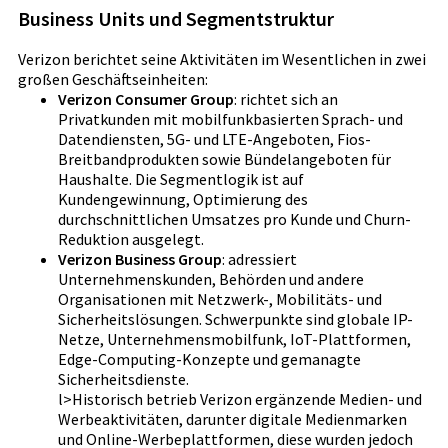
Business Units und Segmentstruktur
Verizon berichtet seine Aktivitäten im Wesentlichen in zwei
großen Geschäftseinheiten:
Verizon Consumer Group
: richtet sich an
Privatkunden mit mobilfunkbasierten Sprach- und
Datendiensten, 5G- und LTE-Angeboten, Fios-
Breitbandprodukten sowie Bündelangeboten für
Haushalte. Die Segmentlogik ist auf
Kundengewinnung, Optimierung des
durchschnittlichen Umsatzes pro Kunde und Churn-
Reduktion ausgelegt.
Verizon Business Group
: adressiert
Unternehmenskunden, Behörden und andere
Organisationen mit Netzwerk-, Mobilitäts- und
Sicherheitslösungen. Schwerpunkte sind globale IP-
Netze, Unternehmensmobilfunk, IoT-Plattformen,
Edge-Computing-Konzepte und gemanagte
Sicherheitsdienste.
l>Historisch betrieb Verizon ergänzende Medien- und
Werbeaktivitäten, darunter digitale Medienmarken
und Online-Werbeplattformen, diese wurden jedoch