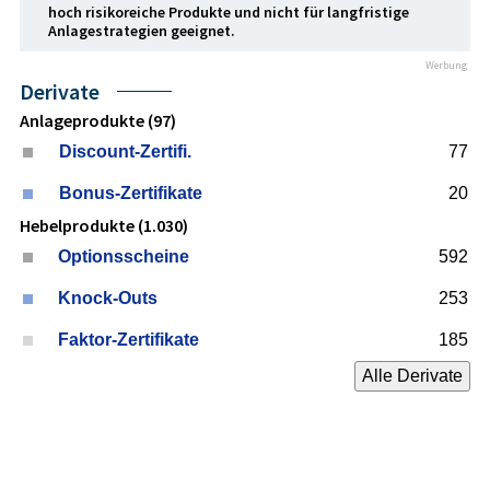
hoch risikoreiche Produkte und nicht für langfristige
Anlage­strategien geeignet.
Werbung
Derivate
Anlageprodukte (97)
Discount-Zertifi.
77
Bonus-Zertifikate
20
Hebelprodukte (1.030)
Optionsscheine
592
Knock-Outs
253
Faktor-Zertifikate
185