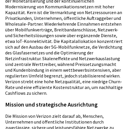
der Monetarisierung und der kontinuierlichen
Modernisierung von Kommunikationsnetzen mit hoher
Kapazität. Kern ist die Vermarktung von Netzressourcen an
Privatkunden, Unternehmen, öffentliche Auftraggeber und
Wholesale-Partner. Wiederkehrende Einnahmen entstehen
über Mobilfunkverträge, Breitbandanschlüsse, Netzwerk-
und Sicherheitslösungen sowie über ergänzende Dienste,
etwa IoT-Konnektivität. Die Kapitalallokation konzentriert
sich auf den Ausbau der 5G-Mobilfunknetze, die Verdichtung
des Glasfasernetzes und die Optimierung der
Netzinfrastruktur. Skaleneffekte und Netzwerkauslastung
sind zentrale Werttreiber, während Preissetzungsmacht
und Kundenbindung in einem wettbewerbsintensiven, aber
regulierten Umfeld begrenzt, jedoch stabilisierend wirken.
Verizon strebt eine hohe Netzqualität, eine niedrige Churn-
Rate und eine effiziente Kostenstruktur an, um nachhaltige
Cashflows zu sichern.
Mission und strategische Ausrichtung
Die Mission von Verizon zielt darauf ab, Menschen,
Unternehmen und öffentliche Institutionen durch
zuverlässige, sichere und leistungsfähige Netzwerke zu