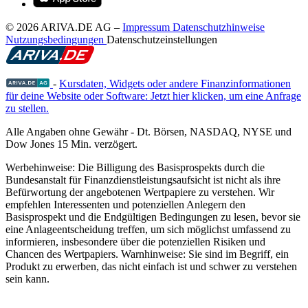
© 2026 ARIVA.DE AG
–
Impressum
Datenschutzhinweise
Nutzungsbedingungen
Datenschutzeinstellungen
-
Kursdaten, Widgets oder andere Finanzinformationen
für deine Website oder Software: Jetzt hier klicken, um eine Anfrage
zu stellen.
Alle Angaben ohne Gewähr - Dt. Börsen, NASDAQ, NYSE und
Dow Jones 15 Min. verzögert.
Werbehinweise:
Die Billigung des Basisprospekts durch die
Bundesanstalt für Finanzdienstleistungsaufsicht ist nicht als ihre
Befürwortung der angebotenen Wertpapiere zu verstehen. Wir
empfehlen Interessenten und potenziellen Anlegern den
Basisprospekt und die Endgültigen Bedingungen zu lesen, bevor sie
eine Anlageentscheidung treffen, um sich möglichst umfassend zu
informieren, insbesondere über die potenziellen Risiken und
Chancen des Wertpapiers. Warnhinweise: Sie sind im Begriff, ein
Produkt zu erwerben, das nicht einfach ist und schwer zu verstehen
sein kann.