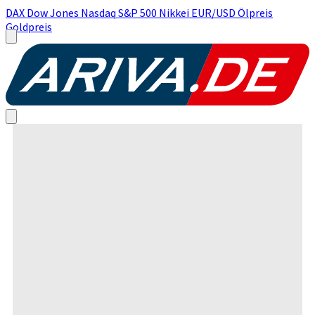
DAX
Dow Jones
Nasdaq
S&P 500
Nikkei
EUR/USD
Ölpreis
Goldpreis