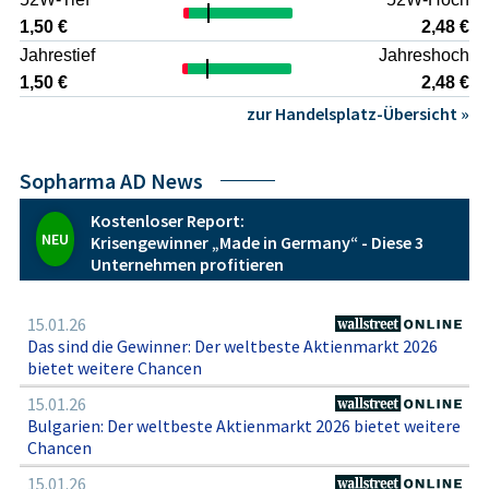
1,50 €
2,48 €
Jahrestief
Jahreshoch
1,50 €
2,48 €
zur Handelsplatz-Übersicht »
Sopharma AD News
Kostenloser Report:
NEU
Krisengewinner „Made in Germany“ - Diese 3
Unternehmen profitieren
15.01.26
Das sind die Gewinner: Der weltbeste Aktienmarkt 2026
bietet weitere Chancen
15.01.26
Bulgarien: Der weltbeste Aktienmarkt 2026 bietet weitere
Chancen
15.01.26