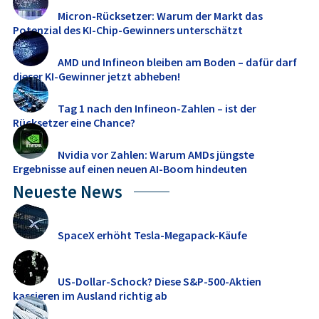
Micron-Rücksetzer: Warum der Markt das
Potenzial des KI-Chip-Gewinners unterschätzt
AMD und Infineon bleiben am Boden – dafür darf
dieser KI-Gewinner jetzt abheben!
Tag 1 nach den Infineon-Zahlen – ist der
Rücksetzer eine Chance?
Nvidia vor Zahlen: Warum AMDs jüngste
Ergebnisse auf einen neuen AI-Boom hindeuten
Neueste News
SpaceX erhöht Tesla-Megapack-Käufe
US-Dollar-Schock? Diese S&P-500-Aktien
kassieren im Ausland richtig ab