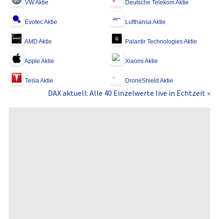
VW Aktie
Deutsche Telekom Aktie
Evotec Aktie
Lufthansa Aktie
AMD Aktie
Palantir Technologies Aktie
Apple Aktie
Xiaomi Aktie
Tesla Aktie
DroneShield Aktie
DAX aktuell: Alle 40 Einzelwerte live in Echtzeit »