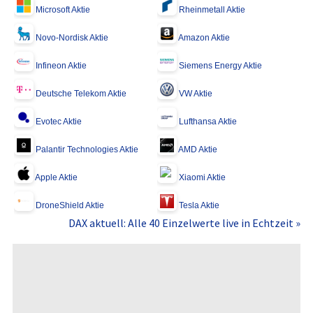
Microsoft Aktie
Rheinmetall Aktie
Novo-Nordisk Aktie
Amazon Aktie
Infineon Aktie
Siemens Energy Aktie
Deutsche Telekom Aktie
VW Aktie
Evotec Aktie
Lufthansa Aktie
Palantir Technologies Aktie
AMD Aktie
Apple Aktie
Xiaomi Aktie
DroneShield Aktie
Tesla Aktie
DAX aktuell: Alle 40 Einzelwerte live in Echtzeit »