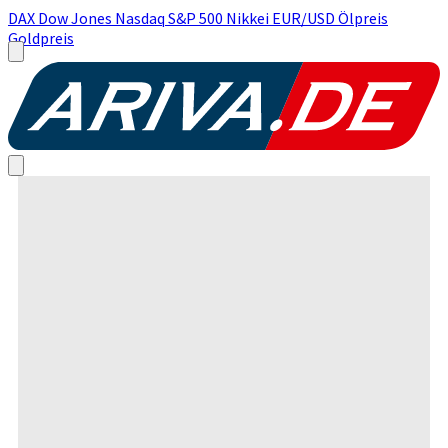
DAX
Dow Jones
Nasdaq
S&P 500
Nikkei
EUR/USD
Ölpreis
Goldpreis