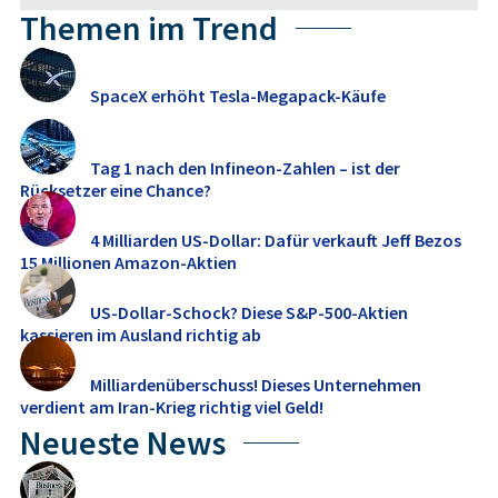
Themen im Trend
SpaceX erhöht Tesla-Megapack-Käufe
Tag 1 nach den Infineon-Zahlen – ist der
Rücksetzer eine Chance?
4 Milliarden US-Dollar: Dafür verkauft Jeff Bezos
15 Millionen Amazon-Aktien
US-Dollar-Schock? Diese S&P-500-Aktien
kassieren im Ausland richtig ab
Milliardenüberschuss! Dieses Unternehmen
verdient am Iran-Krieg richtig viel Geld!
Neueste News