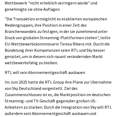
Wettbewerb "nicht erheblich verringern würde" und
genehmigte sie ohne Auflagen.
"Die Transaktion ermöglicht es etablierten europäischen
Mediengruppen, ihre Position in einer Zeit des
Branchenwandels zu festigen, in der sie zunehmend unter
Druck von globalen Streaming-Plattformen stehen", teilte
EU-Wettbewerbskommissarin Teresa Ribera mit. Durch die
Bündelung ihrer Kompetenzen seien RTL und Sky besser
gerüstet, um in diesem sich rasant verändernden Markt
wettbewerbsfähig zu bleiben.
RTL will sein Abonnementgeschäft ausbauen
Im Juni 2025 hatte die RTL Group ihre Pläne zur Übernahme
von Sky Deutschland vorgestellt. Ziel des
Zusammenschlusses ist es, die Marktposition im deutschen
Streaming- und TV-Geschäft gegenüber großen US-
Anbietern zu stärken. Durch die Integration von Sky will RTL
außerdem sein Abonnementgeschäft ausbauen und