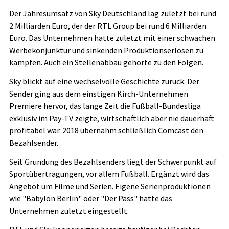
Der Jahresumsatz von Sky Deutschland lag zuletzt bei rund
2 Milliarden Euro, der der RTL Group bei rund 6 Milliarden
Euro. Das Unternehmen hatte zuletzt mit einer schwachen
Werbekonjunktur und sinkenden Produktionserlösen zu
kämpfen. Auch ein Stellenabbau gehörte zu den Folgen.
Sky blickt auf eine wechselvolle Geschichte zurück: Der
Sender ging aus dem einstigen Kirch-Unternehmen
Premiere hervor, das lange Zeit die Fußball-Bundesliga
exklusiv im Pay-TV zeigte, wirtschaftlich aber nie dauerhaft
profitabel war. 2018 übernahm schließlich Comcast den
Bezahlsender.
Seit Gründung des Bezahlsenders liegt der Schwerpunkt auf
Sportübertragungen, vor allem Fußball. Ergänzt wird das
Angebot um Filme und Serien. Eigene Serienproduktionen
wie "Babylon Berlin" oder "Der Pass" hatte das
Unternehmen zuletzt eingestellt.