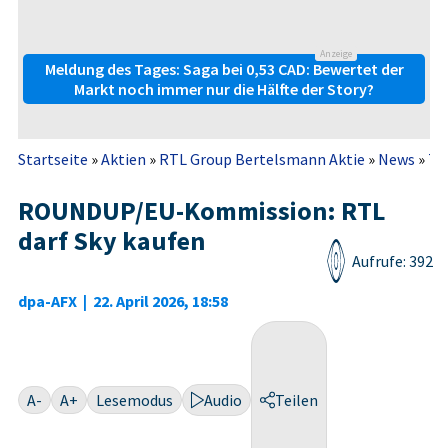
Anzeige
Meldung des Tages: Saga bei 0,53 CAD: Bewertet der
Markt noch immer nur die Hälfte der Story?
Startseite
»
Aktien
»
RTL Group Bertelsmann Aktie
»
News
»
To
ROUNDUP/EU-Kommission: RTL
darf Sky kaufen
Aufrufe: 392
dpa-AFX
|
22. April 2026, 18:58
A-
A+
Lesemodus
Audio
Teilen