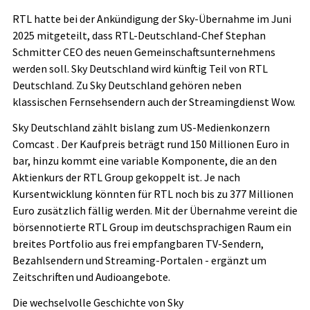
RTL hatte bei der Ankündigung der Sky-Übernahme im Juni
2025 mitgeteilt, dass RTL-Deutschland-Chef Stephan
Schmitter CEO des neuen Gemeinschaftsunternehmens
werden soll. Sky Deutschland wird künftig Teil von RTL
Deutschland. Zu Sky Deutschland gehören neben
klassischen Fernsehsendern auch der Streamingdienst Wow.
Sky Deutschland zählt bislang zum US-Medienkonzern
Comcast
. Der Kaufpreis beträgt rund 150 Millionen Euro in
bar, hinzu kommt eine variable Komponente, die an den
Aktienkurs der RTL Group gekoppelt ist. Je nach
Kursentwicklung könnten für RTL noch bis zu 377 Millionen
Euro zusätzlich fällig werden. Mit der Übernahme vereint die
börsennotierte RTL Group im deutschsprachigen Raum ein
breites Portfolio aus frei empfangbaren TV-Sendern,
Bezahlsendern und Streaming-Portalen - ergänzt um
Zeitschriften und Audioangebote.
Die wechselvolle Geschichte von Sky