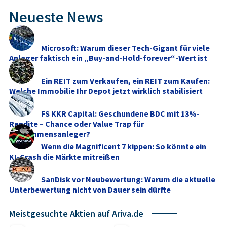
Neueste News
Microsoft: Warum dieser Tech-Gigant für viele
Anleger faktisch ein „Buy-and-Hold-forever“-Wert ist
Ein REIT zum Verkaufen, ein REIT zum Kaufen:
Welche Immobilie Ihr Depot jetzt wirklich stabilisiert
FS KKR Capital: Geschundene BDC mit 13%-
Rendite – Chance oder Value Trap für
Einkommensanleger?
Wenn die Magnificent 7 kippen: So könnte ein
KI-Crash die Märkte mitreißen
SanDisk vor Neubewertung: Warum die aktuelle
Unterbewertung nicht von Dauer sein dürfte
Meistgesuchte Aktien auf Ariva.de