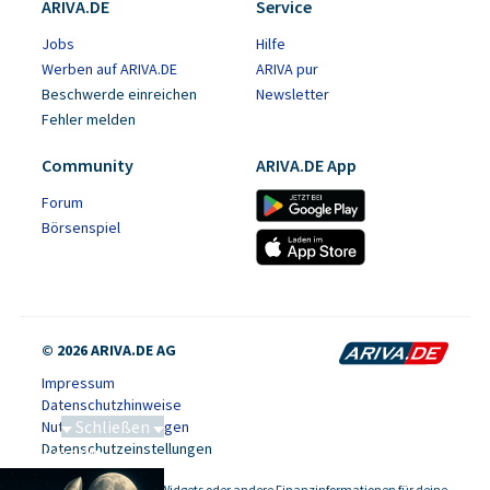
ARIVA.DE
Service
Jobs
Hilfe
Werben auf ARIVA.DE
ARIVA pur
Beschwerde einreichen
Newsletter
Fehler melden
Community
ARIVA.DE App
Forum
Börsenspiel
© 2026 ARIVA.DE AG
Impressum
Datenschutzhinweise
Schließen
Nutzungsbedingungen
Datenschutzeinstellungen
Saga bei 0,53 CAD
Kursdaten, Widgets oder andere Finanzinformationen für deine