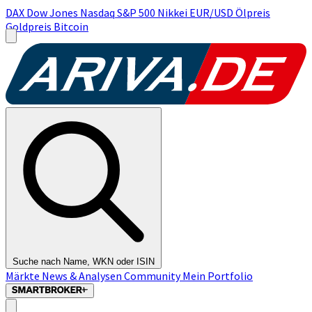
DAX
Dow Jones
Nasdaq
S&P 500
Nikkei
EUR/USD
Ölpreis
Goldpreis
Bitcoin
Suche nach Name, WKN oder ISIN
Märkte
News & Analysen
Community
Mein Portfolio