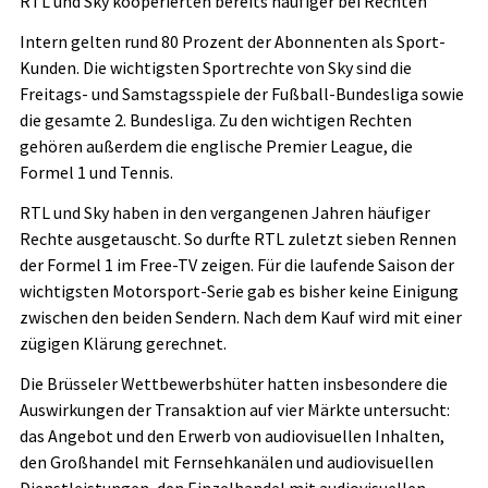
RTL und Sky kooperierten bereits häufiger bei Rechten
Intern gelten rund 80 Prozent der Abonnenten als Sport-
Kunden. Die wichtigsten Sportrechte von Sky sind die
Freitags- und Samstagsspiele der Fußball-Bundesliga sowie
die gesamte 2. Bundesliga. Zu den wichtigen Rechten
gehören außerdem die englische Premier League, die
Formel 1 und Tennis.
RTL und Sky haben in den vergangenen Jahren häufiger
Rechte ausgetauscht. So durfte RTL zuletzt sieben Rennen
der Formel 1 im Free-TV zeigen. Für die laufende Saison der
wichtigsten Motorsport-Serie gab es bisher keine Einigung
zwischen den beiden Sendern. Nach dem Kauf wird mit einer
zügigen Klärung gerechnet.
Die Brüsseler Wettbewerbshüter hatten insbesondere die
Auswirkungen der Transaktion auf vier Märkte untersucht:
das Angebot und den Erwerb von audiovisuellen Inhalten,
den Großhandel mit Fernsehkanälen und audiovisuellen
Dienstleistungen, den Einzelhandel mit audiovisuellen