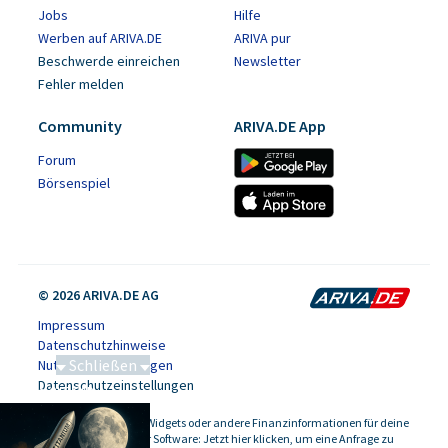
Jobs
Hilfe
Werben auf ARIVA.DE
ARIVA pur
Beschwerde einreichen
Newsletter
Fehler melden
Community
ARIVA.DE App
Forum
Börsenspiel
© 2026 ARIVA.DE AG
Impressum
Datenschutzhinweise
Schließen
Nutzungsbedingungen
Datenschutzeinstellungen
Saga bei 0,53 CAD
Kursdaten, Widgets oder andere Finanzinformationen für deine
-
Website oder Software: Jetzt hier klicken, um eine Anfrage zu