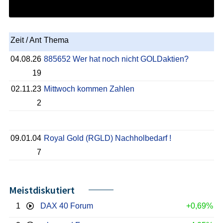
Zeit / Ant
Thema
04.08.26
885652 Wer hat noch nicht GOLDaktien?
19
02.11.23
Mittwoch kommen Zahlen
2
09.01.04
Royal Gold (RGLD) Nachholbedarf !
7
Meistdiskutiert
1
DAX 40 Forum
+0,69%