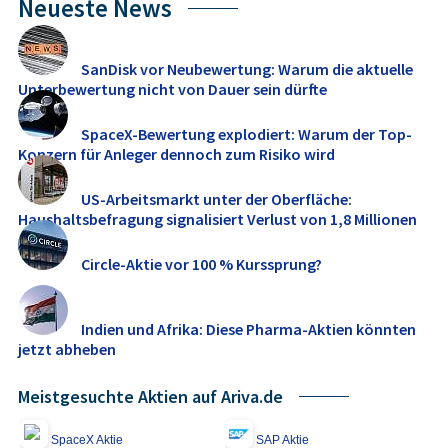
Neueste News
SanDisk vor Neubewertung: Warum die aktuelle
Unterbewertung nicht von Dauer sein dürfte
SpaceX-Bewertung explodiert: Warum der Top-
Konzern für Anleger dennoch zum Risiko wird
US-Arbeitsmarkt unter der Oberfläche:
Haushaltsbefragung signalisiert Verlust von 1,8 Millionen
Jobs ...
Circle-Aktie vor 100 % Kurssprung?
Indien und Afrika: Diese Pharma-Aktien könnten
jetzt abheben
Meistgesuchte Aktien auf Ariva.de
SpaceX Aktie
SAP Aktie