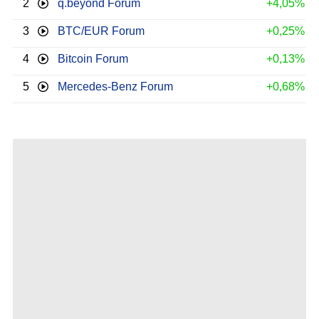
2
q.beyond Forum
+4,05%
3
BTC/EUR Forum
+0,25%
4
Bitcoin Forum
+0,13%
5
Mercedes-Benz Forum
+0,68%