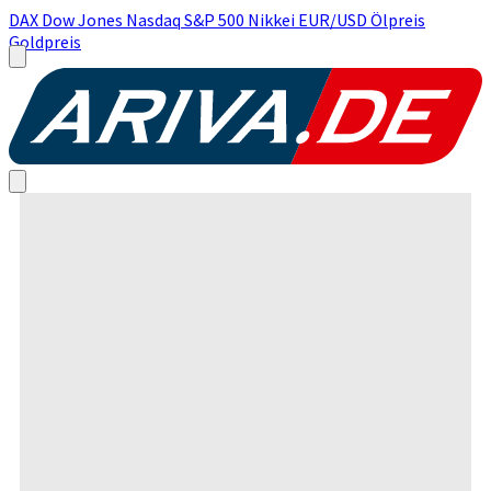
DAX
Dow Jones
Nasdaq
S&P 500
Nikkei
EUR/USD
Ölpreis
Goldpreis