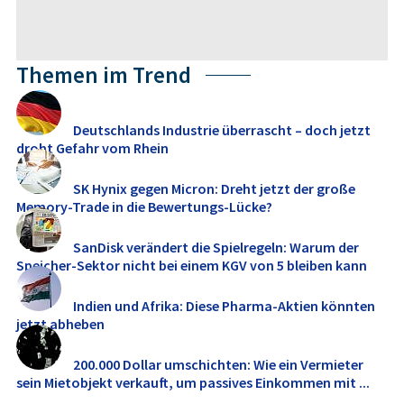
Themen im Trend
Deutschlands Industrie überrascht – doch jetzt
droht Gefahr vom Rhein
SK Hynix gegen Micron: Dreht jetzt der große
Memory‑Trade in die Bewertungs-Lücke?
SanDisk verändert die Spielregeln: Warum der
Speicher-Sektor nicht bei einem KGV von 5 bleiben kann
Indien und Afrika: Diese Pharma-Aktien könnten
jetzt abheben
200.000 Dollar umschichten: Wie ein Vermieter
sein Mietobjekt verkauft, um passives Einkommen mit ...