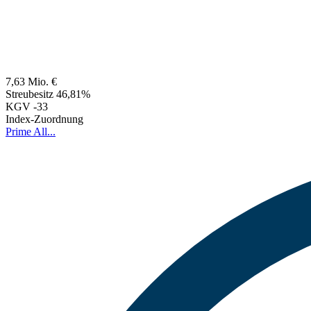
7,63 Mio. €
Streubesitz
46,81%
KGV
-33
Index-Zuordnung
Prime All...