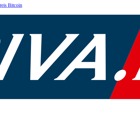
reis
Bitcoin