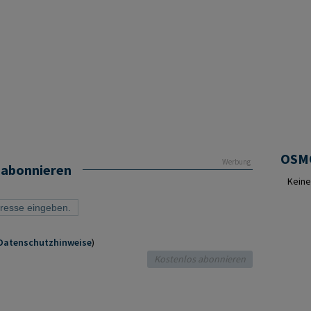
Werbung
 abonnieren
Keine
Datenschutzhinweise
)