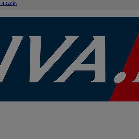
s
Bitcoin