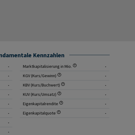
undamentale Kennzahlen
-
Marktkapitalisierung in Mio.
-
-
KGV (Kurs/Gewinn)
-
-
KBV (Kurs/Buchwert)
-
-
KUV (Kurs/Umsatz)
-
-
Eigenkapitalrendite
-
-
Eigenkapitalquote
-
-
-