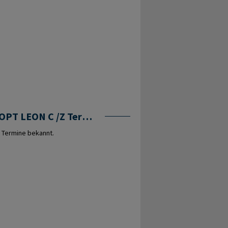
OSMOPT LEON C /Z Termine
 Termine bekannt.