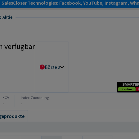
: SalesCloser Technologies: Facebook, YouTube, Instagram, Wha
 Aktie
n verfügbar
Börse auswählen
Kaufen
KGV
Index-Zuordnung
-
-
geprodukte