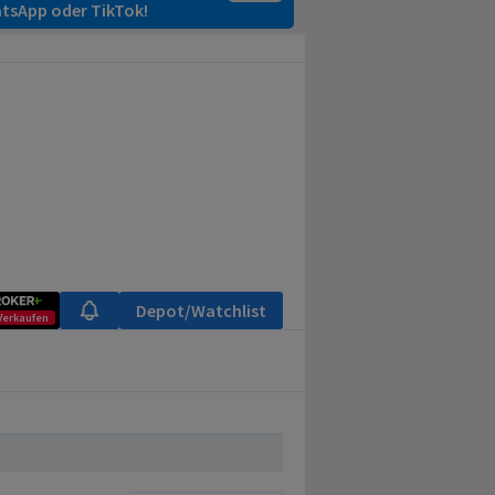
tsApp oder TikTok!
Depot/Watchlist
Verkaufen