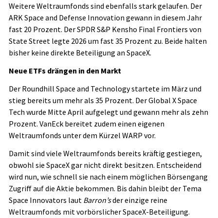
Weitere Weltraumfonds sind ebenfalls stark gelaufen. Der
ARK Space and Defense Innovation gewann in diesem Jahr
fast 20 Prozent. Der SPDR S&P Kensho Final Frontiers von
State Street legte 2026 um fast 35 Prozent zu. Beide halten
bisher keine direkte Beteiligung an SpaceX.
Neue ETFs drängen in den Markt
Der Roundhill Space and Technology startete im März und
stieg bereits um mehr als 35 Prozent. Der Global X Space
Tech wurde Mitte April aufgelegt und gewann mehr als zehn
Prozent. VanEck bereitet zudem einen eigenen
Weltraumfonds unter dem Kürzel WARP vor.
Damit sind viele Weltraumfonds bereits kräftig gestiegen,
obwohl sie SpaceX gar nicht direkt besitzen. Entscheidend
wird nun, wie schnell sie nach einem möglichen Börsengang
Zugriff auf die Aktie bekommen. Bis dahin bleibt der Tema
Space Innovators laut
Barron’s
der einzige reine
Weltraumfonds mit vorbörslicher SpaceX-Beteiligung.