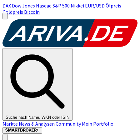
DAX
Dow Jones
Nasdaq
S&P 500
Nikkei
EUR/USD
Ölpreis
Goldpreis
Bitcoin
Suche nach Name, WKN oder ISIN
Märkte
News & Analysen
Community
Mein Portfolio