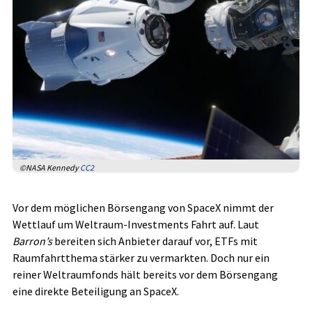
©NASA Kennedy
CC2
Vor dem möglichen Börsengang von SpaceX nimmt der
Wettlauf um Weltraum-Investments Fahrt auf. Laut
Barron’s
bereiten sich Anbieter darauf vor, ETFs mit
Raumfahrtthema stärker zu vermarkten. Doch nur ein
reiner Weltraumfonds hält bereits vor dem Börsengang
eine direkte Beteiligung an SpaceX.