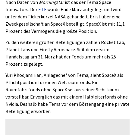
Nach Daten von
Morningstar
ist das der Tema Space
Innovators. Der
ETF
wurde Ende März aufgelegt und wird
unter dem Tickerkürzel NASA gehandelt. Er ist über eine
Zweckgesellschaft an SpaceX beteiligt. SpaceX ist mit 11,1
Prozent des Vermögens die größte Position.
Zu den weiteren großen Beteiligungen zählen Rocket Lab,
Planet Labs und Firefly Aerospace. Seit dem ersten
Handelstag am 31. März hat der Fonds um mehr als 25
Prozent zugelegt.
Yuri Khodjamirian, Anlagechef von Tema, sieht SpaceX als
Pflichtposition für einen Weltraumfonds. Ein
Raumfahrtfonds ohne SpaceX sei aus seiner Sicht kaum
vorstellbar. Er verglich das mit einem Halbleiterfonds ohne
Nvidia. Deshalb habe Tema vor dem Börsengang eine private
Beteiligung erworben.