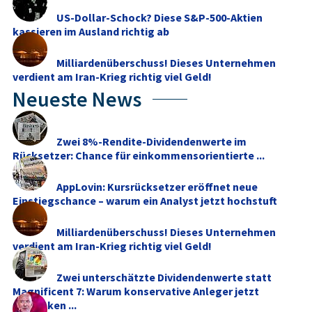
US-Dollar-Schock? Diese S&P-500-Aktien
kassieren im Ausland richtig ab
Milliardenüberschuss! Dieses Unternehmen
verdient am Iran-Krieg richtig viel Geld!
Neueste News
Zwei 8%-Rendite-Dividendenwerte im
Rücksetzer: Chance für einkommensorientierte ...
AppLovin: Kursrücksetzer eröffnet neue
Einstiegschance – warum ein Analyst jetzt hochstuft
Milliardenüberschuss! Dieses Unternehmen
verdient am Iran-Krieg richtig viel Geld!
Zwei unterschätzte Dividendenwerte statt
Magnificent 7: Warum konservative Anleger jetzt
umdenken ...