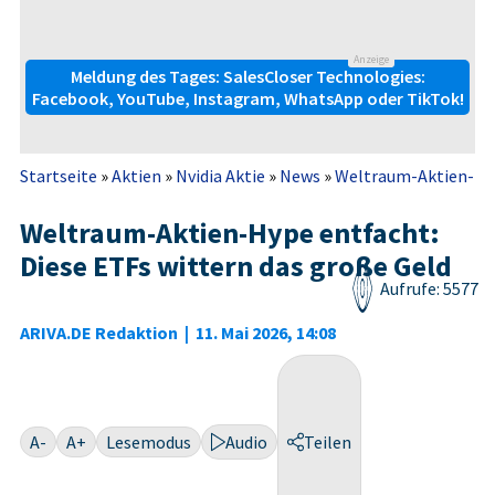
Anzeige
Meldung des Tages: SalesCloser Technologies:
Facebook, YouTube, Instagram, WhatsApp oder TikTok!
Startseite
»
Aktien
»
Nvidia Aktie
»
News
»
Weltraum-Aktien-Hype
Weltraum-Aktien-Hype entfacht:
Diese ETFs wittern das große Geld
Aufrufe: 5577
ARIVA.DE Redaktion
|
11. Mai 2026, 14:08
A-
A+
Lesemodus
Audio
Teilen