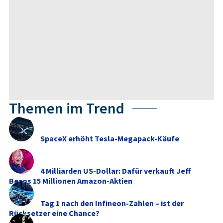
Themen im Trend
SpaceX erhöht Tesla-Megapack-Käufe
4 Milliarden US-Dollar: Dafür verkauft Jeff
Bezos 15 Millionen Amazon-Aktien
Tag 1 nach den Infineon-Zahlen – ist der
Rücksetzer eine Chance?