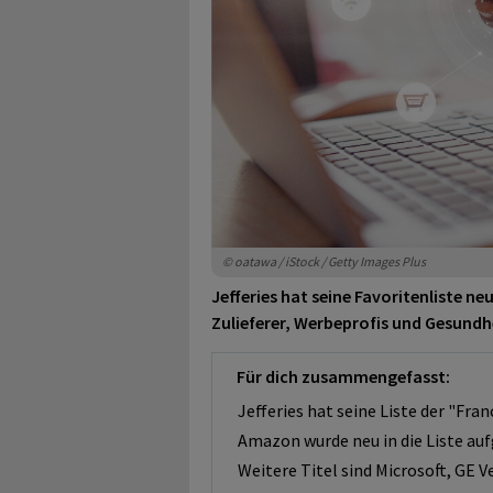
© oatawa / iStock / Getty Images Plus
Jefferies hat seine Favoritenliste n
Zulieferer, Werbeprofis und Gesundh
Für dich zusammengefasst:
Jefferies hat seine Liste der "Fran
Amazon wurde neu in die Liste a
Weitere Titel sind Microsoft, GE V