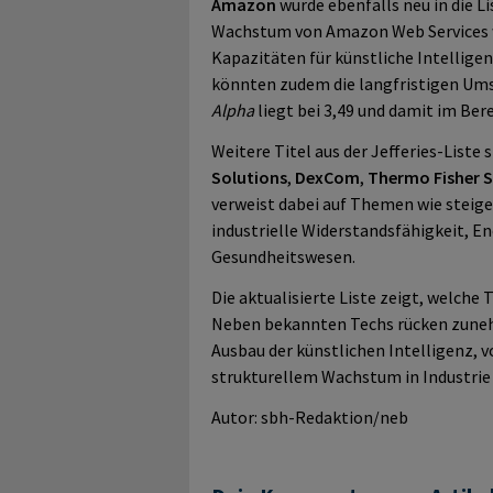
Amazon
wurde ebenfalls neu in die L
Wachstum von Amazon Web Services w
Kapazitäten für künstliche Intellige
könnten zudem die langfristigen Ums
Alpha
liegt bei 3,49 und damit im Bere
Weitere Titel aus der Jefferies-Liste 
Solutions
,
DexCom
,
Thermo Fisher S
verweist dabei auf Themen wie steigen
industrielle Widerstandsfähigkeit, E
Gesundheitswesen.
Die aktualisierte Liste zeigt, welche
Neben bekannten Techs rücken zuneh
Ausbau der künstlichen Intelligenz, 
strukturellem Wachstum in Industrie
Autor: sbh-Redaktion/neb