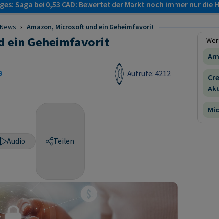
es: Saga bei 0,53 CAD: Bewertet der Markt noch immer nur die H
News
»
Amazon, Microsoft und ein Geheimfavorit
d ein Geheimfavorit
Wert
Am
Aufrufe: 4212
9
Cr
Akt
Mic
Audio
Teilen