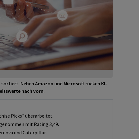
eu sortiert. Neben Amazon und Microsoft rücken KI-
eitswerte nach vorn.
chise Picks" überarbeitet.
ufgenommen mit Rating 3,49.
ernova und Caterpillar.