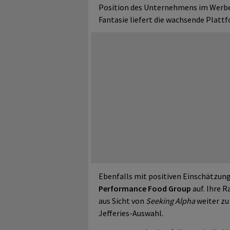
Position des Unternehmens im Werbeg
Fantasie liefert die wachsende Plattf
Ebenfalls mit positiven Einschätzun
Performance Food Group
auf. Ihre R
aus Sicht von
Seeking Alpha
weiter zu
Jefferies-Auswahl.