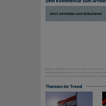
Dein Kommentar zum Artike
Jetzt anmelden und diskutieren
Hinweis:
ARIVA.DE veröffentlicht in dieser Rubrik Analysen,
Webseite eingestellt worden sind, und macht sich diese nic
vollständigen Artikel zu lesen, klicken Sie bitte hier.“ erkenn
Themen im Trend