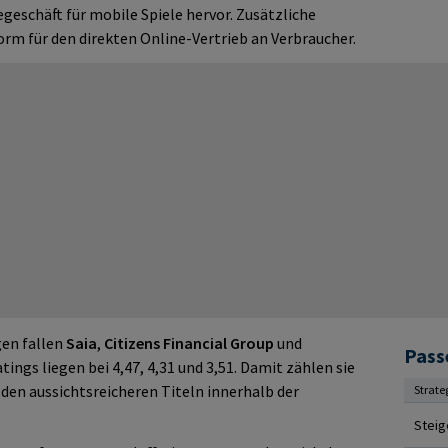
eschäft für mobile Spiele hervor. Zusätzliche
orm für den direkten Online-Vertrieb an Verbraucher.
gen fallen
Saia
,
Citizens Financial Group
und
Pass
atings liegen bei 4,47, 4,31 und 3,51. Damit zählen sie
 den aussichtsreicheren Titeln innerhalb der
Strate
Steig