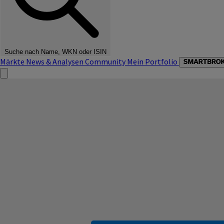
Suche nach Name, WKN oder ISIN
Märkte
News & Analysen
Community
Mein Portfolio