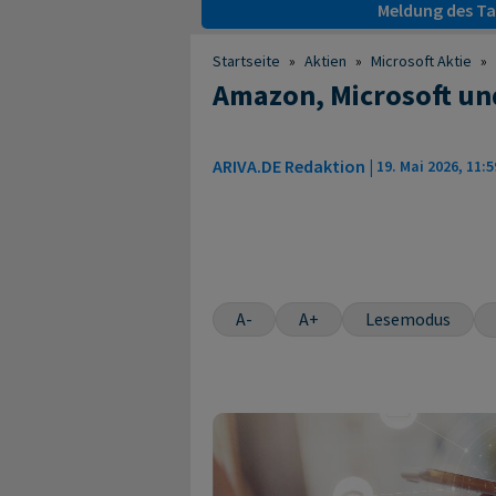
Meldung des Tag
Startseite
»
Aktien
»
Microsoft Aktie
»
Amazon, Microsoft un
ARIVA.DE Redaktion
|
19. Mai 2026, 11:5
A-
A+
Lesemodus