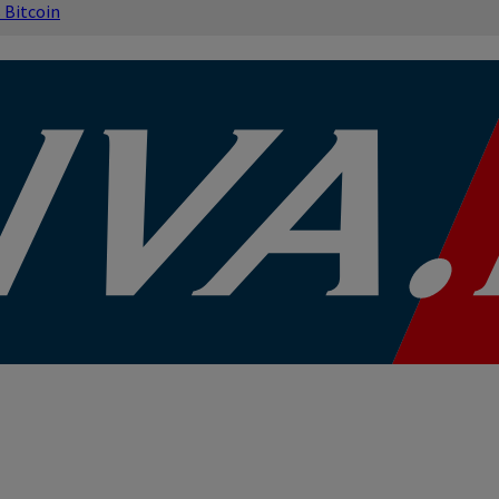
s
Bitcoin