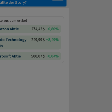
älfte der Story?
e aus dem Artikel:
azon Aktie
274,43 $
+0,80%
edo Technology
249,99 $
+8,49%
ie
rosoft Aktie
500,07 $
+0,04%