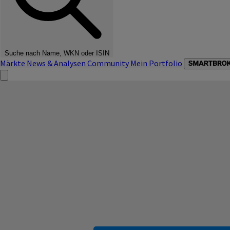
Suche nach Name, WKN oder ISIN
Märkte
News & Analysen
Community
Mein Portfolio