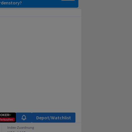
ardenstory?
Depot/Watchlist
Verkaufen
Index-Zuordnung