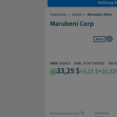
Meldung de
Startseite
»
Aktien
»
Marubeni Aktie
Marubeni Corp
Aktie
WKN:
860414
ISIN:
JP3877600001
US-S
33,25 $
+3,11 $
+10,3
Streubesitz
Marktkapitalisierung *