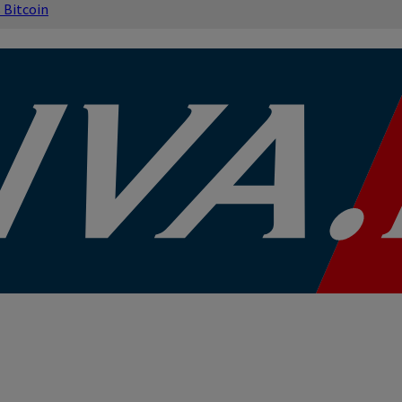
s
Bitcoin