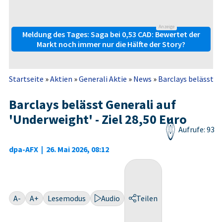
Anzeige
Meldung des Tages: Saga bei 0,53 CAD: Bewertet der
Markt noch immer nur die Hälfte der Story?
Startseite
»
Aktien
»
Generali Aktie
»
News
»
Barclays belässt Gen
Barclays belässt Generali auf
'Underweight' - Ziel 28,50 Euro
Aufrufe: 93
dpa-AFX
|
26. Mai 2026, 08:12
A-
A+
Lesemodus
Audio
Teilen