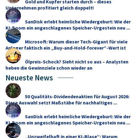
Gold und Kupfer starten durch – dieses
Unternehmen profitiert gleich doppelt!
SanDisk erlebt heimliche Wiedergeburt: Wie der
KI-Boom ein angeschlagenes Speicher-Urgestein neu ...
Microsoft: Warum dieser Tech-Gigant für viele
Anleger faktisch ein „Buy-and-Hold-forever“-Wert ist
Ölpreis-Schock? Sieht nicht so aus – Analysten
heben die Gewinnziele schon wieder an
Neueste News
50 Qualitäts-Dividendenaktien für August 2026:
Diese Auswahl setzt Maßstäbe für nachhaltiges ...
SanDisk erlebt heimliche Wiedergeburt: Wie der
KI-Boom ein angeschlagenes Speicher-Urgestein neu ...
„Unzweifelhaft in einer KI-Blase“: Warum