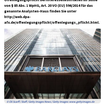
von § 85 Abs. 1 WpHG, Art. 20 VO (EU) 596/2014 für das
genannte Analysten-Haus finden Sie unter
http://web.dpa-
afx.de/offenlegungspflicht/offenlegungs_pflicht.html.
© Oli Scarff / Staff / Getty Images News / Getty Images: www.gettyimages.de