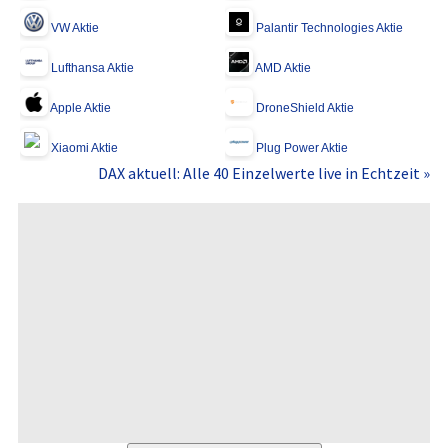
VW Aktie
Palantir Technologies Aktie
Lufthansa Aktie
AMD Aktie
Apple Aktie
DroneShield Aktie
Xiaomi Aktie
Plug Power Aktie
DAX aktuell: Alle 40 Einzelwerte live in Echtzeit »