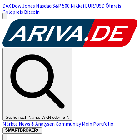
DAX
Dow Jones
Nasdaq
S&P 500
Nikkei
EUR/USD
Ölpreis
Goldpreis
Bitcoin
Suche nach Name, WKN oder ISIN
Märkte
News & Analysen
Community
Mein Portfolio