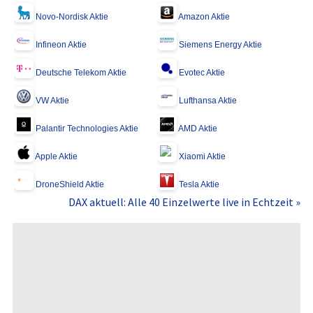
Novo-Nordisk Aktie
Amazon Aktie
Infineon Aktie
Siemens Energy Aktie
Deutsche Telekom Aktie
Evotec Aktie
VW Aktie
Lufthansa Aktie
Palantir Technologies Aktie
AMD Aktie
Apple Aktie
Xiaomi Aktie
DroneShield Aktie
Tesla Aktie
DAX aktuell: Alle 40 Einzelwerte live in Echtzeit »