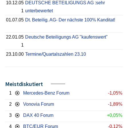
10.12.05
DEUTSCHE BETEILIGUNGS AG :sehr
1
unterbewertet
01.07.05
Dt. Beteilig. AG- Der nächste 100% Kanditat!
22.01.05
Deutsche Beteiligungs AG "kaufenswert"
1
23.10.00
Termine/Quartalszahlen 23.10
Meistdiskutiert
1
Mercedes-Benz Forum
-1,05%
2
Vonovia Forum
-1,89%
3
DAX 40 Forum
+0,05%
4
BTC/EUR Forum
-0,12%