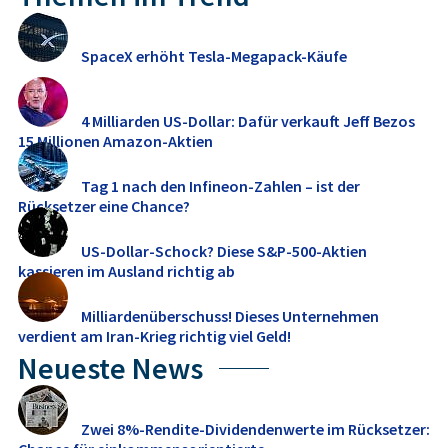
SpaceX erhöht Tesla-Megapack-Käufe
4 Milliarden US-Dollar: Dafür verkauft Jeff Bezos
15 Millionen Amazon-Aktien
Tag 1 nach den Infineon-Zahlen – ist der
Rücksetzer eine Chance?
US-Dollar-Schock? Diese S&P-500-Aktien
kassieren im Ausland richtig ab
Milliardenüberschuss! Dieses Unternehmen
verdient am Iran-Krieg richtig viel Geld!
Neueste News
Zwei 8%-Rendite-Dividendenwerte im Rücksetzer: