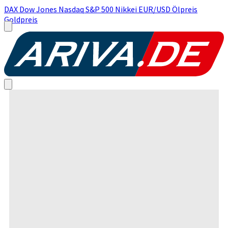
DAX
Dow Jones
Nasdaq
S&P 500
Nikkei
EUR/USD
Ölpreis
Goldpreis