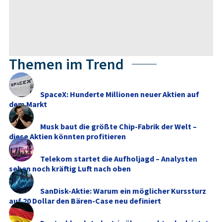
Themen im Trend
SpaceX: Hunderte Millionen neuer Aktien auf
dem Markt
Musk baut die größte Chip-Fabrik der Welt –
diese Aktien könnten profitieren
Telekom startet die Aufholjagd – Analysten
sehen noch kräftig Luft nach oben
SanDisk-Aktie: Warum ein möglicher Kurssturz
auf 20 Dollar den Bären-Case neu definiert