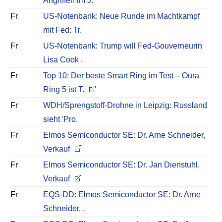
Angriffen im J.
Fr
US-Notenbank: Neue Runde im Machtkampf
mit Fed: Tr.
Fr
US-Notenbank: Trump will Fed-Gouverneurin
Lisa Cook .
Fr
Top 10: Der beste Smart Ring im Test – Oura
Ring 5 ist T.
Fr
WDH/Sprengstoff-Drohne in Leipzig: Russland
sieht 'Pro.
Fr
Elmos Semiconductor SE: Dr. Arne Schneider,
Verkauf
Fr
Elmos Semiconductor SE: Dr. Jan Dienstuhl,
Verkauf
Fr
EQS-DD: Elmos Semiconductor SE: Dr. Arne
Schneider, .