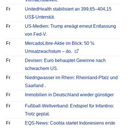
Fr
UnitedHealth stabilisiert an 399,65–404,15
US$-Unterstüt.
Fr
US-Medien: Trump erwägt erneut Entlassung
von Fed-V.
Fr
MercadoLibre-Aktie im Blick: 50 %
Umsatzwachstum – do.
Fr
Devisen: Euro behauptet Gewinne nach
schwachem US.
Fr
Niedrigwasser im Rhein: Rheinland-Pfalz und
Saarland .
Fr
Immobilien in Deutschland wieder günstiger
Fr
Fußball-Weltverband: Endspiel für Infantino:
Trotz geplat.
Fr
EQS-News: Coolita startet Indonesiens erste