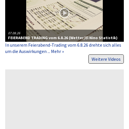
07.08.26
FEIERABEND TRADING vom 6.8.26 (Wetter/El Nino Statistik)
In unserem Feierabend-​Trading vom 6.8.26 drehte sich alles
um die Auswirkungen ...
Mehr »
Weitere Videos