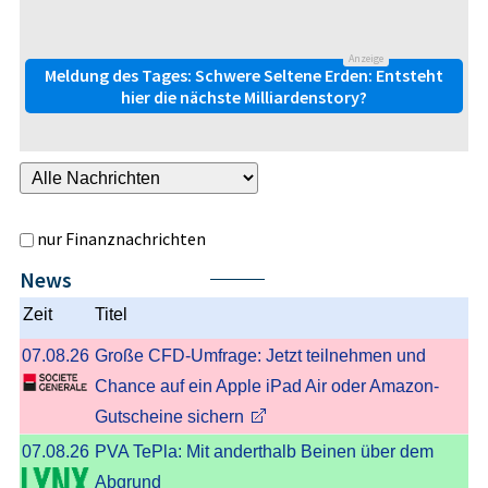
Anzeige
Meldung des Tages: Schwere Seltene Erden: Entsteht
hier die nächste Milliardenstory?
nur Finanznachrichten
News
Nächste
Zeit
Titel
07.08.26
Große CFD-Umfrage: Jetzt teilnehmen und
Chance auf ein Apple iPad Air oder Amazon-
Gutscheine sichern
07.08.26
PVA TePla: Mit anderthalb Beinen über dem
Abgrund