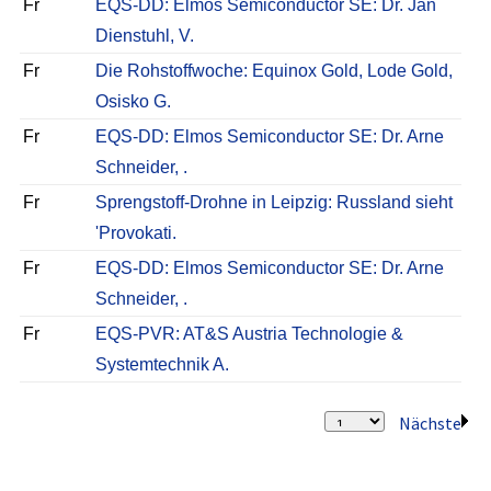
Fr
EQS-DD: Elmos Semiconductor SE: Dr. Jan
Dienstuhl, V.
Fr
Die Rohstoffwoche: Equinox Gold, Lode Gold,
Osisko G.
Fr
EQS-DD: Elmos Semiconductor SE: Dr. Arne
Schneider, .
Fr
Sprengstoff-Drohne in Leipzig: Russland sieht
'Provokati.
Fr
EQS-DD: Elmos Semiconductor SE: Dr. Arne
Schneider, .
Fr
EQS-PVR: AT&S Austria Technologie &
Systemtechnik A.
Nächste