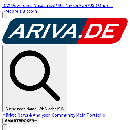
DAX
Dow Jones
Nasdaq
S&P 500
Nikkei
EUR/USD
Ölpreis
Goldpreis
Bitcoin
Suche nach Name, WKN oder ISIN
Märkte
News & Analysen
Community
Mein Portfolio