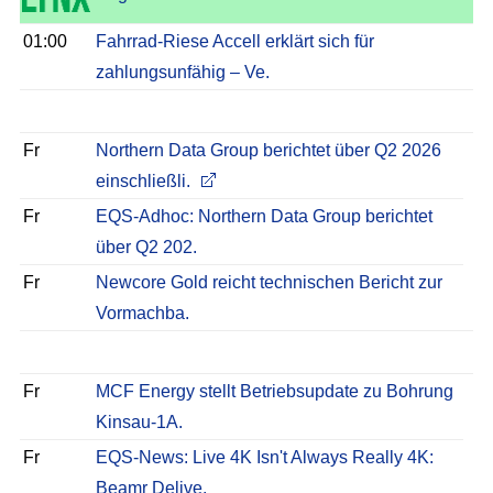
01:00
Fahrrad-Riese Accell erklärt sich für
zahlungsunfähig – Ve.
Fr
Northern Data Group berichtet über Q2 2026
einschließli.
Fr
EQS-Adhoc: Northern Data Group berichtet
über Q2 202.
Fr
Newcore Gold reicht technischen Bericht zur
Vormachba.
Fr
MCF Energy stellt Betriebsupdate zu Bohrung
Kinsau-1A.
Fr
EQS-News: Live 4K Isn't Always Really 4K:
Beamr Delive.