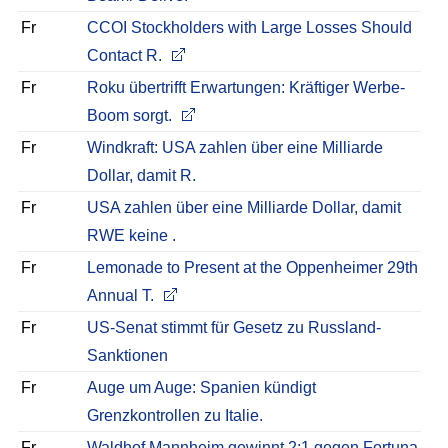
Fr
CCOI Stockholders with Large Losses Should
Contact R.
Fr
Roku übertrifft Erwartungen: Kräftiger Werbe-
Boom sorgt.
Fr
Windkraft: USA zahlen über eine Milliarde
Dollar, damit R.
Fr
USA zahlen über eine Milliarde Dollar, damit
RWE keine .
Fr
Lemonade to Present at the Oppenheimer 29th
Annual T.
Fr
US-Senat stimmt für Gesetz zu Russland-
Sanktionen
Fr
Auge um Auge: Spanien kündigt
Grenzkontrollen zu Italie.
Fr
Waldhof Mannheim gewinnt 2:1 gegen Fortuna