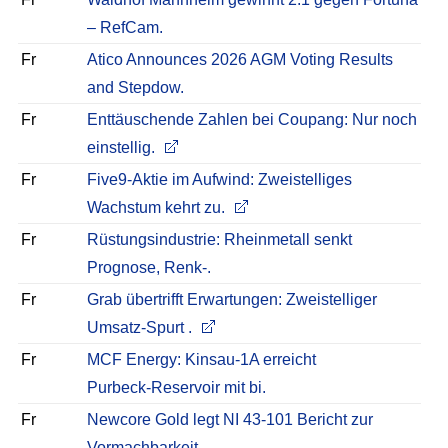
– RefCam.
Fr
Atico Announces 2026 AGM Voting Results
and Stepdow.
Fr
Enttäuschende Zahlen bei Coupang: Nur noch
einstellig.
Fr
Five9-Aktie im Aufwind: Zweistelliges
Wachstum kehrt zu.
Fr
Rüstungsindustrie: Rheinmetall senkt
Prognose, Renk-.
Fr
Grab übertrifft Erwartungen: Zweistelliger
Umsatz-Spurt .
Fr
MCF Energy: Kinsau‑1A erreicht
Purbeck‑Reservoir mit bi.
Fr
Newcore Gold legt NI 43‑101 Bericht zur
Vormachbarkeit.