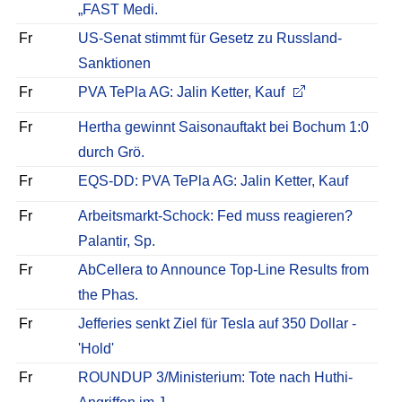
„FAST Medi.
Fr
US-Senat stimmt für Gesetz zu Russland-
Sanktionen
Fr
PVA TePla AG: Jalin Ketter, Kauf
Fr
Hertha gewinnt Saisonauftakt bei Bochum 1:0
durch Grö.
Fr
EQS-DD: PVA TePla AG: Jalin Ketter, Kauf
Fr
Arbeitsmarkt-Schock: Fed muss reagieren?
Palantir, Sp.
Fr
AbCellera to Announce Top-Line Results from
the Phas.
Fr
Jefferies senkt Ziel für Tesla auf 350 Dollar -
'Hold'
Fr
ROUNDUP 3/Ministerium: Tote nach Huthi-