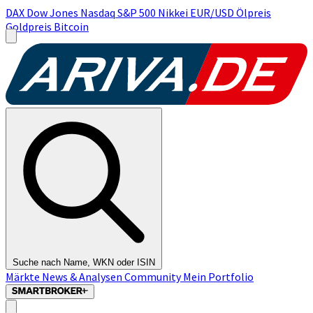
DAX
Dow Jones
Nasdaq
S&P 500
Nikkei
EUR/USD
Ölpreis
Goldpreis
Bitcoin
Suche nach Name, WKN oder ISIN
Märkte
News & Analysen
Community
Mein Portfolio