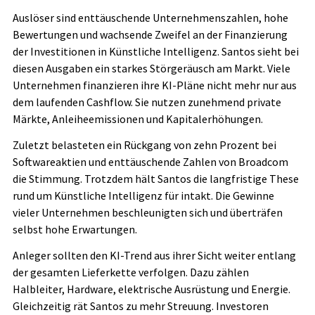
Auslöser sind enttäuschende Unternehmenszahlen, hohe
Bewertungen und wachsende Zweifel an der Finanzierung
der Investitionen in Künstliche Intelligenz. Santos sieht bei
diesen Ausgaben ein starkes Störgeräusch am Markt. Viele
Unternehmen finanzieren ihre KI-Pläne nicht mehr nur aus
dem laufenden Cashflow. Sie nutzen zunehmend private
Märkte, Anleiheemissionen und Kapitalerhöhungen.
Zuletzt belasteten ein Rückgang von zehn Prozent bei
Softwareaktien und enttäuschende Zahlen von Broadcom
die Stimmung. Trotzdem hält Santos die langfristige These
rund um Künstliche Intelligenz für intakt. Die Gewinne
vieler Unternehmen beschleunigten sich und überträfen
selbst hohe Erwartungen.
Anleger sollten den KI-Trend aus ihrer Sicht weiter entlang
der gesamten Lieferkette verfolgen. Dazu zählen
Halbleiter, Hardware, elektrische Ausrüstung und Energie.
Gleichzeitig rät Santos zu mehr Streuung. Investoren