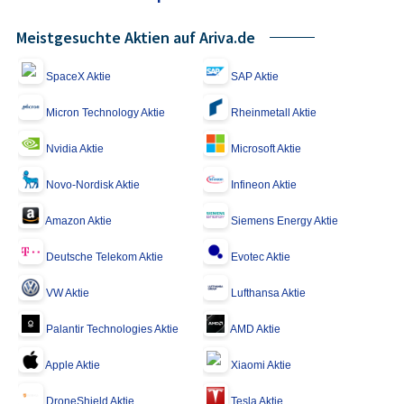
Meistgesuchte Aktien auf Ariva.de
SpaceX Aktie
SAP Aktie
Micron Technology Aktie
Rheinmetall Aktie
Nvidia Aktie
Microsoft Aktie
Novo-Nordisk Aktie
Infineon Aktie
Amazon Aktie
Siemens Energy Aktie
Deutsche Telekom Aktie
Evotec Aktie
VW Aktie
Lufthansa Aktie
Palantir Technologies Aktie
AMD Aktie
Apple Aktie
Xiaomi Aktie
DroneShield Aktie
Tesla Aktie