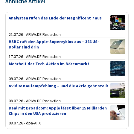
Ähnliche Artikel
Analysten rufen das Ende der Magnificent 7 aus
21.07.26 - ARIVA.DE Redaktion
HSBC ruft den Apple-Superzyklus aus – 366 US-
Dollar sind drin
17.07.26 - ARIVA.DE Redaktion
Mehrheit der Tech-Aktien im Bärenmarkt
09.07.26 - ARIVA.DE Redaktion
Nvidia: Kaufempfehlung – und die Aktie geht steil!
08.07.26 - ARIVA.DE Redaktion
Deal mit Broadcom: Apple lässt über 15 Milliarden
Chips in den USA produzieren
08.07.26 - dpa-AFX