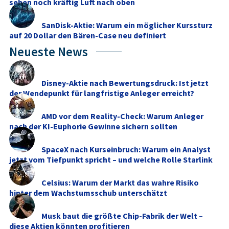
sehen noch kräftig Luft nach oben
SanDisk-Aktie: Warum ein möglicher Kurssturz
auf 20 Dollar den Bären-Case neu definiert
Neueste News
Disney-Aktie nach Bewertungsdruck: Ist jetzt
der Wendepunkt für langfristige Anleger erreicht?
AMD vor dem Reality-Check: Warum Anleger
nach der KI-Euphorie Gewinne sichern sollten
SpaceX nach Kurseinbruch: Warum ein Analyst
jetzt vom Tiefpunkt spricht – und welche Rolle Starlink
...
Celsius: Warum der Markt das wahre Risiko
hinter dem Wachstumsschub unterschätzt
Musk baut die größte Chip-Fabrik der Welt –
diese Aktien könnten profitieren