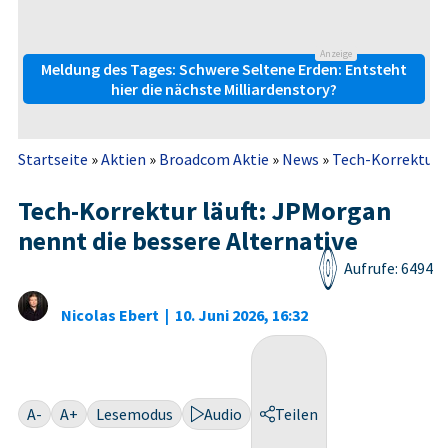
Anzeige
Meldung des Tages: Schwere Seltene Erden: Entsteht
hier die nächste Milliardenstory?
Startseite
»
Aktien
»
Broadcom Aktie
»
News
»
Tech-Korrektur l
Tech-Korrektur läuft: JPMorgan
nennt die bessere Alternative
Aufrufe: 6494
Nicolas Ebert
|
10. Juni 2026, 16:32
A-
A+
Lesemodus
Audio
Teilen