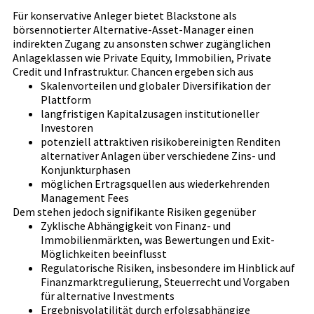
Für konservative Anleger bietet Blackstone als
börsennotierter Alternative-Asset-Manager einen
indirekten Zugang zu ansonsten schwer zugänglichen
Anlageklassen wie Private Equity, Immobilien, Private
Credit und Infrastruktur. Chancen ergeben sich aus
Skalenvorteilen und globaler Diversifikation der
Plattform
langfristigen Kapitalzusagen institutioneller
Investoren
potenziell attraktiven risikobereinigten Renditen
alternativer Anlagen über verschiedene Zins- und
Konjunkturphasen
möglichen Ertragsquellen aus wiederkehrenden
Management Fees
Dem stehen jedoch signifikante Risiken gegenüber
Zyklische Abhängigkeit von Finanz- und
Immobilienmärkten, was Bewertungen und Exit-
Möglichkeiten beeinflusst
Regulatorische Risiken, insbesondere im Hinblick auf
Finanzmarktregulierung, Steuerrecht und Vorgaben
für alternative Investments
Ergebnisvolatilität durch erfolgsabhängige