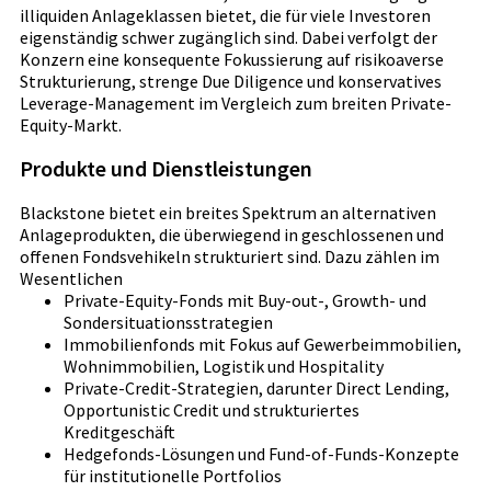
illiquiden Anlageklassen bietet, die für viele Investoren
eigenständig schwer zugänglich sind. Dabei verfolgt der
Konzern eine konsequente Fokussierung auf risikoaverse
Strukturierung, strenge Due Diligence und konservatives
Leverage-Management im Vergleich zum breiten Private-
Equity-Markt.
Produkte und Dienstleistungen
Blackstone bietet ein breites Spektrum an alternativen
Anlageprodukten, die überwiegend in geschlossenen und
offenen Fondsvehikeln strukturiert sind. Dazu zählen im
Wesentlichen
Private-Equity-Fonds mit Buy-out-, Growth- und
Sondersituationsstrategien
Immobilienfonds mit Fokus auf Gewerbeimmobilien,
Wohnimmobilien, Logistik und Hospitality
Private-Credit-Strategien, darunter Direct Lending,
Opportunistic Credit und strukturiertes
Kreditgeschäft
Hedgefonds-Lösungen und Fund-of-Funds-Konzepte
für institutionelle Portfolios