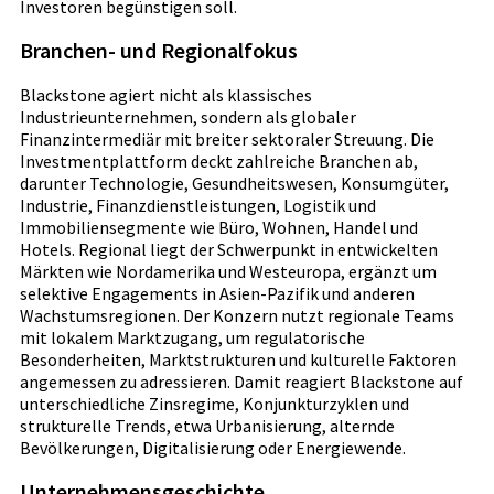
Investoren begünstigen soll.
Branchen- und Regionalfokus
Blackstone agiert nicht als klassisches
Industrieunternehmen, sondern als globaler
Finanzintermediär mit breiter sektoraler Streuung. Die
Investmentplattform deckt zahlreiche Branchen ab,
darunter Technologie, Gesundheitswesen, Konsumgüter,
Industrie, Finanzdienstleistungen, Logistik und
Immobiliensegmente wie Büro, Wohnen, Handel und
Hotels. Regional liegt der Schwerpunkt in entwickelten
Märkten wie Nordamerika und Westeuropa, ergänzt um
selektive Engagements in Asien-Pazifik und anderen
Wachstumsregionen. Der Konzern nutzt regionale Teams
mit lokalem Marktzugang, um regulatorische
Besonderheiten, Marktstrukturen und kulturelle Faktoren
angemessen zu adressieren. Damit reagiert Blackstone auf
unterschiedliche Zinsregime, Konjunkturzyklen und
strukturelle Trends, etwa Urbanisierung, alternde
Bevölkerungen, Digitalisierung oder Energiewende.
Unternehmensgeschichte