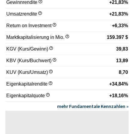
Gewinnrendite
+21,83%
Umsatzrendite
+21,83%
Return on Investment
+6,33%
Marktkapitalisierung in Mio.
159.397 $
KGV (Kurs/Gewinn)
39,83
KBV (Kurs/Buchwert)
13,89
KUV (Kurs/Umsatz)
8,70
Eigenkapitalrendite
+34,84%
Eigenkapitalquote
+18,16%
mehr Fundamentale Kennzahlen »