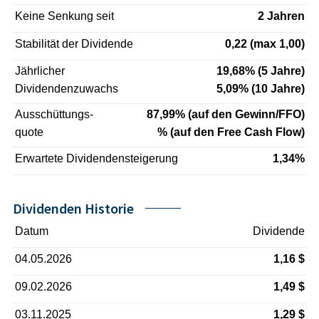
Keine Senkung seit
2 Jahren
Stabilität der Dividende
0,22 (max 1,00)
Jährlicher
19,68% (5 Jahre)
Dividendenzuwachs
5,09% (10 Jahre)
Ausschüttungs-
87,99% (auf den Gewinn/FFO)
quote
% (auf den Free Cash Flow)
Erwartete Dividendensteigerung
1,34%
Dividenden Historie
Datum
Dividende
04.05.2026
1,16 $
09.02.2026
1,49 $
03.11.2025
1,29 $