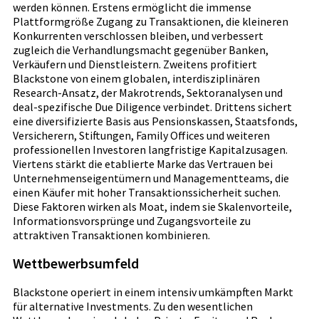
werden können. Erstens ermöglicht die immense
Plattformgröße Zugang zu Transaktionen, die kleineren
Konkurrenten verschlossen bleiben, und verbessert
zugleich die Verhandlungsmacht gegenüber Banken,
Verkäufern und Dienstleistern. Zweitens profitiert
Blackstone von einem globalen, interdisziplinären
Research-Ansatz, der Makrotrends, Sektoranalysen und
deal-spezifische Due Diligence verbindet. Drittens sichert
eine diversifizierte Basis aus Pensionskassen, Staatsfonds,
Versicherern, Stiftungen, Family Offices und weiteren
professionellen Investoren langfristige Kapitalzusagen.
Viertens stärkt die etablierte Marke das Vertrauen bei
Unternehmenseigentümern und Managementteams, die
einen Käufer mit hoher Transaktionssicherheit suchen.
Diese Faktoren wirken als Moat, indem sie Skalenvorteile,
Informationsvorsprünge und Zugangsvorteile zu
attraktiven Transaktionen kombinieren.
Wettbewerbsumfeld
Blackstone operiert in einem intensiv umkämpften Markt
für alternative Investments. Zu den wesentlichen