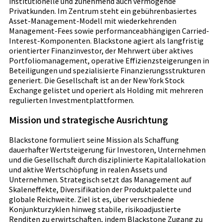
institutionelle und zunehmend auch vermögende
Privatkunden. Im Zentrum steht ein gebührenbasiertes
Asset-Management-Modell mit wiederkehrenden
Management-Fees sowie performanceabhängigen Carried-
Interest-Komponenten. Blackstone agiert als langfristig
orientierter Finanzinvestor, der Mehrwert über aktives
Portfoliomanagement, operative Effizienzsteigerungen in
Beteiligungen und spezialisierte Finanzierungsstrukturen
generiert. Die Gesellschaft ist an der New York Stock
Exchange gelistet und operiert als Holding mit mehreren
regulierten Investmentplattformen.
Mission und strategische Ausrichtung
Blackstone formuliert seine Mission als Schaffung
dauerhafter Wertsteigerung für Investoren, Unternehmen
und die Gesellschaft durch disziplinierte Kapitalallokation
und aktive Wertschöpfung in realen Assets und
Unternehmen. Strategisch setzt das Management auf
Skaleneffekte, Diversifikation der Produktpalette und
globale Reichweite. Ziel ist es, über verschiedene
Konjunkturzyklen hinweg stabile, risikoadjustierte
Renditen zu erwirtschaften, indem Blackstone Zugang zu