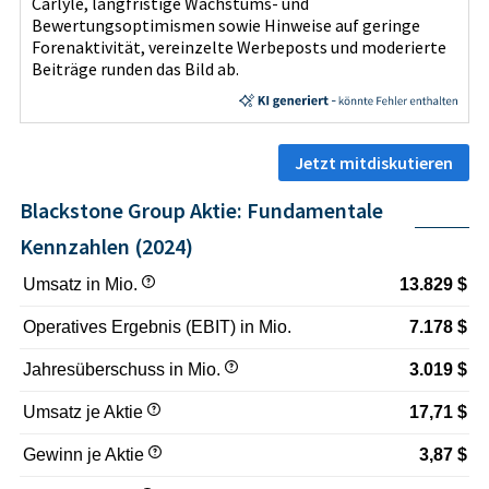
Carlyle, langfristige Wachstums‑ und
Bewertungsoptimismen sowie Hinweise auf geringe
Forenaktivität, vereinzelte Werbeposts und moderierte
Beiträge runden das Bild ab.
Jetzt mitdiskutieren
Blackstone Group Aktie: Fundamentale
Kennzahlen (2024)
Umsatz in Mio.
13.829 $
Operatives Ergebnis (EBIT) in Mio.
7.178 $
Jahresüberschuss in Mio.
3.019 $
Umsatz je Aktie
17,71 $
Gewinn je Aktie
3,87 $