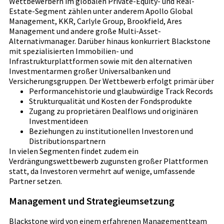
Wettbewerbern im globalen Private-Equity- und Real-
Estate-Segment zählen unter anderem Apollo Global
Management, KKR, Carlyle Group, Brookfield, Ares
Management und andere große Multi-Asset-
Alternativmanager. Darüber hinaus konkurriert Blackstone
mit spezialisierten Immobilien- und
Infrastrukturplattformen sowie mit den alternativen
Investmentarmen großer Universalbanken und
Versicherungsgruppen. Der Wettbewerb erfolgt primär über
Performancehistorie und glaubwürdige Track Records
Strukturqualität und Kosten der Fondsprodukte
Zugang zu proprietären Dealflows und originären
Investmentideen
Beziehungen zu institutionellen Investoren und
Distributionspartnern
In vielen Segmenten findet zudem ein
Verdrängungswettbewerb zugunsten großer Plattformen
statt, da Investoren vermehrt auf wenige, umfassende
Partner setzen.
Management und Strategieumsetzung
Blackstone wird von einem erfahrenen Managementteam