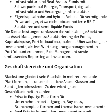
Infrastruktur- und Real-Assets-Fonds mit
Schwerpunkt auf Energie, Transport, digitale
Infrastruktur und Versorgungsinfrastruktur
Eigenkapitalnahe und hybride Vehikel für vermögende
Privatanleger, etwa nicht-börsennotierte REIT-
Strukturen und semi-liquide Fonds
Die Dienstleistungen umfassen das vollständige Spektrum
des Asset Managements: Strukturierung der Fonds,
Kapitalakquise, Portfolioaufbau, laufende Überwachung der
Investments, aktives Wertsteigerungsmanagement in
Portfoliounternehmen, Exit-Management sowie
umfassendes Reporting an Investoren.
Geschäftsbereiche und Organisation
Blackstone gliedert sein Geschäft in mehrere zentrale
Plattformen, die unterschiedliche Asset-Klassen und
Strategien adressieren. Zu den wichtigsten
Geschäftseinheiten zählen
Private Equity
: Plattform für
Unternehmensbeteiligungen, Buy-outs,
Branchenplattformen und thematische Investments
Real Estate
: Immobilien-Investmentarm mit