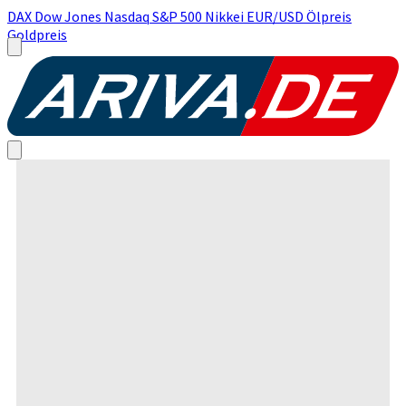
DAX
Dow Jones
Nasdaq
S&P 500
Nikkei
EUR/USD
Ölpreis
Goldpreis