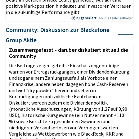
positive Marktposition hindeutet und Investoren Vertrauen
in die zukünftige Performance gibt.
Community: Diskussion zur Blackstone
Group Aktie
Zusammengefasst - darüber diskutiert aktuell die
Community
Die Beiträge zeigen geteilte Einschätzungen: einige
warnen vor Ertragsrückgängen, einer Dividendenkürzung
und sogar einem Zahlungsausfall als Vorbote einer
Finanzkrise, andere heben dagegen hohe Cash‑Reserven
und viel "dry powder" hervor und sehen in
Kursrückgängen antizyklische Kaufchancen.
Diskutiert werden zudem die Dividendenpolitik
(monatliche Ausschüttungen, Kürzung von 1,27 auf 0,90
USD), historische Kursgewinne (ein Nutzer nennt +110
%) sowie Berichte zu gesunkenen Gewinnen und
niedrigeren Verkaufserlösen von Vermögenswerten.
Vergleiche zu Wettbewerbern wie BlackRock, KKR und