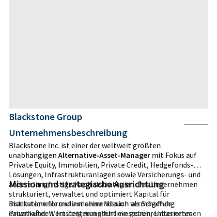
Blackstone Group
Unternehmensbeschreibung
Blackstone Inc. ist einer der weltweit größten
unabhängigen
Alternative-Asset-Manager
mit Fokus auf
Private Equity, Immobilien, Private Credit, Hedgefonds-
Lösungen, Infrastrukturanlagen sowie Versicherungs- und
Mission und strategische Ausrichtung
andere langfristige Kapitalstrategien. Das Unternehmen
strukturiert, verwaltet und optimiert Kapital für
institutionelle und zunehmend auch vermögende
Blackstone formuliert seine Mission als Schaffung
Privatkunden. Im Zentrum steht ein gebührenbasiertes
dauerhafter Wertsteigerung für Investoren, Unternehmen