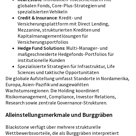
globalen Fonds, Core-Plus-Strategien und
spezialisierten Vehikeln
Credit & Insurance
: Kredit- und
Versicherungsplattform mit Direct Lending,
Mezzanine, strukturierten Krediten und
Kapitalmanagementlösungen für
Versicherungsportfolios
Hedge Fund Solutions
: Multi-Manager- und
maßgeschneiderte Hedgefonds-Portfolios für
institutionelle Kunden
Spezialisierte Strategien für Infrastruktur, Life
Sciences und taktische Opportunitäten
Die globale Aufstellung umfasst Standorte in Nordamerika,
Europa, Asien-Pazifik und ausgewählten
Wachstumsregionen. Die Holding koordiniert
Risikomanagement, Compliance, Investor Relations,
Research sowie zentrale Governance-Strukturen.
Alleinstellungsmerkmale und Burggräben
Blackstone verfügt über mehrere strukturelle
Wettbewerbsvorteile, die als Burggräben interpretiert