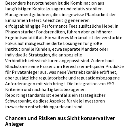
Besonders hervorzuheben ist die Kombination aus
langfristigen Kapitalzusagen und relativ stabilen
Managementgebühren, die eine gewisse Planbarkeit der
Einnahmen liefert. Gleichzeitig generieren
erfolgsabhängige Performance Fees zusätzliche Hebel in
Phasen starker Fondsrenditen, führen aber zu höherer
Ergebnisvolatilität. Ein weiteres Merkmal ist der verstärkte
Fokus auf maßgeschneiderte Lösungen für große
institutionelle Kunden, etwa separate Mandate oder
individuelle Strategien, die an spezielle
Verbindlichkeitsstrukturen angepasst sind. Zudem baut
Blackstone seine Präsenz im Bereich semi-liquider Produkte
für Privatanleger aus, was neue Vertriebskanäle eröffnet,
aber zusätzliche regulatorische und reputationsbezogene
Anforderungen mit sich bringt. Die Integration von ESG-
Kriterien und nachhaltigkeitsbezogenen
Reportingstandards ist ebenfalls ein strategischer
Schwerpunkt, da diese Aspekte für viele Investoren
inzwischen entscheidungsrelevant sind.
Chancen und Risiken aus Sicht konservativer
Anleger