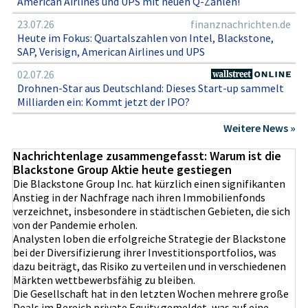
American Airlines und UPS mit neuen Q-Zahlen!
23.07.26
finanznachrichten.de
Heute im Fokus: Quartalszahlen von Intel, Blackstone,
SAP, Verisign, American Airlines und UPS
02.07.26
Drohnen-Star aus Deutschland: Dieses Start-up sammelt
Milliarden ein: Kommt jetzt der IPO?
Weitere News »
Nachrichtenlage zusammengefasst: Warum ist die
Blackstone Group Aktie heute gestiegen
Die Blackstone Group Inc. hat kürzlich einen signifikanten
Anstieg in der Nachfrage nach ihren Immobilienfonds
verzeichnet, insbesondere in städtischen Gebieten, die sich
von der Pandemie erholen.
Analysten loben die erfolgreiche Strategie der Blackstone
bei der Diversifizierung ihrer Investitionsportfolios, was
dazu beiträgt, das Risiko zu verteilen und in verschiedenen
Märkten wettbewerbsfähig zu bleiben.
Die Gesellschaft hat in den letzten Wochen mehrere große
Deals im Bereich private Equity gemeldet, was auf eine