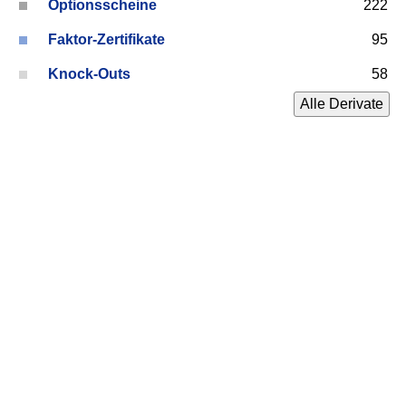
Optionsscheine
222
Faktor-Zertifikate
95
Knock-Outs
58