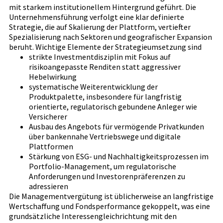
mit starkem institutionellem Hintergrund geführt. Die
Unternehmensführung verfolgt eine klar definierte
Strategie, die auf Skalierung der Plattform, vertiefter
Spezialisierung nach Sektoren und geografischer Expansion
beruht. Wichtige Elemente der Strategieumsetzung sind
strikte Investmentdisziplin mit Fokus auf
risikoangepasste Renditen statt aggressiver
Hebelwirkung
systematische Weiterentwicklung der
Produktpalette, insbesondere für langfristig
orientierte, regulatorisch gebundene Anleger wie
Versicherer
Ausbau des Angebots für vermögende Privatkunden
über bankennahe Vertriebswege und digitale
Plattformen
Stärkung von ESG- und Nachhaltigkeitsprozessen im
Portfolio-Management, um regulatorische
Anforderungen und Investorenpräferenzen zu
adressieren
Die Managementvergütung ist üblicherweise an langfristige
Wertschaffung und Fondsperformance gekoppelt, was eine
grundsätzliche Interessengleichrichtung mit den