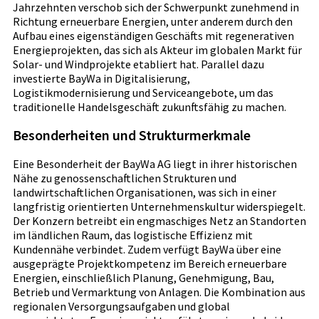
Jahrzehnten verschob sich der Schwerpunkt zunehmend in
Richtung erneuerbare Energien, unter anderem durch den
Aufbau eines eigenständigen Geschäfts mit regenerativen
Energieprojekten, das sich als Akteur im globalen Markt für
Solar- und Windprojekte etabliert hat. Parallel dazu
investierte BayWa in Digitalisierung,
Logistikmodernisierung und Serviceangebote, um das
traditionelle Handelsgeschäft zukunftsfähig zu machen.
Besonderheiten und Strukturmerkmale
Eine Besonderheit der BayWa AG liegt in ihrer historischen
Nähe zu genossenschaftlichen Strukturen und
landwirtschaftlichen Organisationen, was sich in einer
langfristig orientierten Unternehmenskultur widerspiegelt.
Der Konzern betreibt ein engmaschiges Netz an Standorten
im ländlichen Raum, das logistische Effizienz mit
Kundennähe verbindet. Zudem verfügt BayWa über eine
ausgeprägte Projektkompetenz im Bereich erneuerbare
Energien, einschließlich Planung, Genehmigung, Bau,
Betrieb und Vermarktung von Anlagen. Die Kombination aus
regionalen Versorgungsaufgaben und global