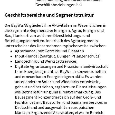
Geschäftsbeziehungen bei.
Geschäftsbereiche und Segmentstruktur
Die BayWa AG gliedert ihre Aktivitäten im Wesentlichen in
die Segmente Regenerative Energien, Agrar, Energie und
Bau, flankiert von weiteren Dienstleistungs- und
Beteiligungseinheiten. Innerhalb des Agrarsegments
unterscheidet das Unternehmen typischerweise zwischen:
Agrarhandel mit Getreide und Ölsaaten
Input-Handel (Saatgut, Dünger, Pflanzenschutz)
Landtechnik und Werkstattservices
Digitale Agrarlösungen und Präzisionslandwirtschaft
l>Im Energiesegment ist BayWa in konventionellen
und erneuerbaren Energieträgern aktiv. Es werden
unter anderem Solar- und Windparks entwickelt,
gebaut und betrieben, ergänzt um Dienstleistungen
wie Betriebsführung und Direktvermarktung. Das
Bausegment konzentriert sich auf den Groß- und
Fachhandel mit Baustoffen und baunahen Services in
Deutschland und ausgewählten europäischen
Märkten. Ergänzende Aktivitäten, etwa im Bereich