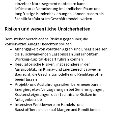
einzelner Marktsegmente abfedern kann
l>Die starke Verankerung im ländlichen Raum und
langfristige Kundenbeziehungen können zudem als
Stabilitätsfaktor im Geschäftsmodell wirken.
Risiken und wesentliche Unsicherheiten
Dem stehen verschiedene Risiken gegenüber, die
konservative Anleger beachten sollten:
Abhängigkeit von volatilen Agrar- und Energiepreisen,
die zu schwankenden Ergebnissen und erhöhtem
Working-Capital-Bedarf führen können
Regulatorische Risiken, insbesondere in der
Agrarpolitik, im Klima- und Energierecht sowie im
Baurecht, die Geschäftsmodelle und Renditeprofile
beeinflussen
Projekt- und Ausführungsrisiken bei erneuerbaren
Energien, etwa Verzögerungen bei Genehmigungen,
Kostensteigerungen oder technische Risiken im
Anlagenbetrieb
Intensiver Wettbewerb im Handels- und
Baustoffbereich, der auf Margen und Konditionen