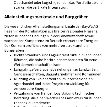
Obsthandel oder Logistik, runden das Portfolio ab und
stärken die vertikale Integration.
Alleinstellungsmerkmale und Burggräben
Die wesentlichen Alleinstellungsmerkmale der BayWa AG
liegen in der Kombination aus breiter regionaler Präsenz,
tiefen Kundenbeziehungen in der Landwirtschaft sowie
wachsender Kompetenz im Bereich erneuerbare Energien.
Der Konzern profitiert von mehreren strukturellen
Burggräben:
Dichte Standort- und Lagerinfrastruktur in ländlichen
Räumen, die hohe Markteintrittsbarrieren für neue
Wettbewerber schaffen kann
Langjährige Vertrauensbeziehungen zu Landwirten,
Genossenschaften, Bauunternehmen und Kommunen
Nutzung von Skaleneffekten im internationalen
Agrarhandel und in der Projektentwicklung für
erneuerbare Energien
Verzahnung von Handel, Logistik und technischer
Beratung, die einen Wechsel des Anbieters für Kunden
tendenziell erschwert