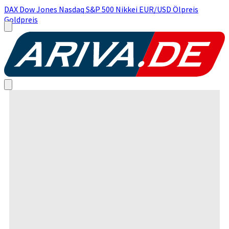
DAX
Dow Jones
Nasdaq
S&P 500
Nikkei
EUR/USD
Ölpreis
Goldpreis