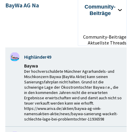
BayWa AG Na
Community-
Beiträge
Community-Beiträge
Aktuellste Threads
Highländer49
Baywa
Der hochverschuldete Münchner Agrarhandels- und
Mischkonzern Baywa (BayWa Aktie) kann seinen
Sanierungsfahrplan nicht halten. Grund ist die
schwierige Lage der Ökostromtochter Baywa r.e., die
in den kommenden Jahren nicht die erwarteten
Ergebnisse erwirtschaften wird und damit auch nicht so
teuer verkauft werden kann wie erhofft.
https://www.ariva.de/aktien/baywa-ag-vink-
namensaktien-aktie/news/baywa-sanierung-wackelt-
schlechte-lage-bei-problemtochter-11936598