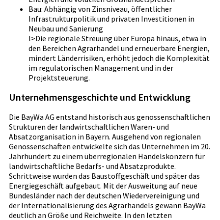
Bau: Abhängig von Zinsniveau, öffentlicher
Infrastrukturpolitik und privaten Investitionen in
Neubau und Sanierung
l>Die regionale Streuung über Europa hinaus, etwa in
den Bereichen Agrarhandel und erneuerbare Energien,
mindert Länderrisiken, erhöht jedoch die Komplexität
im regulatorischen Management und in der
Projektsteuerung.
Unternehmensgeschichte und Entwicklung
Die BayWa AG entstand historisch aus genossenschaftlichen
Strukturen der landwirtschaftlichen Waren- und
Absatzorganisation in Bayern. Ausgehend von regionalen
Genossenschaften entwickelte sich das Unternehmen im 20.
Jahrhundert zu einem überregionalen Handelskonzern für
landwirtschaftliche Bedarfs- und Absatzprodukte.
Schrittweise wurden das Baustoffgeschäft und später das
Energiegeschäft aufgebaut. Mit der Ausweitung auf neue
Bundesländer nach der deutschen Wiedervereinigung und
der Internationalisierung des Agrarhandels gewann BayWa
deutlich an Größe und Reichweite. In den letzten