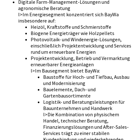
Digitale Farm-Management-Lösungen und
agronomische Beratung
l>Im Energiesegment konzentriert sich BayWa
insbesondere auf:
Heizöl, Kraftstoffe und Schmierstoffe
Biogene Energieträger wie Holzpellets
Photovoltaik- und Windenergie-Lösungen,
einschließlich Projektentwicklung und Services
rund um erneuerbare Energien
Projektentwicklung, Betrieb und Vermarktung
erneuerbarer Energieanlagen
l>Im Bausegment bietet BayWa:
Baustoffe für Hoch- und Tiefbau, Ausbau
und Modernisierung
Bauelemente, Dach- und
Gartenbausortimente
Logistik- und Beratungsleistungen für
Bauunternehmen und Handwerk
l>Die Kombination von physischem
Handel, technischer Beratung,
Finanzierungslösungen und After-Sales-
Services trägt zu einer stabilen
Kundenbindung und wiederkehrenden