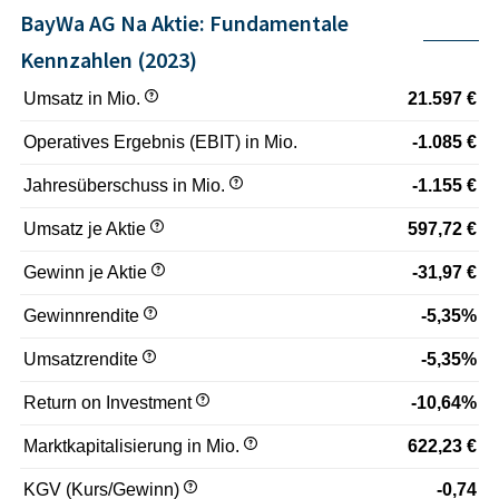
BayWa AG Na Aktie: Fundamentale
Kennzahlen (2023)
Umsatz in Mio.
21.597 €
Operatives Ergebnis (EBIT) in Mio.
-1.085 €
Jahresüberschuss in Mio.
-1.155 €
Umsatz je Aktie
597,72 €
Gewinn je Aktie
-31,97 €
Gewinnrendite
-5,35%
Umsatzrendite
-5,35%
Return on Investment
-10,64%
Marktkapitalisierung in Mio.
622,23 €
KGV (Kurs/Gewinn)
-0,74