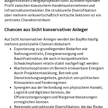
ausgerichteten Energieprojekten führt zu einem hybriden
Profil zwischen klassischem Handelsunternehmen und
Infrastrukturentwickler. Die strukturelle Diversifikation
über mehrere volkswirtschaftlich kritische Sektoren ist ein
zentrales Charakteristikum.
Chancen aus Sicht konservativer Anleger
Aus Sicht konservativer Anleger werden bei BayWa häufig
mehrere potenzielle Chancen diskutiert:
Exponierung zu grundlegenden Bedarfen wie
Nahrungsmitteln, Energieversorgung und
Bauinfrastruktur, die auch in konjunkturellen
Schwächephasen relativ stabil nachgefragt werden
Wachstumsoptionen im Bereich erneuerbare Energien
durch Projektentwicklung, Betrieb und
Dienstleistungsangebote, gestützt von politischen
Klimazielen und Förderregimen
Synergien aus der Verbindung von physischem Handel,
Logistik und digitalen Services, die
Effizienzsteigerungen und Margenverbesserungen
ermöglichen können
Regionale und sektorale Diversifikation, die das Risiko