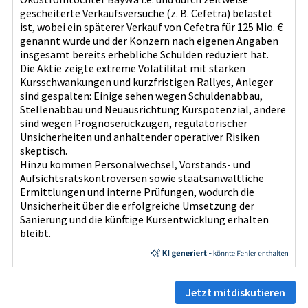
gescheiterte Verkaufsversuche (z. B. Cefetra) belastet
ist, wobei ein späterer Verkauf von Cefetra für 125 Mio. €
genannt wurde und der Konzern nach eigenen Angaben
insgesamt bereits erhebliche Schulden reduziert hat.
Die Aktie zeigte extreme Volatilität mit starken
Kursschwankungen und kurzfristigen Rallyes, Anleger
sind gespalten: Einige sehen wegen Schuldenabbau,
Stellenabbau und Neuausrichtung Kurspotenzial, andere
sind wegen Prognoserückzügen, regulatorischer
Unsicherheiten und anhaltender operativer Risiken
skeptisch.
Hinzu kommen Personalwechsel, Vorstands- und
Aufsichtsratskontroversen sowie staatsanwaltliche
Ermittlungen und interne Prüfungen, wodurch die
Unsicherheit über die erfolgreiche Umsetzung der
Sanierung und die künftige Kursentwicklung erhalten
bleibt.
Jetzt mitdiskutieren