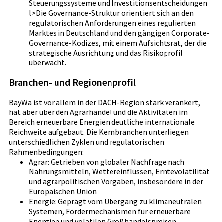
Steuerungssysteme und Investitionsentscheidungen
l>Die Governance-Struktur orientiert sich an den
regulatorischen Anforderungen eines regulierten
Marktes in Deutschland und den gängigen Corporate-
Governance-Kodizes, mit einem Aufsichtsrat, der die
strategische Ausrichtung und das Risikoprofil
überwacht.
Branchen- und Regionenprofil
BayWa ist vor allem in der DACH-Region stark verankert,
hat aber über den Agrarhandel und die Aktivitäten im
Bereich erneuerbare Energien deutliche internationale
Reichweite aufgebaut. Die Kernbranchen unterliegen
unterschiedlichen Zyklen und regulatorischen
Rahmenbedingungen:
Agrar: Getrieben von globaler Nachfrage nach
Nahrungsmitteln, Wettereinflüssen, Erntevolatilität
und agrarpolitischen Vorgaben, insbesondere in der
Europäischen Union
Energie: Geprägt vom Übergang zu klimaneutralen
Systemen, Fördermechanismen für erneuerbare
Energien und volatilen Großhandelspreisen