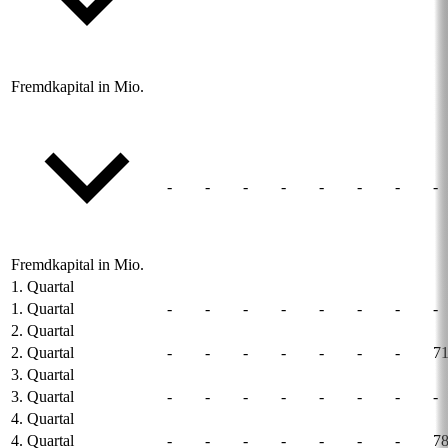
Fremdkapital in Mio.
-
-
-
-
-
-
-
-
Fremdkapital in Mio.
1. Quartal
1. Quartal
-
-
-
-
-
-
-
-
2. Quartal
2. Quartal
-
-
-
-
-
-
-
71
3. Quartal
3. Quartal
-
-
-
-
-
-
-
-
4. Quartal
4. Quartal
-
-
-
-
-
-
-
78