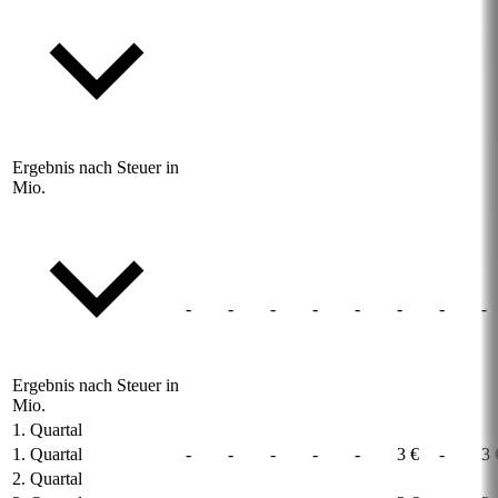
Ergebnis nach Steuer in
Mio.
-
-
-
-
-
-
-
-
Ergebnis nach Steuer in
Mio.
1. Quartal
1. Quartal
-
-
-
-
-
3 €
-
3 
2. Quartal