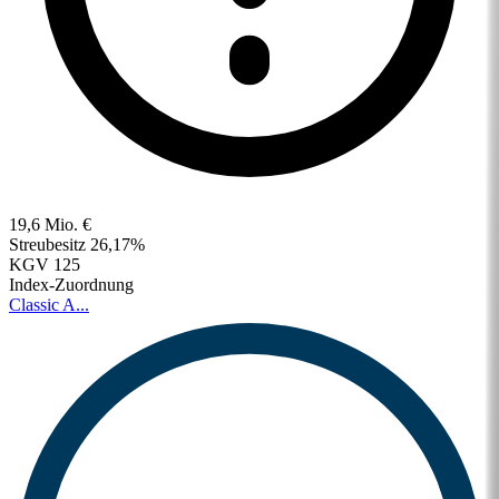
19,6 Mio. €
Streubesitz
26,17%
KGV
125
Index-Zuordnung
Classic A...