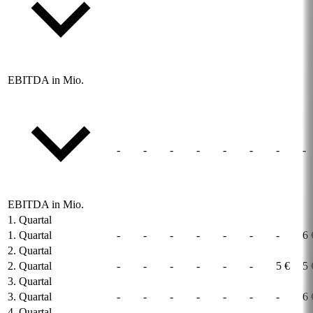
EBITDA in Mio.
-
-
-
-
-
-
-
-
EBITDA in Mio.
1. Quartal
1. Quartal
-
-
-
-
-
-
-
6 
2. Quartal
2. Quartal
-
-
-
-
-
-
5 €
5 
3. Quartal
3. Quartal
-
-
-
-
-
-
-
6 
4. Quartal