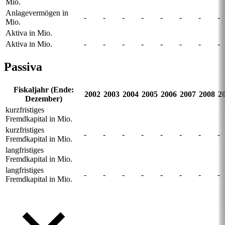
Mio.
Anlagevermögen in
-
-
-
-
-
-
-
-
Mio.
Aktiva in Mio.
Aktiva in Mio.
-
-
-
-
-
-
-
-
Passiva
Fiskaljahr (Ende:
2002
2003
2004
2005
2006
2007
2008
2
Dezember)
kurzfristiges
Fremdkapital in Mio.
kurzfristiges
-
-
-
-
-
-
-
-
Fremdkapital in Mio.
langfristiges
Fremdkapital in Mio.
langfristiges
-
-
-
-
-
-
-
-
Fremdkapital in Mio.