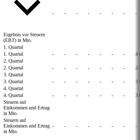
-
-
-
-
-
-
-
-
Ergebnis vor Steuern
(EBT) in Mio.
1. Quartal
1. Quartal
-
-
-
-
-
-
-
4 
2. Quartal
2. Quartal
-
-
-
-
-
-
-
2 
3. Quartal
3. Quartal
-
-
-
-
-
-
-
3 
4. Quartal
4. Quartal
-
-
-
-
-
-
-
3 
Steuern auf
Einkommen und Ertrag
in Mio.
Steuern auf
Einkommen und Ertrag
-
-
-
-
-
-
-
-
in Mio.