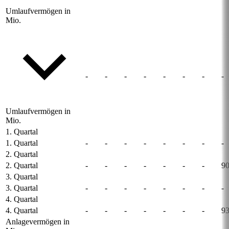
Umlaufvermögen in
Mio.
-
-
-
-
-
-
-
-
Umlaufvermögen in
Mio.
1. Quartal
1. Quartal
-
-
-
-
-
-
-
-
2. Quartal
2. Quartal
-
-
-
-
-
-
-
90
3. Quartal
3. Quartal
-
-
-
-
-
-
-
-
4. Quartal
4. Quartal
-
-
-
-
-
-
-
93
Anlagevermögen in