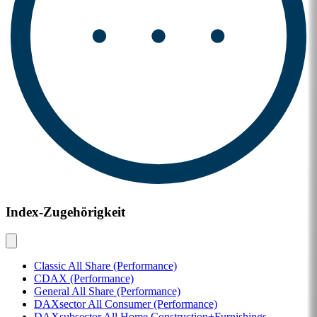
Index-Zugehörigkeit
Classic All Share (Performance)
CDAX (Performance)
General All Share (Performance)
DAXsector All Consumer (Performance)
DAXsubsector All Home Construction+Furnishings