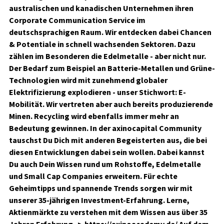
australischen und kanadischen Unternehmen ihren
Corporate Communication Service im
deutschsprachigen Raum. Wir entdecken dabei Chancen
& Potentiale in schnell wachsenden Sektoren. Dazu
zählen im Besonderen die Edelmetalle - aber nicht nur.
Der Bedarf zum Beispiel an Batterie-Metallen und Grüne-
Technologien wird mit zunehmend globaler
Elektrifizierung explodieren - unser Stichwort: E-
Mobilität. Wir vertreten aber auch bereits produzierende
Minen. Recycling wird ebenfalls immer mehr an
Bedeutung gewinnen. In der axinocapital Community
tauschst Du Dich mit anderen Begeisterten aus, die bei
diesen Entwicklungen dabei sein wollen. Dabei kannst
Du auch Dein Wissen rund um Rohstoffe, Edelmetalle
und Small Cap Companies erweitern. Für echte
Geheimtipps und spannende Trends sorgen wir mit
unserer 35-jährigen Investment-Erfahrung. Lerne,
Aktienmärkte zu verstehen mit dem Wissen aus über 35