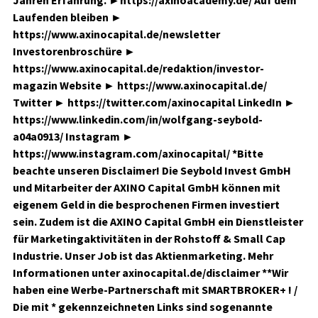
Jahren Erfahrung. ►https://axinoacademy.de/ Auf dem
Laufenden bleiben ►
https://www.axinocapital.de/newsletter
Investorenbroschüre ►
https://www.axinocapital.de/redaktion/investor-
magazin Website ► https://www.axinocapital.de/
Twitter ► https://twitter.com/axinocapital LinkedIn ►
https://www.linkedin.com/in/wolfgang-seybold-
a04a0913/ Instagram ►
https://www.instagram.com/axinocapital/ *Bitte
beachte unseren Disclaimer! Die Seybold Invest GmbH
und Mitarbeiter der AXINO Capital GmbH können mit
eigenem Geld in die besprochenen Firmen investiert
sein. Zudem ist die AXINO Capital GmbH ein Dienstleister
für Marketingaktivitäten in der Rohstoff & Small Cap
Industrie. Unser Job ist das Aktienmarketing. Mehr
Informationen unter axinocapital.de/disclaimer **Wir
haben eine Werbe-Partnerschaft mit SMARTBROKER+ ! /
Die mit * gekennzeichneten Links sind sogenannte