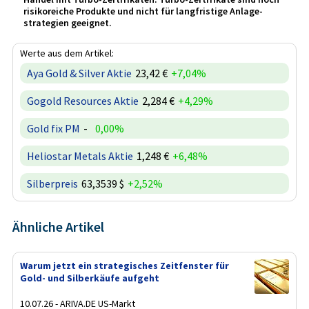
risikoreiche Produkte und nicht für langfristige Anlage­
strategien geeignet.
Werte aus dem Artikel:
Aya Gold & Silver Aktie
23,42 €
+7,04%
Gogold Resources Aktie
2,284 €
+4,29%
Gold fix PM
-
0,00%
Heliostar Metals Aktie
1,248 €
+6,48%
Silberpreis
63,3539 $
+2,52%
Ähnliche Artikel
Warum jetzt ein strategisches Zeitfenster für
Gold- und Silberkäufe aufgeht
10.07.26 - ARIVA.DE US-Markt