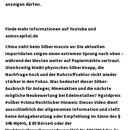
anzeigen dürfen.
Finde mehr Informationen auf Youtube und
axinocapital.de
China zieht beim Silber massiv an: Die aktuellen
Importdaten zeigen einen extremen Sprung nach oben –
während der Westen weiter auf Papiermärkte vertraut.
Gleichzeitig bleibt physisches Silber knapp, die
Nachfrage hoch und der Rohstoffsektor rückt wieder
stärker in den Fokus. Was bedeutet dieser Silber-
Ausbruch für Anleger, Minenaktien und die nächste
mögliche Neubewertung bei Edelmetallen? #goldpreis
#silber #china Rechtlicher Hinweis: Dieses Video dient
ausschließlich der allgemeinen Information und stellt
keine Anlageberatung oder Empfehlung im Sinne des §
34b WpHG, § 85 BörseG oder der