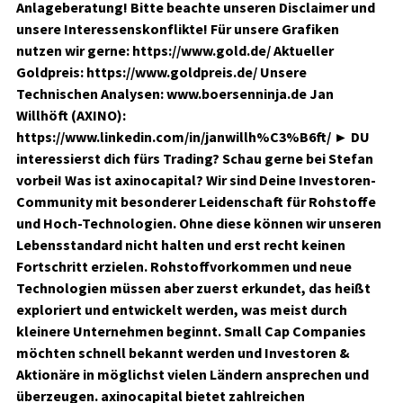
Anlageberatung! Bitte beachte unseren Disclaimer und
unsere Interessenskonflikte! Für unsere Grafiken
nutzen wir gerne: https://www.gold.de/ Aktueller
Goldpreis: https://www.goldpreis.de/ Unsere
Technischen Analysen: www.boersenninja.de Jan
Willhöft (AXINO):
https://www.linkedin.com/in/janwillh%C3%B6ft/ ► DU
interessierst dich fürs Trading? Schau gerne bei Stefan
vorbei! Was ist axinocapital? Wir sind Deine Investoren-
Community mit besonderer Leidenschaft für Rohstoffe
und Hoch-Technologien. Ohne diese können wir unseren
Lebensstandard nicht halten und erst recht keinen
Fortschritt erzielen. Rohstoffvorkommen und neue
Technologien müssen aber zuerst erkundet, das heißt
exploriert und entwickelt werden, was meist durch
kleinere Unternehmen beginnt. Small Cap Companies
möchten schnell bekannt werden und Investoren &
Aktionäre in möglichst vielen Ländern ansprechen und
überzeugen. axinocapital bietet zahlreichen