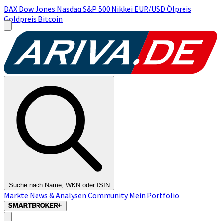
DAX
Dow Jones
Nasdaq
S&P 500
Nikkei
EUR/USD
Ölpreis
Goldpreis
Bitcoin
Suche nach Name, WKN oder ISIN
Märkte
News & Analysen
Community
Mein Portfolio