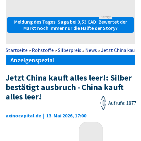
Anzeige
Meldung des Tages: Saga bei 0,53 CAD: Bewertet der
Markt noch immer nur die Hälfte der Story?
Startseite
»
Rohstoffe
»
Silberpreis
»
News
»
Jetzt China kauft al
Anzeigenspezial
Jetzt China kauft alles leer!: Silber
bestätigt ausbruch - China kauft
alles leer!
Aufrufe: 1877
axinocapital.de
|
13. Mai 2026, 17:00