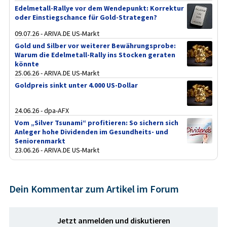
Edelmetall-Rallye vor dem Wendepunkt: Korrektur
oder Einstiegschance für Gold-Strategen?
09.07.26 - ARIVA.DE US-Markt
Gold und Silber vor weiterer Bewährungsprobe:
Warum die Edelmetall-Rally ins Stocken geraten
könnte
25.06.26 - ARIVA.DE US-Markt
Goldpreis sinkt unter 4.000 US-Dollar
24.06.26 - dpa-AFX
Vom „Silver Tsunami“ profitieren: So sichern sich
Anleger hohe Dividenden im Gesundheits- und
Seniorenmarkt
23.06.26 - ARIVA.DE US-Markt
Dein Kommentar zum Artikel im Forum
Jetzt anmelden und diskutieren