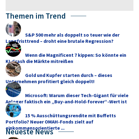
Themen im Trend
S&P 500 mehr als doppelt so teuer wie der
Langfristtrend – droht eine brutale Regression?
Wenn die Magnificent 7 kippen: So könnte ein
KI-Crash die Märkte mitreißen
Gold und Kupfer starten durch – dieses
Unternehmen profitiert gleich doppelt!
Microsoft: Warum dieser Tech-Gigant für viele
Anleger faktisch ein „Buy-and-Hold-forever“-Wert ist
15 % Ausschüttungsrendite mit Buffetts
Portfolio? Neuer OMAH-Fonds zielt auf
einkommensorientierte ...
Neueste News