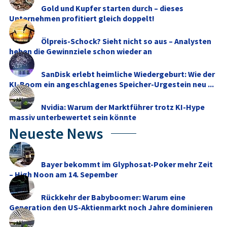
Gold und Kupfer starten durch – dieses
Unternehmen profitiert gleich doppelt!
Ölpreis-Schock? Sieht nicht so aus – Analysten
heben die Gewinnziele schon wieder an
SanDisk erlebt heimliche Wiedergeburt: Wie der
KI-Boom ein angeschlagenes Speicher-Urgestein neu ...
Nvidia: Warum der Marktführer trotz KI-Hype
massiv unterbewertet sein könnte
Neueste News
Bayer bekommt im Glyphosat-Poker mehr Zeit
– High Noon am 14. Sepember
Rückkehr der Babyboomer: Warum eine
Generation den US-Aktienmarkt noch Jahre dominieren
dürfte