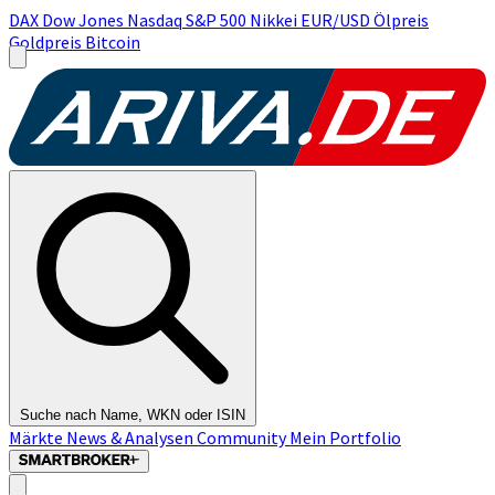
DAX
Dow Jones
Nasdaq
S&P 500
Nikkei
EUR/USD
Ölpreis
Goldpreis
Bitcoin
Suche nach Name, WKN oder ISIN
Märkte
News & Analysen
Community
Mein Portfolio