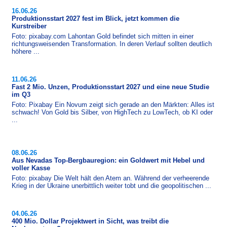
16.06.26
Produktionsstart 2027 fest im Blick, jetzt kommen die
Kurstreiber
Foto: pixabay.com Lahontan Gold befindet sich mitten in einer
richtungsweisenden Transformation. In deren Verlauf sollten deutlich
höhere ...
11.06.26
Fast 2 Mio. Unzen, Produktionsstart 2027 und eine neue Studie
im Q3
Foto: Pixabay Ein Novum zeigt sich gerade an den Märkten: Alles ist
schwach! Von Gold bis Silber, von HighTech zu LowTech, ob KI oder
...
08.06.26
Aus Nevadas Top-Bergbauregion: ein Goldwert mit Hebel und
voller Kasse
Foto: pixabay Die Welt hält den Atem an. Während der verheerende
Krieg in der Ukraine unerbittlich weiter tobt und die geopolitischen ...
04.06.26
400 Mio. Dollar Projektwert in Sicht, was treibt die