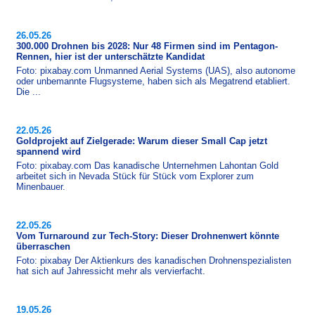
26.05.26
300.000 Drohnen bis 2028: Nur 48 Firmen sind im Pentagon-
Rennen, hier ist der unterschätzte Kandidat
Foto: pixabay.com Unmanned Aerial Systems (UAS), also autonome
oder unbemannte Flugsysteme, haben sich als Megatrend etabliert.
Die ...
22.05.26
Goldprojekt auf Zielgerade: Warum dieser Small Cap jetzt
spannend wird
Foto: pixabay.com Das kanadische Unternehmen Lahontan Gold
arbeitet sich in Nevada Stück für Stück vom Explorer zum
Minenbauer.
22.05.26
Vom Turnaround zur Tech-Story: Dieser Drohnenwert könnte
überraschen
Foto: pixabay Der Aktienkurs des kanadischen Drohnenspezialisten
hat sich auf Jahressicht mehr als vervierfacht.
19.05.26