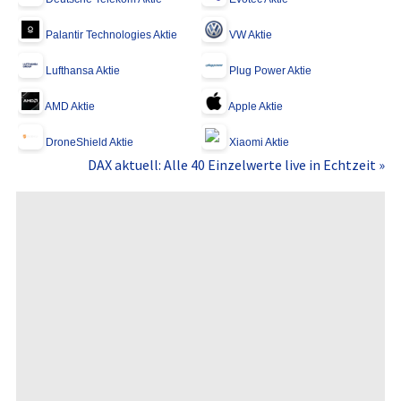
Palantir Technologies Aktie
VW Aktie
Lufthansa Aktie
Plug Power Aktie
AMD Aktie
Apple Aktie
DroneShield Aktie
Xiaomi Aktie
DAX aktuell: Alle 40 Einzelwerte live in Echtzeit »