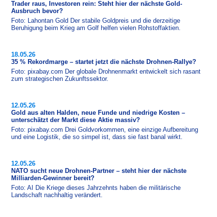
Trader raus, Investoren rein: Steht hier der nächste Gold-
Ausbruch bevor?
Foto: Lahontan Gold Der stabile Goldpreis und die derzeitige
Beruhigung beim Krieg am Golf helfen vielen Rohstoffaktien.
18.05.26
35 % Rekordmarge – startet jetzt die nächste Drohnen-Rallye?
Foto: pixabay.com Der globale Drohnenmarkt entwickelt sich rasant
zum strategischen Zukunftssektor.
12.05.26
Gold aus alten Halden, neue Funde und niedrige Kosten –
unterschätzt der Markt diese Aktie massiv?
Foto: pixabay.com Drei Goldvorkommen, eine einzige Aufbereitung
und eine Logistik, die so simpel ist, dass sie fast banal wirkt.
12.05.26
NATO sucht neue Drohnen-Partner – steht hier der nächste
Milliarden-Gewinner bereit?
Foto: AI Die Kriege dieses Jahrzehnts haben die militärische
Landschaft nachhaltig verändert.