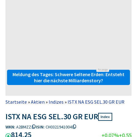
Anzeige
Meldung des Tages: Schwere Seltene Erden: Entsteht
hier die nächste Milliardenstory?
Startseite
»
Aktien
»
Indizes
»
ISTX NA ESG SEL.30 GR EUR
ISTX NA ESG SEL.30 GR EUR
Index
WKN:
A2BMZZ
ISIN:
CH0321941004
814,25
+0,07%
+0,55