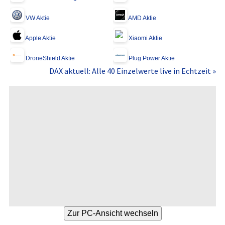
VW Aktie
AMD Aktie
Apple Aktie
Xiaomi Aktie
DroneShield Aktie
Plug Power Aktie
DAX aktuell: Alle 40 Einzelwerte live in Echtzeit »