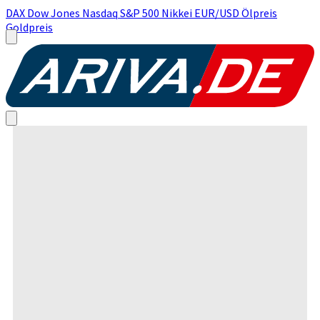
DAX
Dow Jones
Nasdaq
S&P 500
Nikkei
EUR/USD
Ölpreis
Goldpreis