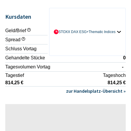
Kursdaten
Geld/Brief
- / -
STOXX DAX ESG+Thematic Indices
Spread
-
Schluss Vortag
813,70 €
Gehandelte Stücke
0
Tagesvolumen Vortag
-
Tagestief
Tageshoch
814,25 €
814,25 €
zur Handelsplatz-Übersicht »