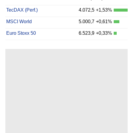
TecDAX (Perf.)
4.072,5
+1,53%
MSCI World
5.000,7
+0,61%
Euro Stoxx 50
6.523,9
+0,33%