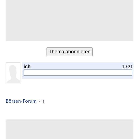
19:21
ich
Börsen-Forum
-