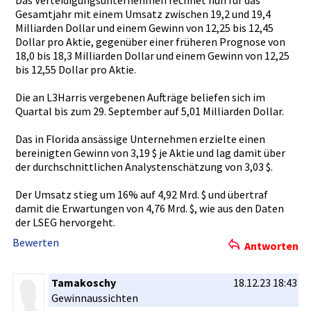
Gesamtjahr­ mit einem Umsatz zwischen 19,2 und 19,4
Milliarden­ Dollar und einem Gewinn von 12,25 bis 12,45
Dollar pro Aktie, gegenüber einer früheren Prognose von
18,0 bis 18,3 Milliarden­ Dollar und einem Gewinn von 12,25
bis 12,55 Dollar pro Aktie.
Die an L3Harris vergebenen­ Aufträge beliefen sich im
Quartal bis zum 29. September auf 5,01 Milliarden­ Dollar.
Das in Florida ansässige Unternehme­n erzielte einen
bereinigte­n Gewinn von 3,19 $ je Aktie und lag damit über
der durchschni­ttlichen Analystens­chätzung von 3,03 $.
Der Umsatz stieg um 16% auf 4,92 Mrd. $ und übertraf
damit die Erwartunge­n von 4,76 Mrd. $, wie aus den Daten
der LSEG hervorgeht­.
Bewerten
Antworten
Tamakoschy
18.12.23 18:43
Gewinnauss­ichten