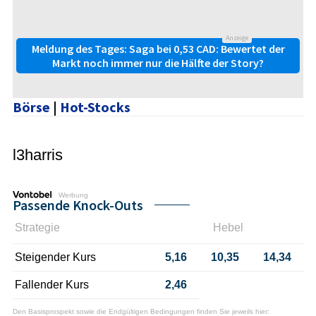
Anzeige
Meldung des Tages: Saga bei 0,53 CAD: Bewertet der
Markt noch immer nur die Hälfte der Story?
Börse
|
Hot-Stocks
l3harris
Werbung
Passende Knock-Outs
Strategie
Hebel
Steigender Kurs
5,16
10,35
14,34
Fallender Kurs
2,46
Den Basisprospekt sowie die Endgültigen Bedingungen finden Sie jeweils hier: