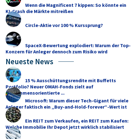
Wenn die Magnificent 7 kippen: So könnte ein
KI-Crash die Märkte mitreißen
Circle-Aktie vor 100 % Kurssprung?
SpaceX-Bewertung explodiert: Warum der Top-
Konzern für Anleger dennoch zum Risiko wird
Neueste News
15 % Ausschüttungsrendite mit Buffetts
Portfolio? Neuer OMAH-Fonds zielt auf
einkommensorientierte ...
Microsoft: Warum dieser Tech-Gigant für viele
Anleger faktisch ein „Buy-and-Hold-forever“-Wert ist
Ein REIT zum Verkaufen, ein REIT zum Kaufen:
Welche Immobilie Ihr Depot jetzt wirklich stabilisiert