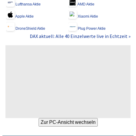
Lufthansa Aktie
AMD Aktie
Apple Aktie
Xiaomi Aktie
DroneShield Aktie
Plug Power Aktie
DAX aktuell: Alle 40 Einzelwerte live in Echtzeit »