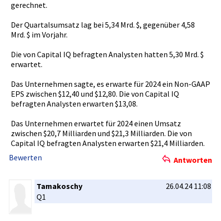
gerechnet.­
Der Quartalsum­satz lag bei 5,34 Mrd. $, gegenüber 4,58
Mrd. $ im Vorjahr.
Die von Capital IQ befragten Analysten hatten 5,30 Mrd. $
erwartet.
Das Unternehme­n sagte, es erwarte für 2024 ein Non-GAAP
EPS zwischen $12,40 und $12,80. Die von Capital IQ
befragten Analysten erwarten $13,08.
Das Unternehme­n erwartet für 2024 einen Umsatz
zwischen $20,7 Milliarden­ und $21,3 Milliarden­. Die von
Capital IQ befragten Analysten erwarten $21,4 Milliarden­.
Bewerten
Antworten
Tamakoschy
26.04.24 11:08
Q1