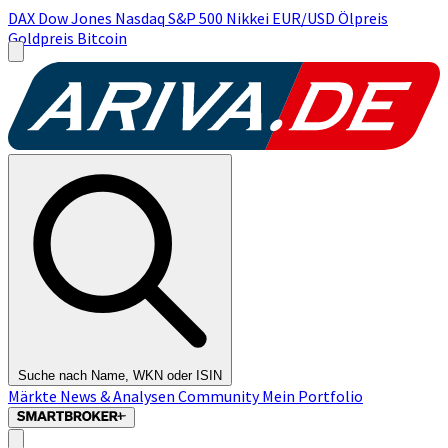
DAX
Dow Jones
Nasdaq
S&P 500
Nikkei
EUR/USD
Ölpreis
Goldpreis
Bitcoin
Suche nach Name, WKN oder ISIN
Märkte
News & Analysen
Community
Mein Portfolio