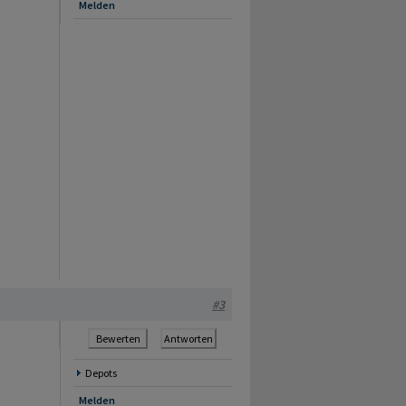
Melden
#3
Bewerten
Antworten
Depots
Melden