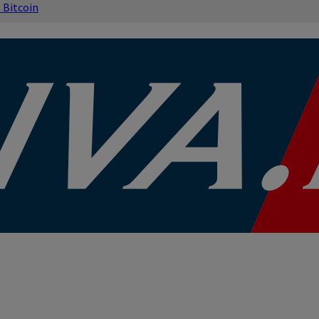
s
Bitcoin