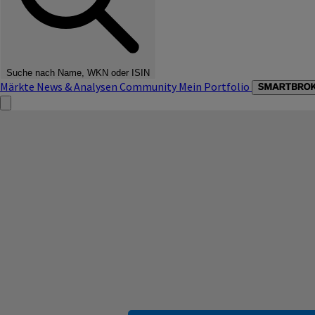
Suche nach Name, WKN oder ISIN
Märkte
News & Analysen
Community
Mein Portfolio