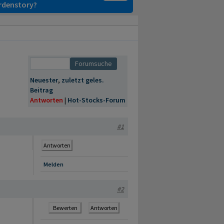
ardenstory?
Neuester
,
zuletzt geles.
Beitrag
Antworten
|
Hot-Stocks-Forum
#1
Antworten
Melden
#2
Bewerten
Antworten