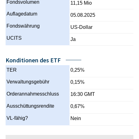
Fondsvolumen
11,15 Mio
Auflagedatum
05.08.2025
Fondswährung
US-Dollar
UCITS
Ja
Konditionen des ETF
TER
0,25%
Verwaltungsgebühr
0,15%
Orderannahmesschluss
16:30 GMT
Ausschüttungsrendite
0,67%
VL-fähig?
Nein