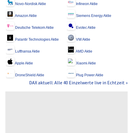
Novo-Nordisk Aktie
Infineon Aktie
Amazon Aktie
Siemens Energy Aktie
Deutsche Telekom Aktie
Evotec Aktie
Palantir Technologies Aktie
VW Aktie
Lufthansa Aktie
AMD Aktie
Apple Aktie
Xiaomi Aktie
DroneShield Aktie
Plug Power Aktie
DAX aktuell: Alle 40 Einzelwerte live in Echtzeit »