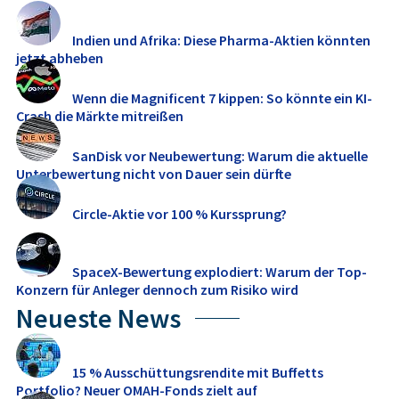
Indien und Afrika: Diese Pharma-Aktien könnten
jetzt abheben
Wenn die Magnificent 7 kippen: So könnte ein KI-
Crash die Märkte mitreißen
SanDisk vor Neubewertung: Warum die aktuelle
Unterbewertung nicht von Dauer sein dürfte
Circle-Aktie vor 100 % Kurssprung?
SpaceX-Bewertung explodiert: Warum der Top-
Konzern für Anleger dennoch zum Risiko wird
Neueste News
15 % Ausschüttungsrendite mit Buffetts
Portfolio? Neuer OMAH-Fonds zielt auf