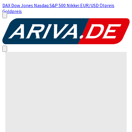
DAX
Dow Jones
Nasdaq
S&P 500
Nikkei
EUR/USD
Ölpreis
Goldpreis