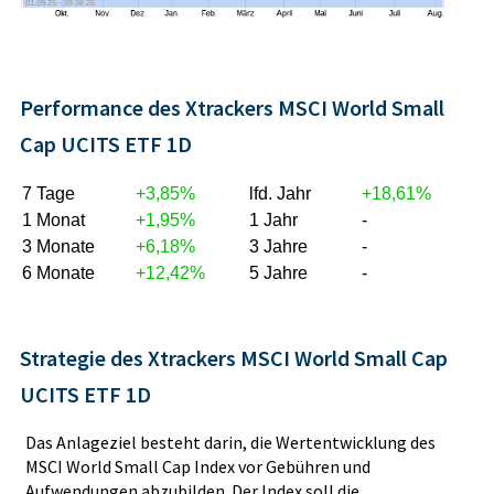
Performance des Xtrackers MSCI World Small
Cap UCITS ETF 1D
7 Tage
+3,85%
lfd. Jahr
+18,61%
1 Monat
+1,95%
1 Jahr
-
3 Monate
+6,18%
3 Jahre
-
6 Monate
+12,42%
5 Jahre
-
Strategie des Xtrackers MSCI World Small Cap
UCITS ETF 1D
Das Anlageziel besteht darin, die Wertentwicklung des
MSCI World Small Cap Index vor Gebühren und
Aufwendungen abzubilden. Der Index soll die