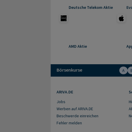
Deutsche Telekom Aktie
Ev
AMD Aktie
Ap
Börsenkurse
A
ARIVA.DE
S
Jobs
Hi
Werben auf ARIVA.DE
A
Beschwerde einreichen
N
Fehler melden