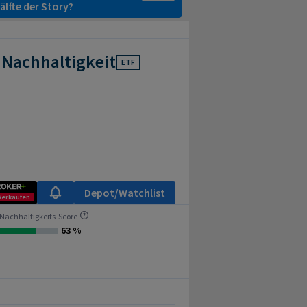
älfte der Story?
 Nachhaltigkeit
ETF
Depot/Watchlist
Verkaufen
Nachhaltigkeits-Score
63 %