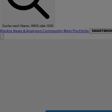
Suche nach Name, WKN oder ISIN
Märkte
News & Analysen
Community
Mein Portfolio