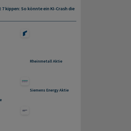
 7 kippen: So könnte ein KI-Crash die
Rheinmetall Aktie
Siemens Energy Aktie
e