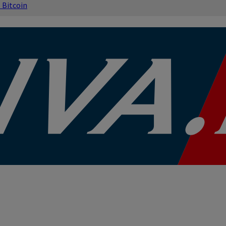
s
Bitcoin