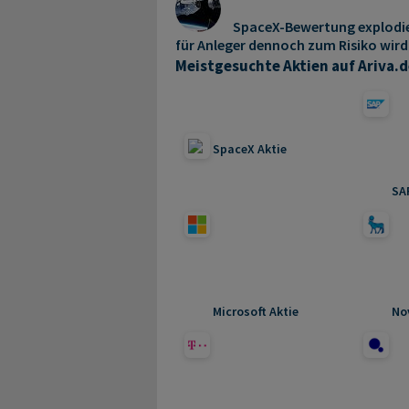
SpaceX-Bewertung explodi
für Anleger dennoch zum Risiko wird
Meistgesuchte Aktien auf Ariva.d
SpaceX Aktie
SA
Microsoft Aktie
No