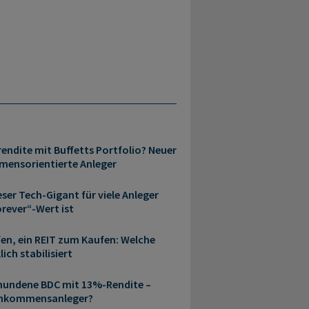
endite mit Buffetts Portfolio? Neuer
mensorientierte Anleger
ser Tech-Gigant für viele Anleger
rever“-Wert ist
en, ein REIT zum Kaufen: Welche
ich stabilisiert
chundene BDC mit 13%-Rendite –
Einkommensanleger?