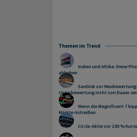
Themen im Trend
Indien und Afrika: Diese P
abheben
SanDisk vor Neubewertung:
Unterbewertung nicht von Dauer sei
Wenn die Magnificent 7 kipp
Märkte mitreißen
Circle-Aktie vor 100 % Kurs