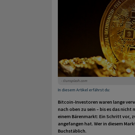
- ©unsplash.com
In diesem Artikel erfährst du:
Bitcoin-Investoren waren lange verw
nach oben zu sein – bis es das nicht
einem Bärenmarkt: Ein Schritt vor, 
angefangen hat. Wer in diesem Markt
Buchstäblich.