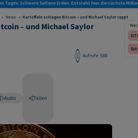
s Tages: Schwere Seltene Erden: Entsteht hier die nächste Milli
»
News
»
Kartoffeln schlagen Bitcoin – und Michael Saylor rappt
itcoin – und Michael Saylor
Wert
BT
Bit
Aufrufe: 588
Audio
Teilen