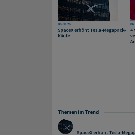
06.08.26
06.
SpaceX erhöht Tesla-Megapack-
4 
Käufe
ve
A
Themen im Trend
SpaceX erhöht Tesla-Mega