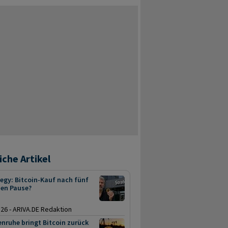
iche Artikel
egy: Bitcoin-Kauf nach fünf
en Pause?
.26 - ARIVA.DE Redaktion
nruhe bringt Bitcoin zurück