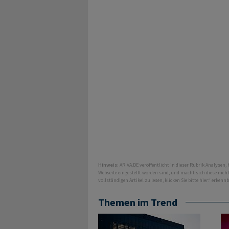
Hinweis:
ARIVA.DE veröffentlicht in dieser Rubrik Analysen,
Webseite eingestellt worden sind, und macht sich diese nic
vollständigen Artikel zu lesen, klicken Sie bitte hier.“ erkenn
Themen im Trend