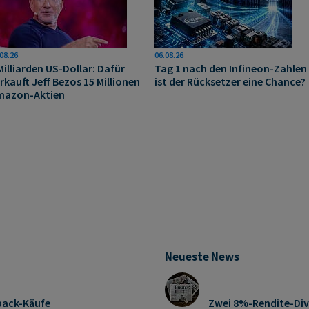
08.26
06.08.26
Milliarden US-Dollar: Dafür
Tag 1 nach den Infineon-Zahlen
rkauft Jeff Bezos 15 Millionen
ist der Rücksetzer eine Chance?
mazon-Aktien
Neueste News
pack-Käufe
Zwei 8%-Rendite-Div