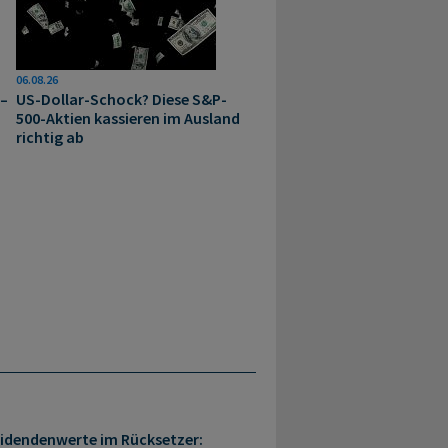
06.08.26
 –
US-Dollar-Schock? Diese S&P-
500-Aktien kassieren im Ausland
richtig ab
idendenwerte im Rücksetzer: