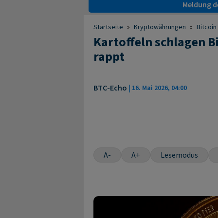
Meldung de
Startseite
»
Kryptowährungen
»
Bitcoin
Kartoffeln schlagen B
rappt
BTC-Echo
|
16. Mai 2026, 04:00
A-
A+
Lesemodus