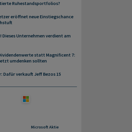
ierte Ruhestandsportfolios?
etzer eröffnet neue Einstiegschance
hstuft
s! Dieses Unternehmen verdient am
ividendenwerte statt Magnificent 7:
jetzt umdenken sollten
r: Dafür verkauft Jeff Bezos 15
Microsoft Aktie