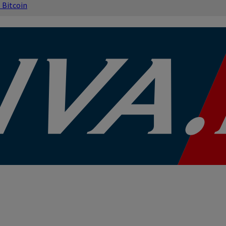
s
Bitcoin