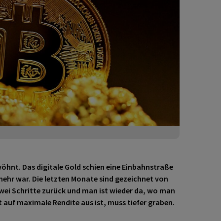
öhnt. Das digitale Gold schien eine Einbahnstraße
 mehr war. Die letzten Monate sind gezeichnet von
zwei Schritte zurück und man ist wieder da, wo man
 auf maximale Rendite aus ist, muss tiefer graben.