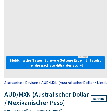
Anzeige
Meldung des Tages: Schwere Seltene Erden: Entsteht
hier die nächste Milliardenstory?
Startseite
»
Devisen
»
AUD/MXN (Australischer Dollar / Mexikan
AUD/MXN (Australischer Dollar
Währung
/ Mexikanischer Peso)
WKN:
A1MLDR
ISIN:
XC000A1MLDR8