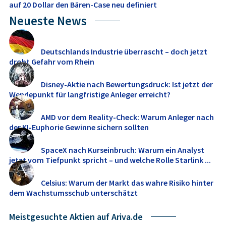
auf 20 Dollar den Bären-Case neu definiert
Neueste News
Deutschlands Industrie überrascht – doch jetzt
droht Gefahr vom Rhein
Disney-Aktie nach Bewertungsdruck: Ist jetzt der
Wendepunkt für langfristige Anleger erreicht?
AMD vor dem Reality-Check: Warum Anleger nach
der KI-Euphorie Gewinne sichern sollten
SpaceX nach Kurseinbruch: Warum ein Analyst
jetzt vom Tiefpunkt spricht – und welche Rolle Starlink ...
Celsius: Warum der Markt das wahre Risiko hinter
dem Wachstumsschub unterschätzt
Meistgesuchte Aktien auf Ariva.de