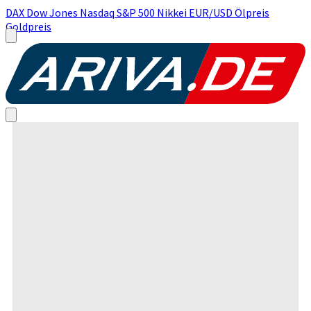
DAX
Dow Jones
Nasdaq
S&P 500
Nikkei
EUR/USD
Ölpreis
Goldpreis