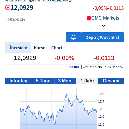
12,0929
-0,09%
-0,0113
CMC Markets
14:53:20 Uhr
Depot/Watchlist
Übersicht
Kurse
Chart
12,0929
-0,09%
-0,0113
In Euro
: | CMC Markets, 14:53 |
Mehr
»
Intraday
5 Tage
3 Mon.
1 Jahr
Gesamt