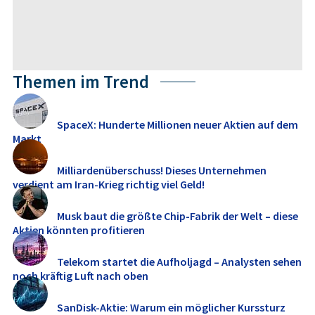
Themen im Trend
SpaceX: Hunderte Millionen neuer Aktien auf dem
Markt
Milliardenüberschuss! Dieses Unternehmen
verdient am Iran-Krieg richtig viel Geld!
Musk baut die größte Chip-Fabrik der Welt – diese
Aktien könnten profitieren
Telekom startet die Aufholjagd – Analysten sehen
noch kräftig Luft nach oben
SanDisk-Aktie: Warum ein möglicher Kurssturz