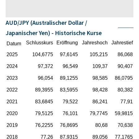
AUD/JPY (Australischer Dollar /
Japanischer Yen) - Historische Kurse
Schlusskurs
Eröffnung
Jahreshoch
Jahrestief
Datum
2025
104,6775
97,6145
105,215
86,068
2024
97,372
96,549
109,37
90,407
2023
96,054
89,1255
98,585
86,0795
2022
89,3955
83,5955
98,428
80,382
2021
83,6845
79,522
86,241
77,91
2020
79,5125
76,101
79,7745
59,9815
2019
76,2255
76,8695
80,68
70,638
2018
77,26
87,9315
89,056
77,1765