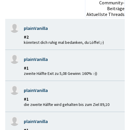
Community-
Beiträge
Aktuellste Threads
plainVanilla
#2
könntest dich ruhig mal bedanken, du Löffel ;-)
plainVanilla
#1
zweite Hälfte Exit zu 5,08 Gewinn: 160% :-))
plainVanilla
#1
die zweite Hälfte wird gehalten bis zum Ziel 89,10
plainVanilla