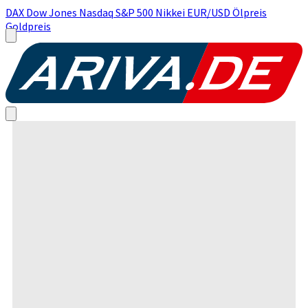
DAX
Dow Jones
Nasdaq
S&P 500
Nikkei
EUR/USD
Ölpreis
Goldpreis