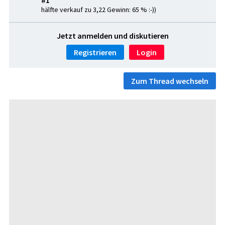
#1
hälfte verkauf zu 3,22 Gewinn: 65 % :-))
Jetzt anmelden und diskutieren
Registrieren
Login
Zum Thread wechseln