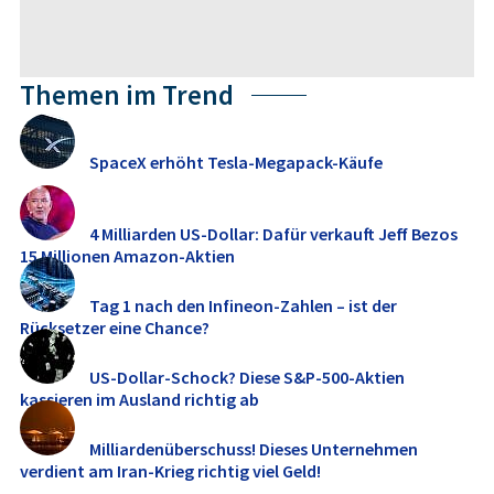
Themen im Trend
SpaceX erhöht Tesla-Megapack-Käufe
4 Milliarden US-Dollar: Dafür verkauft Jeff Bezos
15 Millionen Amazon-Aktien
Tag 1 nach den Infineon-Zahlen – ist der
Rücksetzer eine Chance?
US-Dollar-Schock? Diese S&P-500-Aktien
kassieren im Ausland richtig ab
Milliardenüberschuss! Dieses Unternehmen
verdient am Iran-Krieg richtig viel Geld!