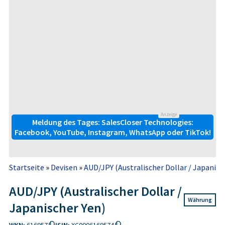
Anzeige
Meldung des Tages: SalesCloser Technologies:
Facebook, YouTube, Instagram, WhatsApp oder TikTok!
Startseite
»
Devisen
»
AUD/JPY (Australischer Dollar / Japanisc
AUD/JPY (Australischer Dollar /
Währung
Japanischer Yen)
WKN:
616957
ISIN:
XC0006169574