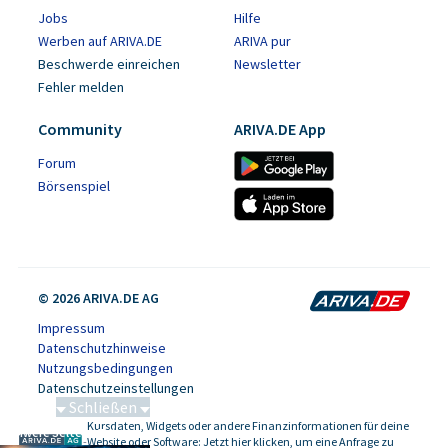
Jobs
Hilfe
Werben auf ARIVA.DE
ARIVA pur
Beschwerde einreichen
Newsletter
Fehler melden
Community
ARIVA.DE App
Forum
Börsenspiel
© 2026 ARIVA.DE AG
Impressum
Datenschutzhinweise
Nutzungsbedingungen
Datenschutzeinstellungen
Schließen
Kursdaten, Widgets oder andere Finanzinformationen für deine
Schwere Seltene Erden
-
Website oder Software: Jetzt hier klicken, um eine Anfrage zu