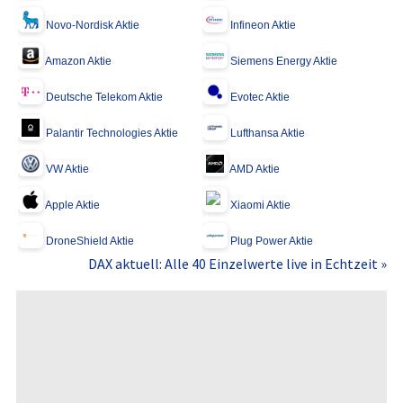
Novo-Nordisk Aktie
Infineon Aktie
Amazon Aktie
Siemens Energy Aktie
Deutsche Telekom Aktie
Evotec Aktie
Palantir Technologies Aktie
Lufthansa Aktie
VW Aktie
AMD Aktie
Apple Aktie
Xiaomi Aktie
DroneShield Aktie
Plug Power Aktie
DAX aktuell: Alle 40 Einzelwerte live in Echtzeit »