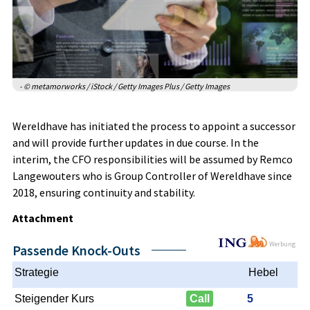
- © metamorworks / iStock / Getty Images Plus / Getty Images
Wereldhave has initiated the process to appoint a successor
and will provide further updates in due course. In the
interim, the CFO responsibilities will be assumed by Remco
Langewouters who is Group Controller of Wereldhave since
2018, ensuring continuity and stability.
Attachment
Werbung
Passende Knock-Outs
Strategie
Hebel
Steigender Kurs
Call
5