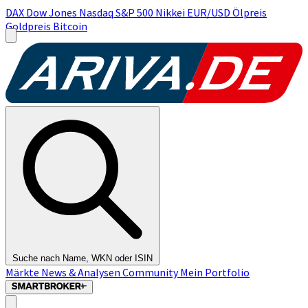
DAX
Dow Jones
Nasdaq
S&P 500
Nikkei
EUR/USD
Ölpreis
Goldpreis
Bitcoin
Suche nach Name, WKN oder ISIN
Märkte
News & Analysen
Community
Mein Portfolio