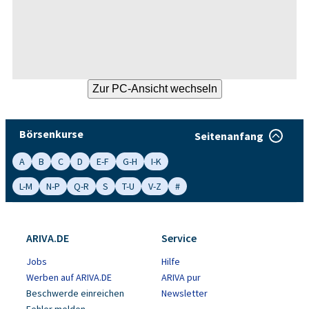
Börsenkurse
Seitenanfang
A
B
C
D
E-F
G-H
I-K
L-M
N-P
Q-R
S
T-U
V-Z
#
ARIVA.DE
Service
Jobs
Hilfe
Werben auf ARIVA.DE
ARIVA pur
Beschwerde einreichen
Newsletter