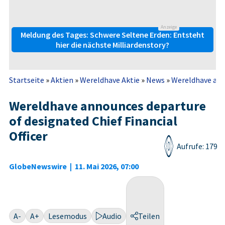
Anzeige
Meldung des Tages: Schwere Seltene Erden: Entsteht
hier die nächste Milliardenstory?
Startseite
»
Aktien
»
Wereldhave Aktie
»
News
»
Wereldhave anno
Wereldhave announces departure
of designated Chief Financial
Officer
Aufrufe: 179
GlobeNewswire
|
11. Mai 2026, 07:00
A-
A+
Lesemodus
Audio
Teilen