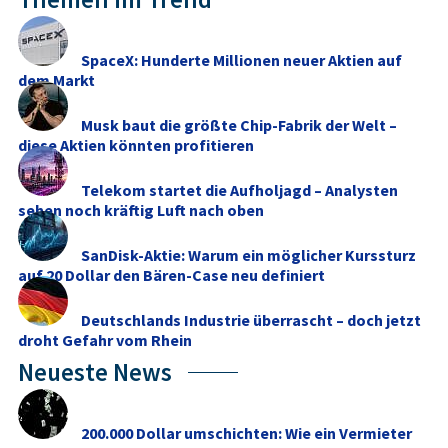
SpaceX: Hunderte Millionen neuer Aktien auf
dem Markt
Musk baut die größte Chip-Fabrik der Welt –
diese Aktien könnten profitieren
Telekom startet die Aufholjagd – Analysten
sehen noch kräftig Luft nach oben
SanDisk-Aktie: Warum ein möglicher Kurssturz
auf 20 Dollar den Bären-Case neu definiert
Deutschlands Industrie überrascht – doch jetzt
droht Gefahr vom Rhein
Neueste News
200.000 Dollar umschichten: Wie ein Vermieter