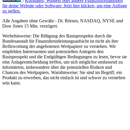
-
Kursdaten, Widgets oder andere Finanzinformationen
für deine Website oder Software: Jetzt hier klicken, um eine Anfrage
zu stellen.
Alle Angaben ohne Gewähr - Dt. Börsen, NASDAQ, NYSE und
Dow Jones 15 Min. verzögert.
Werbehinweise:
Die Billigung des Basisprospekts durch die
Bundesanstalt für Finanzdienstleistungsaufsicht ist nicht als ihre
Befürwortung der angebotenen Wertpapiere zu verstehen. Wir
empfehlen Interessenten und potenziellen Anlegern den
Basisprospekt und die Endgültigen Bedingungen zu lesen, bevor sie
eine Anlageentscheidung treffen, um sich möglichst umfassend zu
informieren, insbesondere über die potenziellen Risiken und
Chancen des Wertpapiers. Warnhinweise: Sie sind im Begriff, ein
Produkt zu erwerben, das nicht einfach ist und schwer zu verstehen
sein kann.