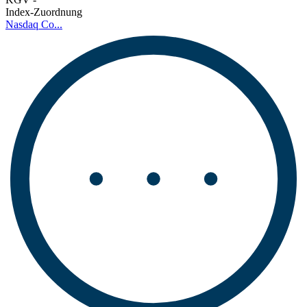
Index-Zuordnung
Nasdaq Co...