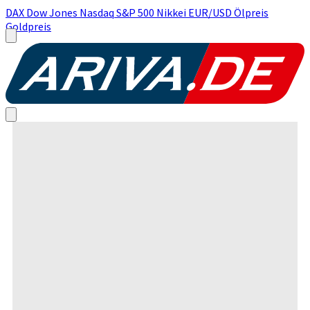
DAX
Dow Jones
Nasdaq
S&P 500
Nikkei
EUR/USD
Ölpreis
Goldpreis