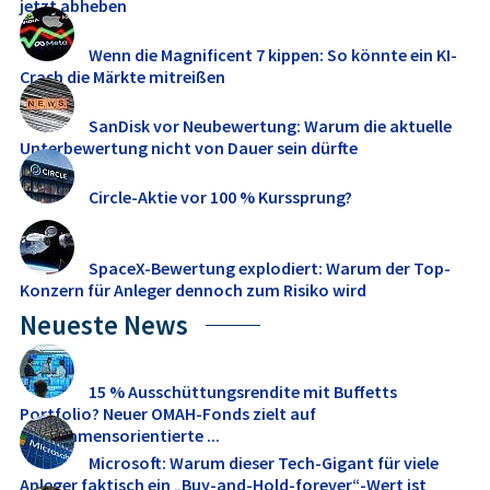
jetzt abheben
Wenn die Magnificent 7 kippen: So könnte ein KI-
Crash die Märkte mitreißen
SanDisk vor Neubewertung: Warum die aktuelle
Unterbewertung nicht von Dauer sein dürfte
Circle-Aktie vor 100 % Kurssprung?
SpaceX-Bewertung explodiert: Warum der Top-
Konzern für Anleger dennoch zum Risiko wird
Neueste News
15 % Ausschüttungsrendite mit Buffetts
Portfolio? Neuer OMAH-Fonds zielt auf
einkommensorientierte ...
Microsoft: Warum dieser Tech-Gigant für viele
Anleger faktisch ein „Buy-and-Hold-forever“-Wert ist