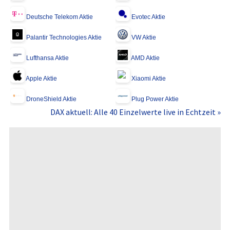
Deutsche Telekom Aktie
Evotec Aktie
Palantir Technologies Aktie
VW Aktie
Lufthansa Aktie
AMD Aktie
Apple Aktie
Xiaomi Aktie
DroneShield Aktie
Plug Power Aktie
DAX aktuell: Alle 40 Einzelwerte live in Echtzeit »