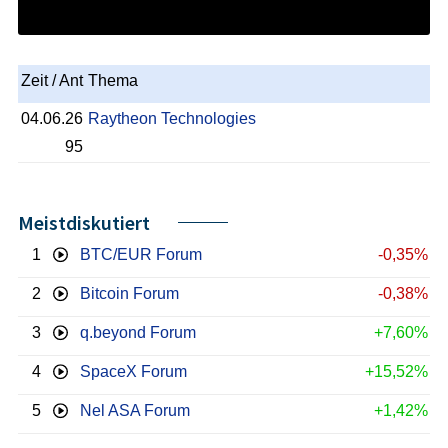
Zeit / Ant
Thema
04.06.26
Raytheon Technologies
95
Meistdiskutiert
1
BTC/EUR Forum
-0,35%
2
Bitcoin Forum
-0,38%
3
q.beyond Forum
+7,60%
4
SpaceX Forum
+15,52%
5
Nel ASA Forum
+1,42%