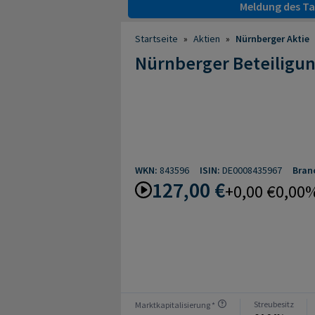
Meldung des Tag
Startseite
»
Aktien
»
Nürnberger Aktie
Nürnberger Beteiligu
WKN:
843596
ISIN:
DE0008435967
Bran
127,00 €
+0,00 €
0,00
Streubesitz
Marktkapitalisierung *