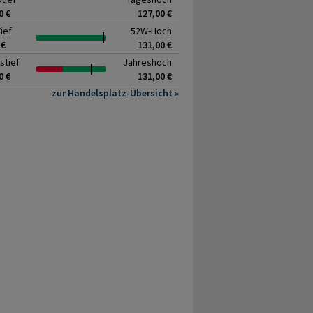
0 €
127,00 €
ief
52W-Hoch
 €
131,00 €
stief
Jahreshoch
0 €
131,00 €
zur Handelsplatz-Übersicht »