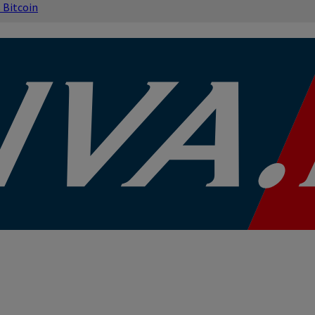
s
Bitcoin