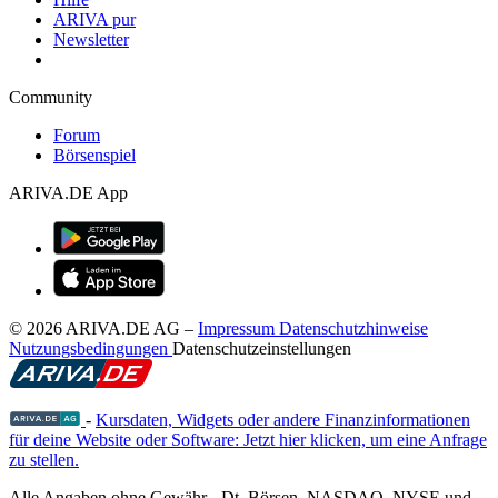
ARIVA pur
Newsletter
Community
Forum
Börsenspiel
ARIVA.DE App
© 2026 ARIVA.DE AG
–
Impressum
Datenschutzhinweise
Nutzungsbedingungen
Datenschutzeinstellungen
-
Kursdaten, Widgets oder andere Finanzinformationen
für deine Website oder Software: Jetzt hier klicken, um eine Anfrage
zu stellen.
Alle Angaben ohne Gewähr - Dt. Börsen, NASDAQ, NYSE und