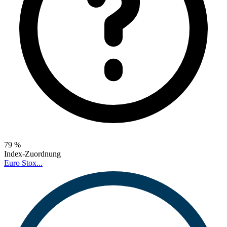
79 %
Index-Zuordnung
Euro Stox...