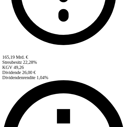
165,19 Mrd. €
Streubesitz
22,28%
KGV
49,26
Dividende
26,00 €
Dividendenrendite
1,04%