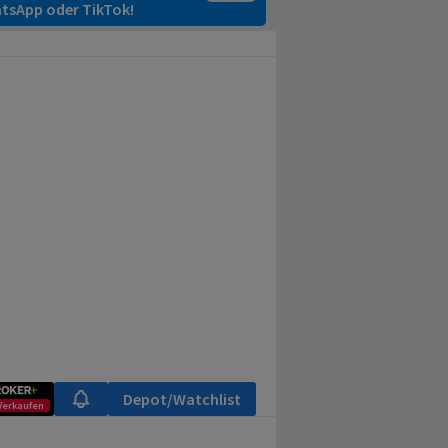
tsApp oder TikTok!
Depot/Watchlist
Verkaufen