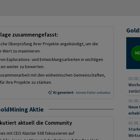
tragfähigkeit und der Rolle des Goldsektors im
e dass daraus eine Anlageempfehlung abgeleitet werden kann.
Gold
enlage zusammengefasst:
gische Überprüfung ihrer Projekte angekündigt, um die
er-Wert zu maximieren.
N
on Explorations- und Entwicklungsarbeiten in wichtigen
cen weiter zu bewerten.
er Zusammenarbeit mit den einheimischen Gemeinschaften,
02.08.
ür ihre Projekte zu stärken.
Woche
zurüc
01.08.
Neue 
oldMining Aktie
erheb
kutiert aktuell die Community
01.08.
Stark
s mit CEO Alastair Still fokussieren auf
Wirts