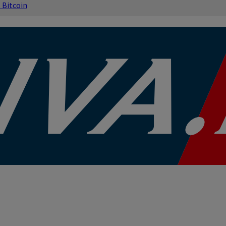
s
Bitcoin