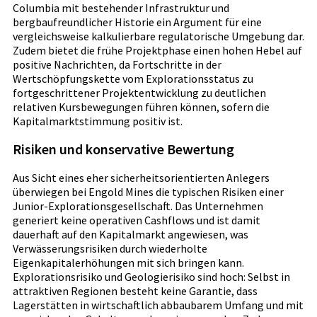
Columbia mit bestehender Infrastruktur und
bergbaufreundlicher Historie ein Argument für eine
vergleichsweise kalkulierbare regulatorische Umgebung dar.
Zudem bietet die frühe Projektphase einen hohen Hebel auf
positive Nachrichten, da Fortschritte in der
Wertschöpfungskette vom Explorationsstatus zu
fortgeschrittener Projektentwicklung zu deutlichen
relativen Kursbewegungen führen können, sofern die
Kapitalmarktstimmung positiv ist.
Risiken und konservative Bewertung
Aus Sicht eines eher sicherheitsorientierten Anlegers
überwiegen bei Engold Mines die typischen Risiken einer
Junior-Explorationsgesellschaft. Das Unternehmen
generiert keine operativen Cashflows und ist damit
dauerhaft auf den Kapitalmarkt angewiesen, was
Verwässerungsrisiken durch wiederholte
Eigenkapitalerhöhungen mit sich bringen kann.
Explorationsrisiko und Geologierisiko sind hoch: Selbst in
attraktiven Regionen besteht keine Garantie, dass
Lagerstätten in wirtschaftlich abbaubarem Umfang und mit