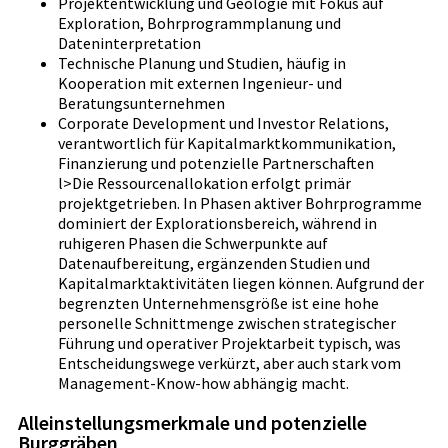
Projektentwicklung und Geologie mit Fokus auf
Exploration, Bohrprogrammplanung und
Dateninterpretation
Technische Planung und Studien, häufig in
Kooperation mit externen Ingenieur- und
Beratungsunternehmen
Corporate Development und Investor Relations,
verantwortlich für Kapitalmarktkommunikation,
Finanzierung und potenzielle Partnerschaften
l>Die Ressourcenallokation erfolgt primär
projektgetrieben. In Phasen aktiver Bohrprogramme
dominiert der Explorationsbereich, während in
ruhigeren Phasen die Schwerpunkte auf
Datenaufbereitung, ergänzenden Studien und
Kapitalmarktaktivitäten liegen können. Aufgrund der
begrenzten Unternehmensgröße ist eine hohe
personelle Schnittmenge zwischen strategischer
Führung und operativer Projektarbeit typisch, was
Entscheidungswege verkürzt, aber auch stark vom
Management-Know-how abhängig macht.
Alleinstellungsmerkmale und potenzielle
Burggräben