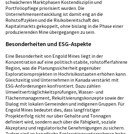
schwächeren Marktphasen Kostendisziplin und
Portfoliopflege priorisiert wurden. Die
Unternehmensentwicklung ist damit eng an die
Rohstoffzyklen und die Risikobereitschaft des
Kapitalmarkts gekoppelt, ohne bislang in die Phase einer
produzierenden Mine übergegangen zu sein.
Besonderheiten und ESG-Aspekte
Eine Besonderheit von Engold Mines liegt in der
Konzentration auf eine politisch stabile, rohstofferfahrene
Region, was die Planungssicherheit gegenüber
Explorationsprojekten in Hochrisikostaaten erhöhen kann.
Gleichzeitig sind Unternehmen in Kanada verstärkt mit
ESG-Anforderungen konfrontiert. Dazu zählen
Umweltverträglichkeitsprüfungen, Wasser- und
Flächenmanagement, Rekultivierungskonzepte sowie der
Dialog mit lokalen Gemeinden und indigenen Gruppen. Für
Engold Mines bedeutet dies, dass langfristiger
Projekterfolg nicht nur über Gehalte und Tonnagen
definiert wird, sondern auch über die Fähigkeit, soziale
Akzeptanz und regulatorische Genehmigungen zu sichern.
Zudem sind an kanadische Explorationsunternehmen hohe