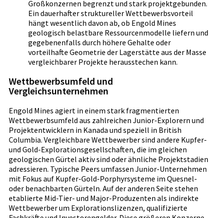
Großkonzernen begrenzt und stark projektgebunden.
Ein dauerhafter struktureller Wettbewerbsvorteil
hängt wesentlich davon ab, ob Engold Mines
geologisch belastbare Ressourcenmodelle liefern und
gegebenenfalls durch höhere Gehalte oder
vorteilhafte Geometrie der Lagerstätte aus der Masse
vergleichbarer Projekte herausstechen kann.
Wettbewerbsumfeld und
Vergleichsunternehmen
Engold Mines agiert in einem stark fragmentierten
Wettbewerbsumfeld aus zahlreichen Junior-Explorern und
Projektentwicklern in Kanada und speziell in British
Columbia. Vergleichbare Wettbewerber sind andere Kupfer-
und Gold-Explorationsgesellschaften, die im gleichen
geologischen Gürtel aktiv sind oder ähnliche Projektstadien
adressieren. Typische Peers umfassen Junior-Unternehmen
mit Fokus auf Kupfer-Gold-Porphyrsysteme im Quesnel-
oder benachbarten Gürteln. Auf der anderen Seite stehen
etablierte Mid-Tier- und Major-Produzenten als indirekte
Wettbewerber um Explorationslizenzen, qualifizierte
Fachkräfte und Investorengelder. Diese größeren Konzerne