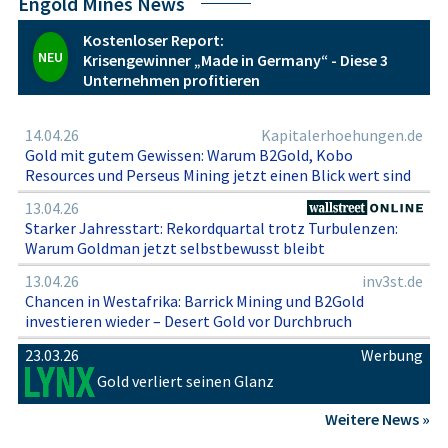
Engold Mines News
Kostenloser Report:
NEU
Krisengewinner „Made in Germany“ - Diese 3
Unternehmen profitieren
14.04.26
Kapitalerhoehungen.de
Gold mit gutem Gewissen: Warum B2Gold, Kobo
Resources und Perseus Mining jetzt einen Blick wert sind
13.04.26
Starker Jahresstart: Rekordquartal trotz Turbulenzen:
Warum Goldman jetzt selbstbewusst bleibt
13.04.26
inv3st.de
Chancen in Westafrika: Barrick Mining und B2Gold
investieren wieder – Desert Gold vor Durchbruch
23.03.26
Werbung
Gold verliert seinen Glanz
Weitere News »