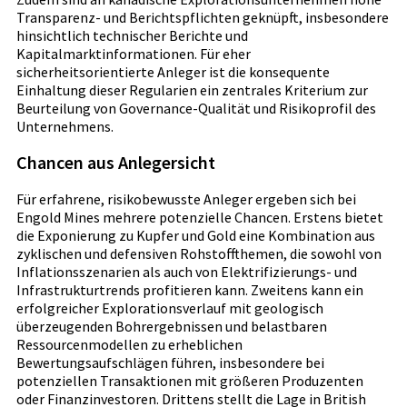
Transparenz- und Berichtspflichten geknüpft, insbesondere
hinsichtlich technischer Berichte und
Kapitalmarktinformationen. Für eher
sicherheitsorientierte Anleger ist die konsequente
Einhaltung dieser Regularien ein zentrales Kriterium zur
Beurteilung von Governance-Qualität und Risikoprofil des
Unternehmens.
Chancen aus Anlegersicht
Für erfahrene, risikobewusste Anleger ergeben sich bei
Engold Mines mehrere potenzielle Chancen. Erstens bietet
die Exponierung zu Kupfer und Gold eine Kombination aus
zyklischen und defensiven Rohstoffthemen, die sowohl von
Inflationsszenarien als auch von Elektrifizierungs- und
Infrastrukturtrends profitieren kann. Zweitens kann ein
erfolgreicher Explorationsverlauf mit geologisch
überzeugenden Bohrergebnissen und belastbaren
Ressourcenmodellen zu erheblichen
Bewertungsaufschlägen führen, insbesondere bei
potenziellen Transaktionen mit größeren Produzenten
oder Finanzinvestoren. Drittens stellt die Lage in British