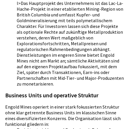
l>Das Hauptprojekt des Unternehmens ist das Lac-La-
Hache-Projekt in einer etablierten Mining-Region von
British Columbia und umfasst Kupfer- und
Goldmineralisierung mit teils polymetallischem
Charakter. Für Investoren lassen sich diese Projekte
als optionale Rechte auf zukünftige Metallproduktion
verstehen, deren Wert maßgeblich von
Explorationsfortschritten, Metallpreisen und
regulatorischen Rahmenbedingungen abhängt.
Dienstleistungen im engeren Sinne bietet Engold
Mines nicht am Markt an; sämtliche Aktivitäten sind
auf den eigenen Projektaufbau fokussiert, mit dem
Ziel, später durch Transaktionen, Earn-ins oder
Partnerschaften mit Mid-Tier- und Major-Produzenten
zu monetarisieren.
Business Units und operative Struktur
Engold Mines operiert in einer stark fokussierten Struktur
ohne klar getrennte Business Units im klassischen Sinne
eines diversifizierten Konzerns. Die Organisation lässt sich
funktional gliedern in: