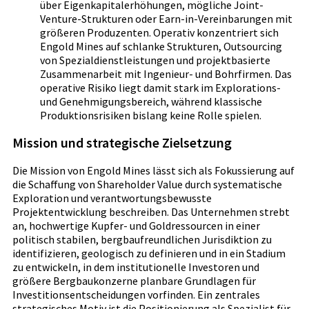
über Eigenkapitalerhöhungen, mögliche Joint-
Venture-Strukturen oder Earn-in-Vereinbarungen mit
größeren Produzenten. Operativ konzentriert sich
Engold Mines auf schlanke Strukturen, Outsourcing
von Spezialdienstleistungen und projektbasierte
Zusammenarbeit mit Ingenieur- und Bohrfirmen. Das
operative Risiko liegt damit stark im Explorations-
und Genehmigungsbereich, während klassische
Produktionsrisiken bislang keine Rolle spielen.
Mission und strategische Zielsetzung
Die Mission von Engold Mines lässt sich als Fokussierung auf
die Schaffung von Shareholder Value durch systematische
Exploration und verantwortungsbewusste
Projektentwicklung beschreiben. Das Unternehmen strebt
an, hochwertige Kupfer- und Goldressourcen in einer
politisch stabilen, bergbaufreundlichen Jurisdiktion zu
identifizieren, geologisch zu definieren und in ein Stadium
zu entwickeln, in dem institutionelle Investoren und
größere Bergbaukonzerne planbare Grundlagen für
Investitionsentscheidungen vorfinden. Ein zentrales
strategisches Motiv ist die Positionierung als Spezialist für