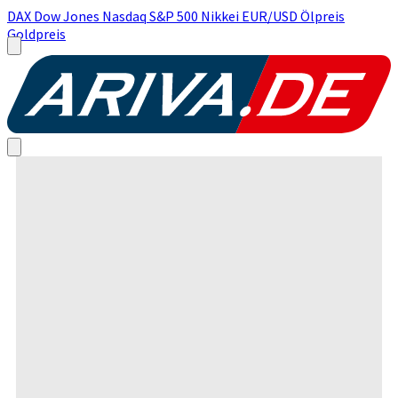
DAX
Dow Jones
Nasdaq
S&P 500
Nikkei
EUR/USD
Ölpreis
Goldpreis