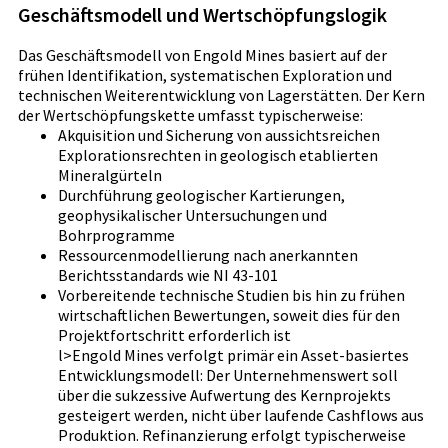
Geschäftsmodell und Wertschöpfungslogik
Das Geschäftsmodell von Engold Mines basiert auf der
frühen Identifikation, systematischen Exploration und
technischen Weiterentwicklung von Lagerstätten. Der Kern
der Wertschöpfungskette umfasst typischerweise:
Akquisition und Sicherung von aussichtsreichen
Explorationsrechten in geologisch etablierten
Mineralgürteln
Durchführung geologischer Kartierungen,
geophysikalischer Untersuchungen und
Bohrprogramme
Ressourcenmodellierung nach anerkannten
Berichtsstandards wie NI 43-101
Vorbereitende technische Studien bis hin zu frühen
wirtschaftlichen Bewertungen, soweit dies für den
Projektfortschritt erforderlich ist
l>Engold Mines verfolgt primär ein Asset-basiertes
Entwicklungsmodell: Der Unternehmenswert soll
über die sukzessive Aufwertung des Kernprojekts
gesteigert werden, nicht über laufende Cashflows aus
Produktion. Refinanzierung erfolgt typischerweise