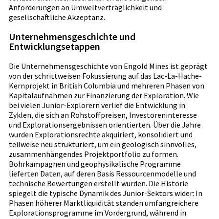
Anforderungen an Umweltverträglichkeit und
gesellschaftliche Akzeptanz.
Unternehmensgeschichte und
Entwicklungsetappen
Die Unternehmensgeschichte von Engold Mines ist geprägt
von der schrittweisen Fokussierung auf das Lac-La-Hache-
Kernprojekt in British Columbia und mehreren Phasen von
Kapitalaufnahmen zur Finanzierung der Exploration. Wie
bei vielen Junior-Explorern verlief die Entwicklung in
Zyklen, die sich an Rohstoffpreisen, Investoreninteresse
und Explorationsergebnissen orientierten. Über die Jahre
wurden Explorationsrechte akquiriert, konsolidiert und
teilweise neu strukturiert, um ein geologisch sinnvolles,
zusammenhängendes Projektportfolio zu formen.
Bohrkampagnen und geophysikalische Programme
lieferten Daten, auf deren Basis Ressourcenmodelle und
technische Bewertungen erstellt wurden. Die Historie
spiegelt die typische Dynamik des Junior-Sektors wider: In
Phasen höherer Marktliquidität standen umfangreichere
Explorationsprogramme im Vordergrund, während in