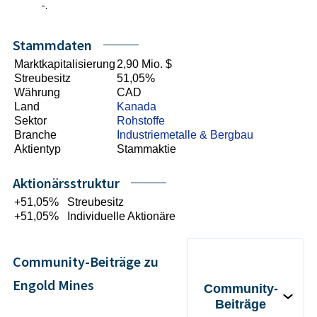
-.
Stammdaten
Marktkapitalisierung
2,90 Mio. $
Streubesitz
51,05%
Währung
CAD
Land
Kanada
Sektor
Rohstoffe
Branche
Industriemetalle & Bergbau
Aktientyp
Stammaktie
Aktionärsstruktur
+51,05%
Streubesitz
+51,05%
Individuelle Aktionäre
Community-Beiträge zu
Engold Mines
Community-
Beiträge