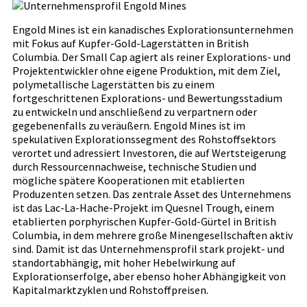
Engold Mines ist ein kanadisches Explorationsunternehmen
mit Fokus auf Kupfer-Gold-Lagerstätten in British
Columbia. Der Small Cap agiert als reiner Explorations- und
Projektentwickler ohne eigene Produktion, mit dem Ziel,
polymetallische Lagerstätten bis zu einem
fortgeschrittenen Explorations- und Bewertungsstadium
zu entwickeln und anschließend zu verpartnern oder
gegebenenfalls zu veräußern. Engold Mines ist im
spekulativen Explorationssegment des Rohstoffsektors
verortet und adressiert Investoren, die auf Wertsteigerung
durch Ressourcennachweise, technische Studien und
mögliche spätere Kooperationen mit etablierten
Produzenten setzen. Das zentrale Asset des Unternehmens
ist das Lac-La-Hache-Projekt im Quesnel Trough, einem
etablierten porphyrischen Kupfer-Gold-Gürtel in British
Columbia, in dem mehrere große Minengesellschaften aktiv
sind. Damit ist das Unternehmensprofil stark projekt- und
standortabhängig, mit hoher Hebelwirkung auf
Explorationserfolge, aber ebenso hoher Abhängigkeit von
Kapitalmarktzyklen und Rohstoffpreisen.