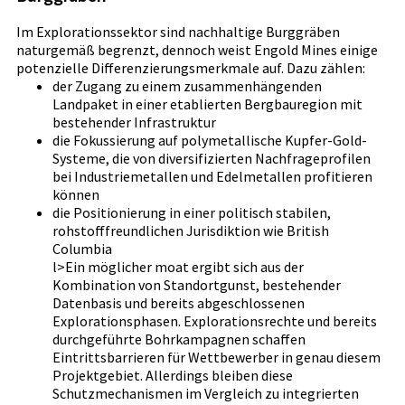
Im Explorationssektor sind nachhaltige Burggräben
naturgemäß begrenzt, dennoch weist Engold Mines einige
potenzielle Differenzierungsmerkmale auf. Dazu zählen:
der Zugang zu einem zusammenhängenden
Landpaket in einer etablierten Bergbauregion mit
bestehender Infrastruktur
die Fokussierung auf polymetallische Kupfer-Gold-
Systeme, die von diversifizierten Nachfrageprofilen
bei Industriemetallen und Edelmetallen profitieren
können
die Positionierung in einer politisch stabilen,
rohstofffreundlichen Jurisdiktion wie British
Columbia
l>Ein möglicher moat ergibt sich aus der
Kombination von Standortgunst, bestehender
Datenbasis und bereits abgeschlossenen
Explorationsphasen. Explorationsrechte und bereits
durchgeführte Bohrkampagnen schaffen
Eintrittsbarrieren für Wettbewerber in genau diesem
Projektgebiet. Allerdings bleiben diese
Schutzmechanismen im Vergleich zu integrierten