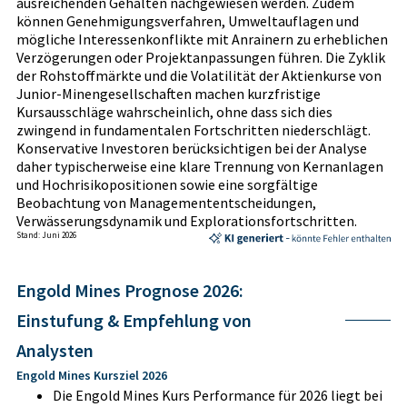
ausreichenden Gehalten nachgewiesen werden. Zudem
können Genehmigungsverfahren, Umweltauflagen und
mögliche Interessenkonflikte mit Anrainern zu erheblichen
Verzögerungen oder Projektanpassungen führen. Die Zyklik
der Rohstoffmärkte und die Volatilität der Aktienkurse von
Junior-Minengesellschaften machen kurzfristige
Kursausschläge wahrscheinlich, ohne dass sich dies
zwingend in fundamentalen Fortschritten niederschlägt.
Konservative Investoren berücksichtigen bei der Analyse
daher typischerweise eine klare Trennung von Kernanlagen
und Hochrisikopositionen sowie eine sorgfältige
Beobachtung von Managemententscheidungen,
Verwässerungsdynamik und Explorationsfortschritten.
Stand: Juni 2026
Engold Mines Prognose 2026:
Einstufung & Empfehlung von
Analysten
Engold Mines Kursziel 2026
Die Engold Mines Kurs Performance für 2026 liegt bei