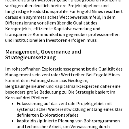
verfügen über deutlich breitere Projektpipelines und
langfristige Produktionsprofile. Für Engold Mines resultiert
daraus ein asymmetrisches Wettbewerbsumfeld, in dem
Differenzierung vor allem über die Qualität des
Kernprojekts, effiziente Kapitalverwendung und
transparente Kommunikation gegenüber professionellen
und institutionellen Investoren erfolgen muss.
Management, Governance und
Strategieumsetzung
Im rohstoffnahen Explorationssegment ist die Qualität des
Managements ein zentraler Werttreiber. Bei Engold Mines
kommt dem Führungsteam aus Geologen,
Bergbauingenieuren und Kapitalmarktexperten daher eine
besonders große Bedeutung zu. Die Strategie basiert im
Kern auf drei Pfeilern:
Fokussierung auf das zentrale Projektgebiet mit
systematischer Weiterentwicklung entlang eines klar
definierten Explorationspfades
kapitaldisziplinierte Planung von Bohrprogrammen
und technischer Arbeit, um Verwässerung durch