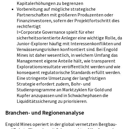
Kapitalerhöhungen zu begrenzen
Vorbereitung auf mögliche strategische
Partnerschaften mit größeren Produzenten oder
Finanzinvestoren, sofern der Projektfortschritt dies
rechtfertigt
l>Corporate Governance spielt für eher
sicherheitsorientierte Anleger eine wichtige Rolle, da
Junior-Explorer häufig mit Interessenkonflikten und
Verwässerungsrisiken konfrontiert sind. Bei Engold
Mines ist daher wesentlich, in welchem Umfang das
Management eigene Anteile hält, wie transparent
Explorationsresultate veröffentlicht werden und wie
konsequent regulatorische Standards erfüllt werden.
Eine stringente Umsetzung der langfristigen
Strategie erfordert zudem, Bohr- und
Studienprogramme an Marktzyklen für Gold und
Kupfer anzupassen und in Schwächephasen die
Liquiditätssicherung zu priorisieren.
Branchen- und Regionenanalyse
Engold Mines operiert in der global vernetzten Bergbau-