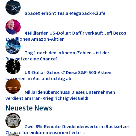
SpaceX erhöht Tesla-Megapack-Käufe
4 Milliarden US-Dollar: Dafür verkauft Jeff Bezos
15 Millionen Amazon-Aktien
Tag 1 nach den Infineon-Zahlen – ist der
Rücksetzer eine Chance?
US-Dollar-Schock? Diese S&P-500-Aktien
kassieren im Ausland richtig ab
Milliardenüberschuss! Dieses Unternehmen
verdient am Iran-Krieg richtig viel Geld!
Neueste News
Zwei 8%-Rendite-Dividendenwerte im Rücksetzer:
Chance für einkommensorientierte ...