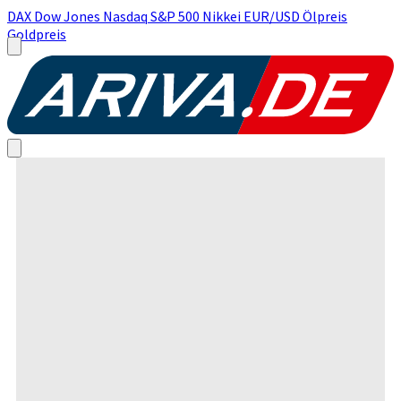
DAX
Dow Jones
Nasdaq
S&P 500
Nikkei
EUR/USD
Ölpreis
Goldpreis