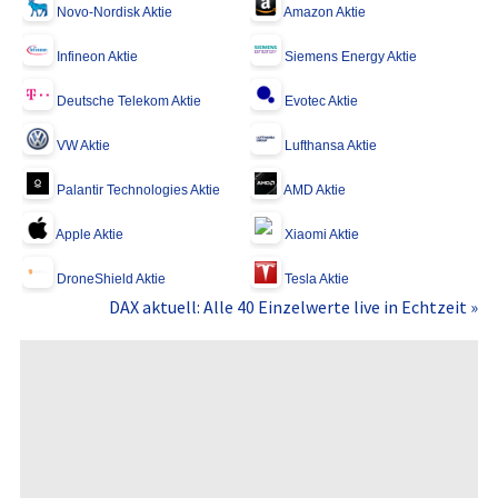
Novo-Nordisk Aktie
Amazon Aktie
Infineon Aktie
Siemens Energy Aktie
Deutsche Telekom Aktie
Evotec Aktie
VW Aktie
Lufthansa Aktie
Palantir Technologies Aktie
AMD Aktie
Apple Aktie
Xiaomi Aktie
DroneShield Aktie
Tesla Aktie
DAX aktuell: Alle 40 Einzelwerte live in Echtzeit »