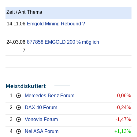
Zeit / Ant
Thema
14.11.06
Emgold Mining Rebound ?
24.03.06
877858 EMGOLD 200 % möglich
7
Meistdiskutiert
1
Mercedes-Benz Forum
-0,06%
2
DAX 40 Forum
-0,24%
3
Vonovia Forum
-1,47%
4
Nel ASA Forum
+1,13%