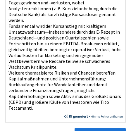
Tagesgewinnen und -verlusten, wobei
Analystenreaktionen (z. B. Kurszielanhebung durch die
Deutsche Bank) als kurzfristige Kursauslöser genannt
werden.
Fundamental wird der Kursanstieg mit kräftigem
Umsatzwachstum—insbesondere durch das E‑Rezept in
Deutschland—und positiven Quartalszahlen sowie
Fortschritten hin zu einem EBITDA‑Break‑even erklärt,
gleichzeitig bleiben bereinigter operativer Verlust, hohe
Vorlaufkosten für Marketing und ein gegenüber
Wettbewerbern wie Redcare teilweise schwächeres
Wachstum Kritikpunkte.
Weitere thematisierte Risiken und Chancen betreffen
Kapitalmaßnahmen und Unternehmensführung:
Rückkaufangebote für Wandelanleihen und damit
verbundene Finanzierungsfragen, mögliche
Kapitalerhöhungen sowie Aktivismus des Großaktionärs
(CEPD) und größere Käufe von Investoren wie Tito
Tettamanti.