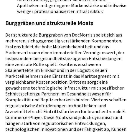
Apotheken mit geringerer Markenstärke und teilweise
weniger professionalisierter Infrastruktur.
Burggräben und strukturelle Moats
Der strukturelle Burggraben von DocMorris speist sich aus
mehreren, sich gegenseitig verstärkenden Komponenten.
Erstens bildet die hohe Markenbekanntheit und das
Markenvertrauen einen immateriellen Vermögenswert, der
insbesondere bei gesundheitsbezogenen Entscheidungen
eine zentrale Rolle spielt. Zweitens erschweren
Skaleneffekte im Einkauf und in der Logistik neuen
Marktteilnehmern den Eintritt in das Marktsegment mit
vergleichbarer Kostenposition. Drittens sorgt eine
gewachsene technologische Infrastruktur mit spezifischen
Schnittstellen zu Partnern im Gesundheitswesen für
Komplexität und Replizierbarkeitshürden. Viertens schaffen
regulatorische Anforderungen im Apotheken- und
Arzneimittelrecht Eintrittsbarrieren für branchenfremde E-
Commerce-Player. Diese Moats sind jedoch dynamisch und
hängen stark von regulatorischen Entwicklungen,
technologischen Innovationen und der Fähigkeit ab, Kunden