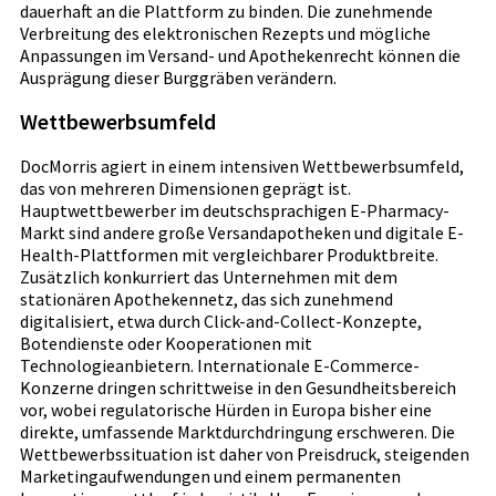
dauerhaft an die Plattform zu binden. Die zunehmende
Verbreitung des elektronischen Rezepts und mögliche
Anpassungen im Versand- und Apothekenrecht können die
Ausprägung dieser Burggräben verändern.
Wettbewerbsumfeld
DocMorris agiert in einem intensiven Wettbewerbsumfeld,
das von mehreren Dimensionen geprägt ist.
Hauptwettbewerber im deutschsprachigen E-Pharmacy-
Markt sind andere große Versandapotheken und digitale E-
Health-Plattformen mit vergleichbarer Produktbreite.
Zusätzlich konkurriert das Unternehmen mit dem
stationären Apothekennetz, das sich zunehmend
digitalisiert, etwa durch Click-and-Collect-Konzepte,
Botendienste oder Kooperationen mit
Technologieanbietern. Internationale E-Commerce-
Konzerne dringen schrittweise in den Gesundheitsbereich
vor, wobei regulatorische Hürden in Europa bisher eine
direkte, umfassende Marktdurchdringung erschweren. Die
Wettbewerbssituation ist daher von Preisdruck, steigenden
Marketingaufwendungen und einem permanenten