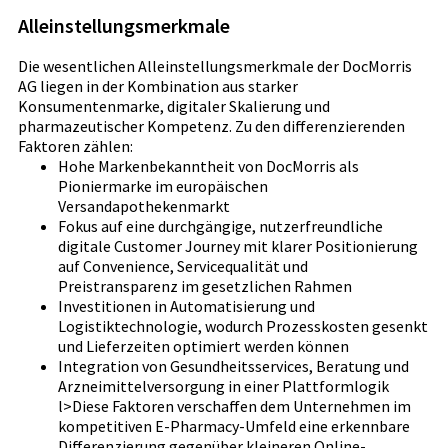
Alleinstellungsmerkmale
Die wesentlichen Alleinstellungsmerkmale der DocMorris
AG liegen in der Kombination aus starker
Konsumentenmarke, digitaler Skalierung und
pharmazeutischer Kompetenz. Zu den differenzierenden
Faktoren zählen:
Hohe Markenbekanntheit von DocMorris als
Pioniermarke im europäischen
Versandapothekenmarkt
Fokus auf eine durchgängige, nutzerfreundliche
digitale Customer Journey mit klarer Positionierung
auf Convenience, Servicequalität und
Preistransparenz im gesetzlichen Rahmen
Investitionen in Automatisierung und
Logistiktechnologie, wodurch Prozesskosten gesenkt
und Lieferzeiten optimiert werden können
Integration von Gesundheitsservices, Beratung und
Arzneimittelversorgung in einer Plattformlogik
l>Diese Faktoren verschaffen dem Unternehmen im
kompetitiven E-Pharmacy-Umfeld eine erkennbare
Differenzierung gegenüber kleineren Online-