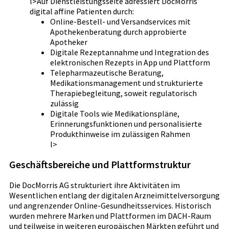
l>Auf Dienstleistungsseite adressiert DocMorris
digital affine Patienten durch:
Online-Bestell- und Versandservices mit
Apothekenberatung durch approbierte
Apotheker
Digitale Rezeptannahme und Integration des
elektronischen Rezepts in App und Plattform
Telepharmazeutische Beratung,
Medikationsmanagement und strukturierte
Therapiebegleitung, soweit regulatorisch
zulässig
Digitale Tools wie Medikationspläne,
Erinnerungsfunktionen und personalisierte
Produkthinweise im zulässigen Rahmen
l>
Geschäftsbereiche und Plattformstruktur
Die DocMorris AG strukturiert ihre Aktivitäten im
Wesentlichen entlang der digitalen Arzneimittelversorgung
und angrenzender Online-Gesundheitsservices. Historisch
wurden mehrere Marken und Plattformen im DACH-Raum
und teilweise in weiteren europäischen Märkten geführt und