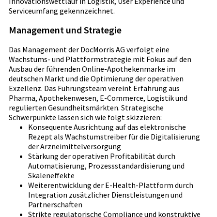
Innovationswettlauf in Logistik, User Experience und
Serviceumfang gekennzeichnet.
Management und Strategie
Das Management der DocMorris AG verfolgt eine
Wachstums- und Plattformstrategie mit Fokus auf den
Ausbau der führenden Online-Apothekenmarke im
deutschen Markt und die Optimierung der operativen
Exzellenz. Das Führungsteam vereint Erfahrung aus
Pharma, Apothekenwesen, E-Commerce, Logistik und
regulierten Gesundheitsmärkten. Strategische
Schwerpunkte lassen sich wie folgt skizzieren:
Konsequente Ausrichtung auf das elektronische
Rezept als Wachstumstreiber für die Digitalisierung
der Arzneimittelversorgung
Stärkung der operativen Profitabilität durch
Automatisierung, Prozessstandardisierung und
Skaleneffekte
Weiterentwicklung der E-Health-Plattform durch
Integration zusätzlicher Dienstleistungen und
Partnerschaften
Strikte regulatorische Compliance und konstruktive