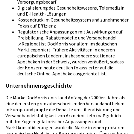
Versorgungsbedarf
Digitalisierung des Gesundheitswesens, Telemedizin
und E-Health-Lösungen
Kostendruck im Gesundheitssystem und zunehmender
Fokus auf Effizienz
Regulatorische Anpassungen mit Auswirkungen auf
Preisbildung, Rabattmodelle und Versandhandel
l>Regional ist DocMorris vor allem im deutschen
Markt exponiert. Frühere Aktivitäten in anderen
europäischen Ländern, insbesondere stationäre
Apotheken in der Schweiz, wurden veräußert, sodass
der Konzern heute deutlich fokussierter auf die
deutsche Online-Apotheke ausgerichtet ist.
Unternehmensgeschichte
Die Marke DocMorris entstand Anfang der 2000er-Jahre als
eine der ersten grenzüberschreitenden Versandapotheken
in Europa und prägte die Debatte um Liberalisierung und
Versandhandelsfähigkeit von Arzneimitteln maßgeblich
mit. Im Zuge regulatorischer Anpassungen und
Marktkonsolidierungen wurde die Marke in einen größeren
europäischen Healthcare-Konzern integriert. Über mehrere