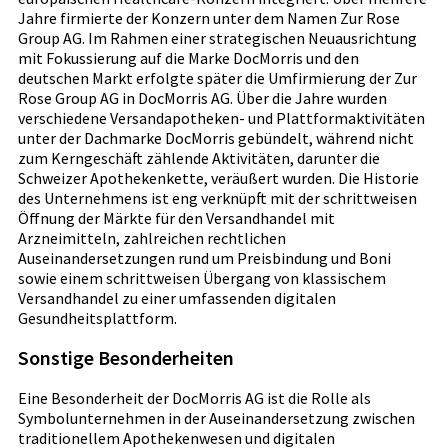
Jahre firmierte der Konzern unter dem Namen Zur Rose
Group AG. Im Rahmen einer strategischen Neuausrichtung
mit Fokussierung auf die Marke DocMorris und den
deutschen Markt erfolgte später die Umfirmierung der Zur
Rose Group AG in DocMorris AG. Über die Jahre wurden
verschiedene Versandapotheken- und Plattformaktivitäten
unter der Dachmarke DocMorris gebündelt, während nicht
zum Kerngeschäft zählende Aktivitäten, darunter die
Schweizer Apothekenkette, veräußert wurden. Die Historie
des Unternehmens ist eng verknüpft mit der schrittweisen
Öffnung der Märkte für den Versandhandel mit
Arzneimitteln, zahlreichen rechtlichen
Auseinandersetzungen rund um Preisbindung und Boni
sowie einem schrittweisen Übergang von klassischem
Versandhandel zu einer umfassenden digitalen
Gesundheitsplattform.
Sonstige Besonderheiten
Eine Besonderheit der DocMorris AG ist die Rolle als
Symbolunternehmen in der Auseinandersetzung zwischen
traditionellem Apothekenwesen und digitalen