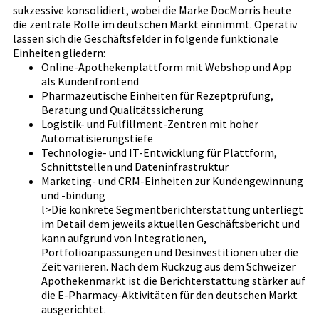
sukzessive konsolidiert, wobei die Marke DocMorris heute
die zentrale Rolle im deutschen Markt einnimmt. Operativ
lassen sich die Geschäftsfelder in folgende funktionale
Einheiten gliedern:
Online-Apothekenplattform mit Webshop und App
als Kundenfrontend
Pharmazeutische Einheiten für Rezeptprüfung,
Beratung und Qualitätssicherung
Logistik- und Fulfillment-Zentren mit hoher
Automatisierungstiefe
Technologie- und IT-Entwicklung für Plattform,
Schnittstellen und Dateninfrastruktur
Marketing- und CRM-Einheiten zur Kundengewinnung
und -bindung
l>Die konkrete Segmentberichterstattung unterliegt
im Detail dem jeweils aktuellen Geschäftsbericht und
kann aufgrund von Integrationen,
Portfolioanpassungen und Desinvestitionen über die
Zeit variieren. Nach dem Rückzug aus dem Schweizer
Apothekenmarkt ist die Berichterstattung stärker auf
die E-Pharmacy-Aktivitäten für den deutschen Markt
ausgerichtet.