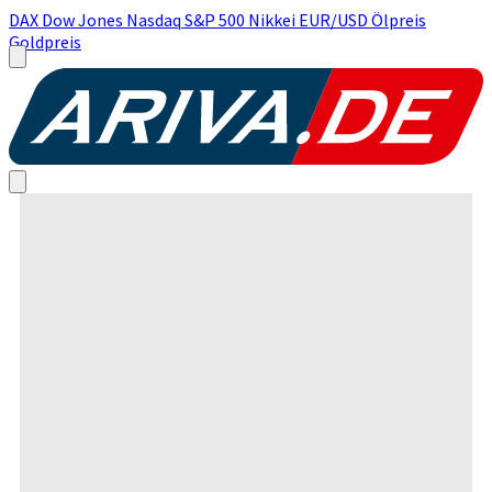
DAX
Dow Jones
Nasdaq
S&P 500
Nikkei
EUR/USD
Ölpreis
Goldpreis