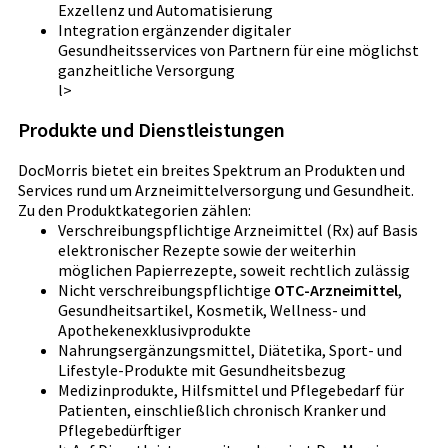
Exzellenz und Automatisierung
Integration ergänzender digitaler
Gesundheitsservices von Partnern für eine möglichst
ganzheitliche Versorgung
l>
Produkte und Dienstleistungen
DocMorris bietet ein breites Spektrum an Produkten und
Services rund um Arzneimittelversorgung und Gesundheit.
Zu den Produktkategorien zählen:
Verschreibungspflichtige Arzneimittel (Rx) auf Basis
elektronischer Rezepte sowie der weiterhin
möglichen Papierrezepte, soweit rechtlich zulässig
Nicht verschreibungspflichtige
OTC-Arzneimittel
,
Gesundheitsartikel, Kosmetik, Wellness- und
Apothekenexklusivprodukte
Nahrungsergänzungsmittel, Diätetika, Sport- und
Lifestyle-Produkte mit Gesundheitsbezug
Medizinprodukte, Hilfsmittel und Pflegebedarf für
Patienten, einschließlich chronisch Kranker und
Pflegebedürftiger