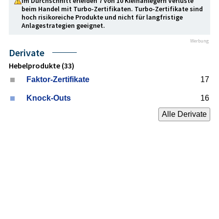
Im Durchschnitt erleiden 7 von 10 Kleinanlegern Verluste
beim Handel mit Turbo-Zertifikaten. Turbo-Zertifikate sind
hoch risikoreiche Produkte und nicht für langfristige
Anlage­strategien geeignet.
Werbung
Derivate
Hebelprodukte (33)
Faktor-Zertifikate
17
Knock-Outs
16