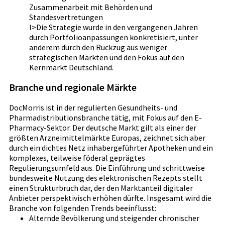
Zusammenarbeit mit Behörden und
Standesvertretungen
l>Die Strategie wurde in den vergangenen Jahren
durch Portfolioanpassungen konkretisiert, unter
anderem durch den Rückzug aus weniger
strategischen Märkten und den Fokus auf den
Kernmarkt Deutschland.
Branche und regionale Märkte
DocMorris ist in der regulierten Gesundheits- und
Pharmadistributionsbranche tätig, mit Fokus auf den E-
Pharmacy-Sektor. Der deutsche Markt gilt als einer der
größten Arzneimittelmärkte Europas, zeichnet sich aber
durch ein dichtes Netz inhabergeführter Apotheken und ein
komplexes, teilweise föderal geprägtes
Regulierungsumfeld aus. Die Einführung und schrittweise
bundesweite Nutzung des elektronischen Rezepts stellt
einen Strukturbruch dar, der den Marktanteil digitaler
Anbieter perspektivisch erhöhen dürfte. Insgesamt wird die
Branche von folgenden Trends beeinflusst:
Alternde Bevölkerung und steigender chronischer