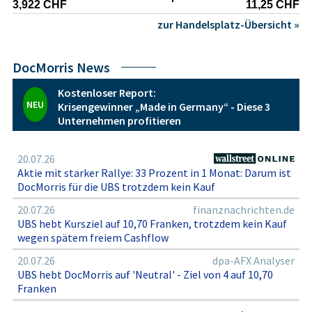
3,922 CHF
11,25 CHF
zur Handelsplatz-Übersicht »
DocMorris News
Kostenloser Report:
NEU
Krisengewinner „Made in Germany“ - Diese 3
Unternehmen profitieren
20.07.26
Aktie mit starker Rallye: 33 Prozent in 1 Monat: Darum ist
DocMorris für die UBS trotzdem kein Kauf
20.07.26
finanznachrichten.de
UBS hebt Kursziel auf 10,70 Franken, trotzdem kein Kauf
wegen spätem freiem Cashflow
20.07.26
dpa-AFX Analyser
UBS hebt DocMorris auf 'Neutral' - Ziel von 4 auf 10,70
Franken