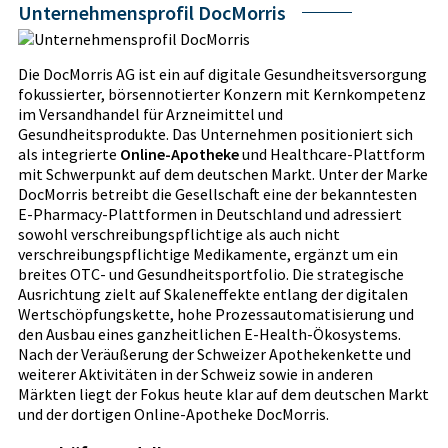
Unternehmensprofil DocMorris
Die DocMorris AG ist ein auf digitale Gesundheitsversorgung
fokussierter, börsennotierter Konzern mit Kernkompetenz
im Versandhandel für Arzneimittel und
Gesundheitsprodukte. Das Unternehmen positioniert sich
als integrierte
Online-Apotheke
und Healthcare-Plattform
mit Schwerpunkt auf dem deutschen Markt. Unter der Marke
DocMorris betreibt die Gesellschaft eine der bekanntesten
E-Pharmacy-Plattformen in Deutschland und adressiert
sowohl verschreibungspflichtige als auch nicht
verschreibungspflichtige Medikamente, ergänzt um ein
breites OTC- und Gesundheitsportfolio. Die strategische
Ausrichtung zielt auf Skaleneffekte entlang der digitalen
Wertschöpfungskette, hohe Prozessautomatisierung und
den Ausbau eines ganzheitlichen E-Health-Ökosystems.
Nach der Veräußerung der Schweizer Apothekenkette und
weiterer Aktivitäten in der Schweiz sowie in anderen
Märkten liegt der Fokus heute klar auf dem deutschen Markt
und der dortigen Online-Apotheke DocMorris.