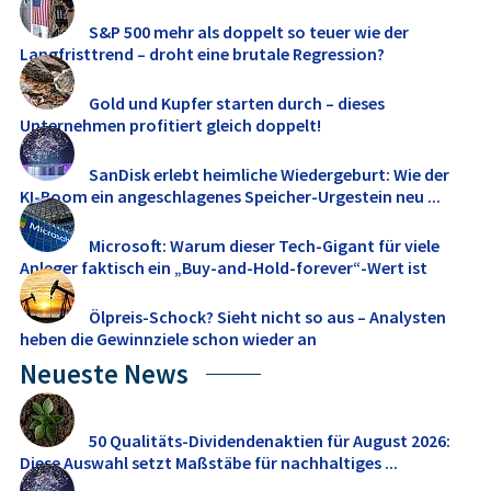
S&P 500 mehr als doppelt so teuer wie der
Langfristtrend – droht eine brutale Regression?
Gold und Kupfer starten durch – dieses
Unternehmen profitiert gleich doppelt!
SanDisk erlebt heimliche Wiedergeburt: Wie der
KI-Boom ein angeschlagenes Speicher-Urgestein neu ...
Microsoft: Warum dieser Tech-Gigant für viele
Anleger faktisch ein „Buy-and-Hold-forever“-Wert ist
Ölpreis-Schock? Sieht nicht so aus – Analysten
heben die Gewinnziele schon wieder an
Neueste News
50 Qualitäts-Dividendenaktien für August 2026:
Diese Auswahl setzt Maßstäbe für nachhaltiges ...