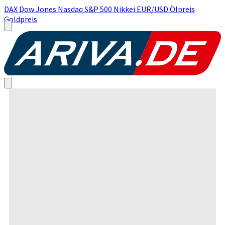
DAX
Dow Jones
Nasdaq
S&P 500
Nikkei
EUR/USD
Ölpreis
Goldpreis