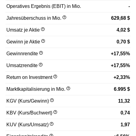
Operatives Ergebnis (EBIT) in Mio.
-
Jahresüberschuss in Mio.
629,68 $
Umsatz je Aktie
4,02 $
Gewinn je Aktie
0,70 $
Gewinnrendite
+17,55%
Umsatzrendite
+17,55%
Return on Investment
+2,33%
Marktkapitalisierung in Mio.
6.995 $
KGV (Kurs/Gewinn)
11,32
KBV (Kurs/Buchwert)
0,74
KUV (Kurs/Umsatz)
1,97