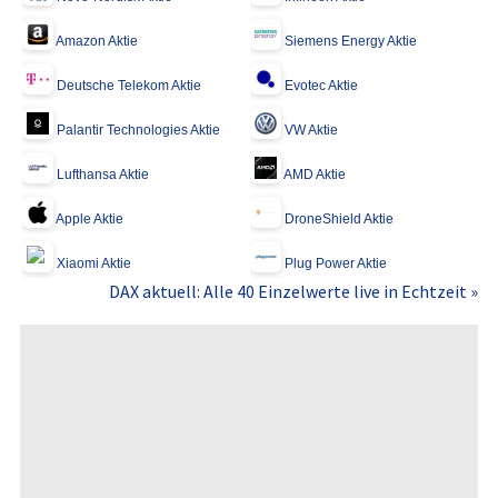
Amazon Aktie
Siemens Energy Aktie
Deutsche Telekom Aktie
Evotec Aktie
Palantir Technologies Aktie
VW Aktie
Lufthansa Aktie
AMD Aktie
Apple Aktie
DroneShield Aktie
Xiaomi Aktie
Plug Power Aktie
DAX aktuell: Alle 40 Einzelwerte live in Echtzeit »