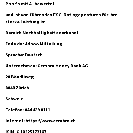
Poor's mit A- bewertet
und ist von führenden ESG-Ratingagenturen für ihre
starke Leistung im
Bereich Nachhaltigkeit anerkannt.
Ende der Adhoc-Mitteilung
Sprache: Deutsch
Unternehmen: Cembra Money Bank AG
20 Bändliweg
8048 Zürich
Schweiz
Telefon: 044 439 8111
Internet: https://www.cembra.ch
ISIN: CH0225173167