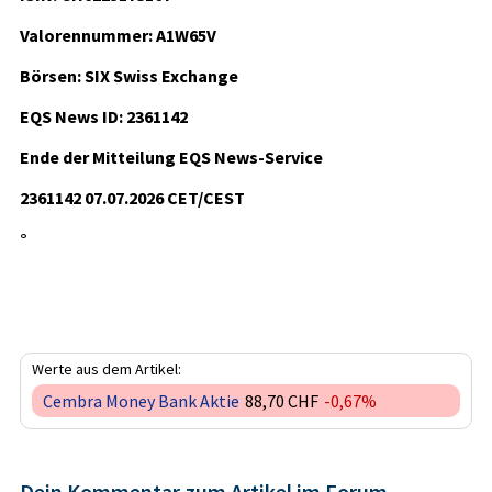
Valorennummer: A1W65V
Börsen: SIX Swiss Exchange
EQS News ID: 2361142
Ende der Mitteilung EQS News-Service
2361142 07.07.2026 CET/CEST
°
Werte aus dem Artikel:
Cembra Money Bank Aktie
88,70 CHF
-0,67%
Dein Kommentar zum Artikel im Forum