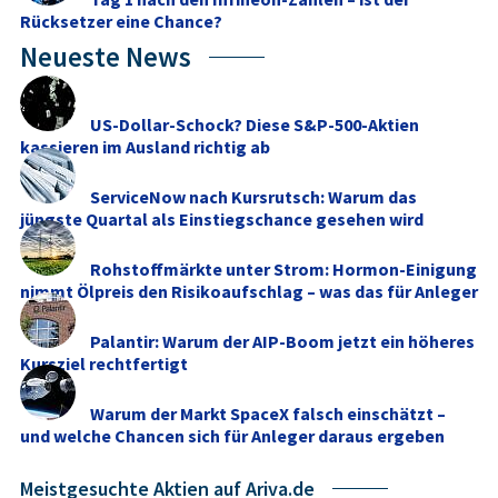
Rücksetzer eine Chance?
Neueste News
US-Dollar-Schock? Diese S&P-500-Aktien
kassieren im Ausland richtig ab
ServiceNow nach Kursrutsch: Warum das
jüngste Quartal als Einstiegschance gesehen wird
Rohstoffmärkte unter Strom: Hormon-Einigung
nimmt Ölpreis den Risikoaufschlag – was das für Anleger
...
Palantir: Warum der AIP-Boom jetzt ein höheres
Kursziel rechtfertigt
Warum der Markt SpaceX falsch einschätzt –
und welche Chancen sich für Anleger daraus ergeben
Meistgesuchte Aktien auf Ariva.de