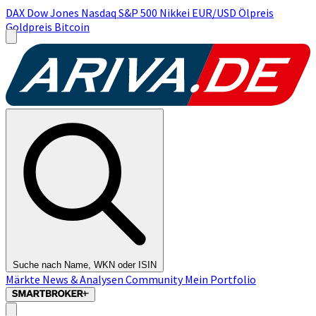
DAX
Dow Jones
Nasdaq
S&P 500
Nikkei
EUR/USD
Ölpreis
Goldpreis
Bitcoin
Suche nach Name, WKN oder ISIN
Märkte
News & Analysen
Community
Mein Portfolio