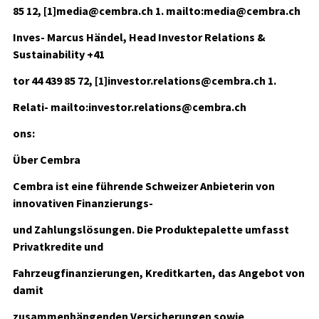
85 12, [1]media@cembra.ch 1. mailto:media@cembra.ch
Inves- Marcus Händel, Head Investor Relations &
Sustainability +41
tor 44 439 85 72, [1]investor.relations@cembra.ch 1.
Relati- mailto:investor.relations@cembra.ch
ons:
Über Cembra
Cembra ist eine führende Schweizer Anbieterin von
innovativen Finanzierungs-
und Zahlungslösungen. Die Produktepalette umfasst
Privatkredite und
Fahrzeugfinanzierungen, Kreditkarten, das Angebot von
damit
zusammenhängenden Versicherungen sowie