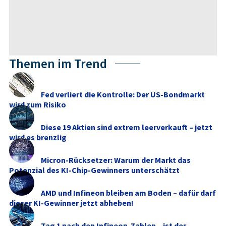
Themen im Trend
Fed verliert die Kontrolle: Der US-Bondmarkt
wird zum Risiko
Diese 19 Aktien sind extrem leerverkauft – jetzt
wird es brenzlig
Micron-Rücksetzer: Warum der Markt das
Potenzial des KI-Chip-Gewinners unterschätzt
AMD und Infineon bleiben am Boden – dafür darf
dieser KI-Gewinner jetzt abheben!
Tag 1 nach den Infineon-Zahlen – ist der