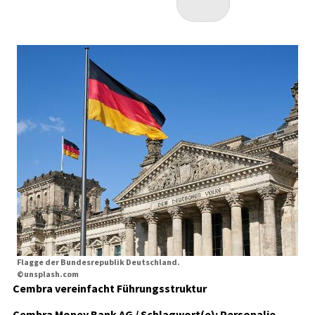
Flagge der Bundesrepublik Deutschland.
©unsplash.com
Cembra vereinfacht Führungsstruktur
Cembra Money Bank AG / Schlagwort(e): Personalie