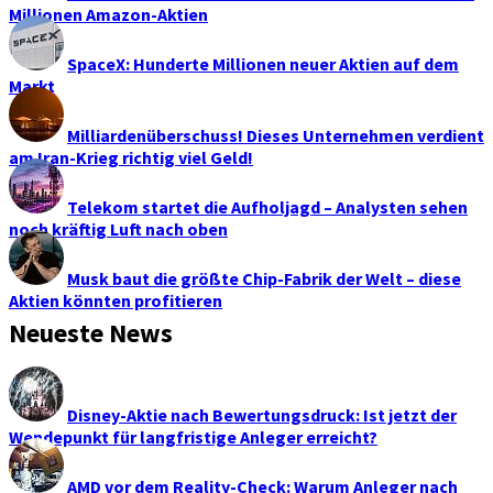
Millionen Amazon-Aktien
SpaceX: Hunderte Millionen neuer Aktien auf dem
Markt
Milliardenüberschuss! Dieses Unternehmen verdient
am Iran-Krieg richtig viel Geld!
Telekom startet die Aufholjagd – Analysten sehen
noch kräftig Luft nach oben
Musk baut die größte Chip-Fabrik der Welt – diese
Aktien könnten profitieren
Neueste News
Disney-Aktie nach Bewertungsdruck: Ist jetzt der
Wendepunkt für langfristige Anleger erreicht?
AMD vor dem Reality-Check: Warum Anleger nach