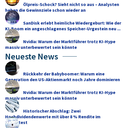
Ölpreis-Schock? Sieht nicht so aus – Analysten
heben die Gewinnziele schon wieder an
SanDisk erlebt heimliche Wiedergeburt: Wie der
KI-Boom ein angeschlagenes Speicher-Urgestein neu ...
Nvidia: Warum der Marktführer trotz KI-Hype
massiv unterbewertet sein könnte
Neueste News
Rückkehr der Babyboomer: Warum eine
Generation den US-Aktienmarkt noch Jahre dominieren
dürfte
Nvidia: Warum der Marktführer trotz KI-Hype
massiv unterbewertet sein könnte
Historischer Abschlag: Zwei
Hochdividendenwerte mit über 8 % Rendite im
Stresstest