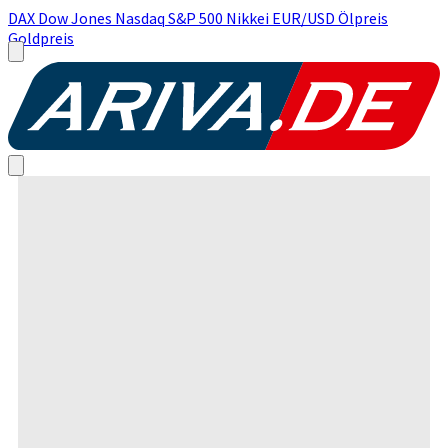
DAX
Dow Jones
Nasdaq
S&P 500
Nikkei
EUR/USD
Ölpreis
Goldpreis