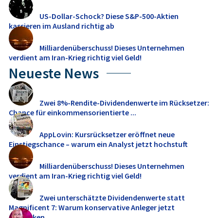
US-Dollar-Schock? Diese S&P-500-Aktien
kassieren im Ausland richtig ab
Milliardenüberschuss! Dieses Unternehmen
verdient am Iran-Krieg richtig viel Geld!
Neueste News
Zwei 8%-Rendite-Dividendenwerte im Rücksetzer:
Chance für einkommensorientierte ...
AppLovin: Kursrücksetzer eröffnet neue
Einstiegschance – warum ein Analyst jetzt hochstuft
Milliardenüberschuss! Dieses Unternehmen
verdient am Iran-Krieg richtig viel Geld!
Zwei unterschätzte Dividendenwerte statt
Magnificent 7: Warum konservative Anleger jetzt
umdenken ...