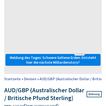
Anzeige
Meldung des Tages: Schwere Seltene Erden: Entsteht
hier die nächste Milliardenstory?
Startseite
»
Devisen
»
AUD/GBP (Australischer Dollar / Britisch
AUD/GBP (Australischer Dollar
Währung
/ Britische Pfund Sterling)
WKN:
A161AN
ISIN:
XC000A161AN5