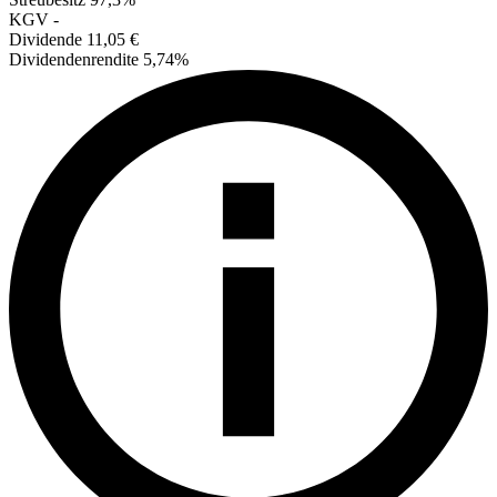
KGV
-
Dividende
11,05 €
Dividendenrendite
5,74%