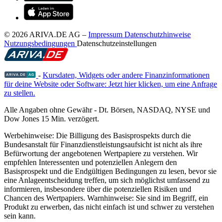
© 2026 ARIVA.DE AG
–
Impressum
Datenschutzhinweise
Nutzungsbedingungen
Datenschutzeinstellungen
-
Kursdaten, Widgets oder andere Finanzinformationen
für deine Website oder Software: Jetzt hier klicken, um eine Anfrage
zu stellen.
Alle Angaben ohne Gewähr - Dt. Börsen, NASDAQ, NYSE und
Dow Jones 15 Min. verzögert.
Werbehinweise:
Die Billigung des Basisprospekts durch die
Bundesanstalt für Finanzdienstleistungsaufsicht ist nicht als ihre
Befürwortung der angebotenen Wertpapiere zu verstehen. Wir
empfehlen Interessenten und potenziellen Anlegern den
Basisprospekt und die Endgültigen Bedingungen zu lesen, bevor sie
eine Anlageentscheidung treffen, um sich möglichst umfassend zu
informieren, insbesondere über die potenziellen Risiken und
Chancen des Wertpapiers. Warnhinweise: Sie sind im Begriff, ein
Produkt zu erwerben, das nicht einfach ist und schwer zu verstehen
sein kann.