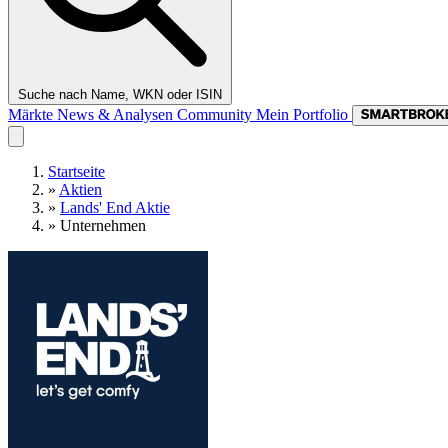
Suche nach Name, WKN oder ISIN
Märkte
News & Analysen
Community
Mein Portfolio
Startseite
»
Aktien
»
Lands' End Aktie
»
Unternehmen