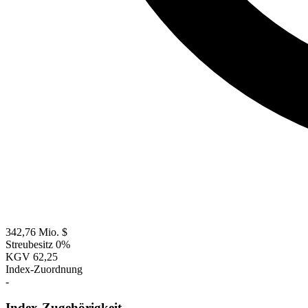
342,76 Mio. $
Streubesitz
0%
KGV
62,25
Index-Zuordnung
-
Index-Zugehörigkeit