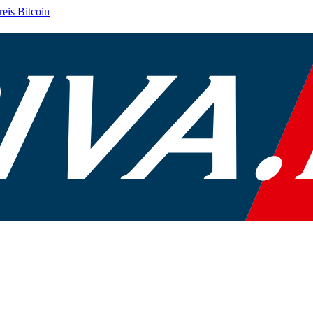
reis
Bitcoin