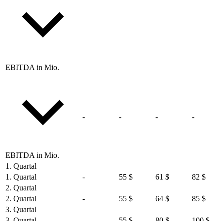
EBITDA in Mio.
-
-
-
-
EBITDA in Mio.
1. Quartal
1. Quartal
-
55 $
61 $
82 $
2. Quartal
2. Quartal
-
55 $
64 $
85 $
3. Quartal
3. Quartal
-
55 $
80 $
100 $