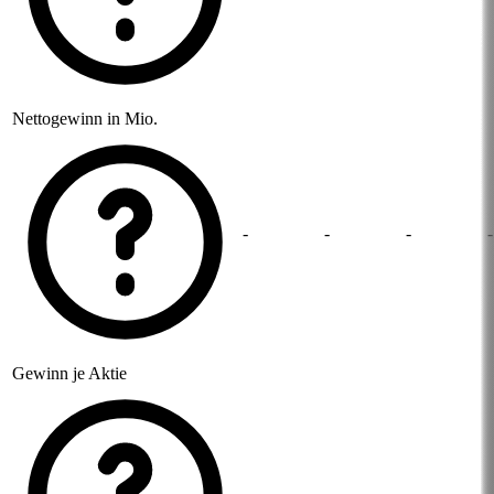
Nettogewinn in Mio.
-
-
-
-
Gewinn je Aktie