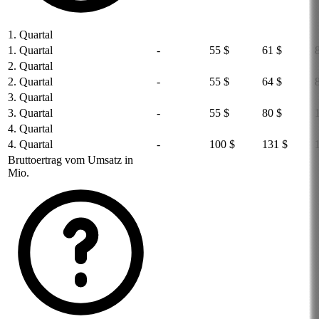
1. Quartal
1. Quartal
-
55 $
61 $
2. Quartal
2. Quartal
-
55 $
64 $
3. Quartal
3. Quartal
-
55 $
80 $
4. Quartal
4. Quartal
-
100 $
131 $
Bruttoertrag vom Umsatz in
Mio.