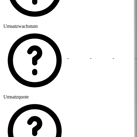
Umsatzwachstum
-
-
-
-
Umsatzquote