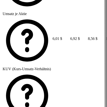
Umsatz je Aktie
6,01 $
6,92 $
8,56 $
KUV (Kurs-Umsatz-Verhältnis)