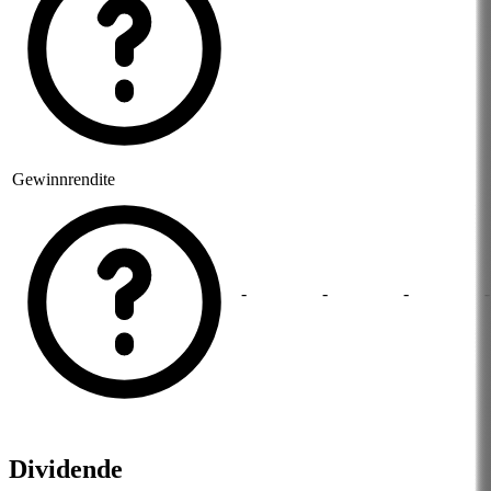
Gewinnrendite
-
-
-
-
Dividende