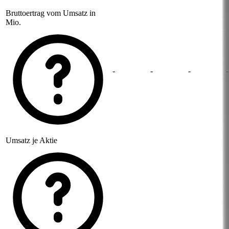
Bruttoertrag vom Umsatz in
Mio.
-
-
-
-
Umsatz je Aktie