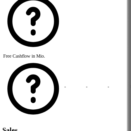
Free Cashflow in Mio.
-
-
-
Sales