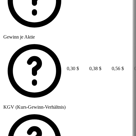
Gewinn je Aktie
0,30 $
0,38 $
0,56 $
KGV (Kurs-Gewinn-Verhältnis)