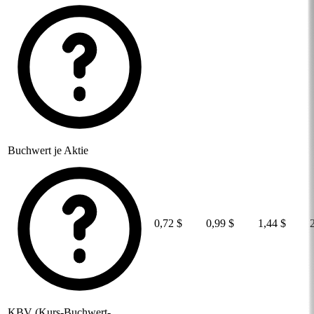
Buchwert je Aktie
0,72 $
0,99 $
1,44 $
KBV (Kurs-Buchwert-