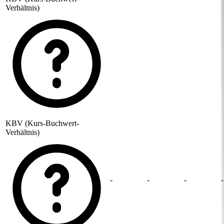
Verhältnis)
KBV (Kurs-Buchwert-
Verhältnis)
-
-
-
-