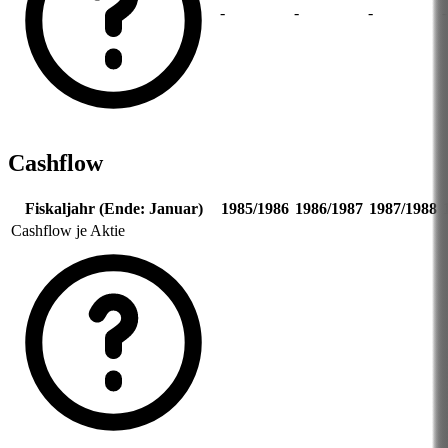
-
-
-
-
Cashflow
Fiskaljahr (Ende: Januar)
1985/1986
1986/1987
1987/1988
Cashflow je Aktie