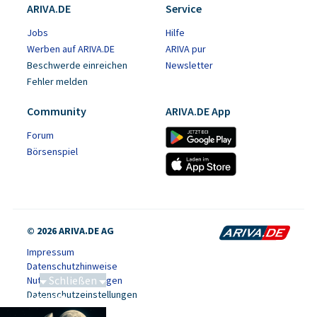
ARIVA.DE
Service
Jobs
Hilfe
Werben auf ARIVA.DE
ARIVA pur
Beschwerde einreichen
Newsletter
Fehler melden
Community
ARIVA.DE App
Forum
Börsenspiel
© 2026 ARIVA.DE AG
Impressum
Datenschutzhinweise
Schließen
Nutzungsbedingungen
Datenschutzeinstellungen
Saga bei 0,53 CAD