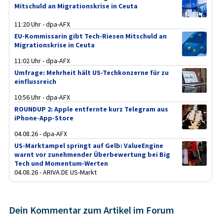
Mitschuld an Migrationskrise in Ceuta
11:20 Uhr - dpa-AFX
EU-Kommissarin gibt Tech-Riesen Mitschuld an
Migrationskrise in Ceuta
11:02 Uhr - dpa-AFX
Umfrage: Mehrheit hält US-Techkonzerne für zu
einflussreich
10:56 Uhr - dpa-AFX
ROUNDUP 2: Apple entfernte kurz Telegram aus
iPhone-App-Store
04.08.26 - dpa-AFX
US-Marktampel springt auf Gelb: ValueEngine
warnt vor zunehmender Überbewertung bei Big
Tech und Momentum-Werten
04.08.26 - ARIVA.DE US-Markt
Dein Kommentar zum Artikel im Forum