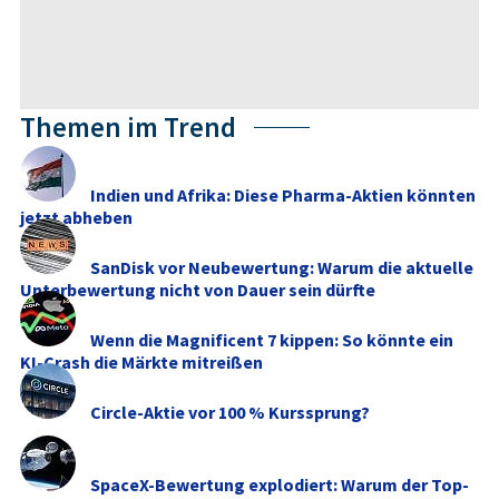
Themen im Trend
Indien und Afrika: Diese Pharma-Aktien könnten
jetzt abheben
SanDisk vor Neubewertung: Warum die aktuelle
Unterbewertung nicht von Dauer sein dürfte
Wenn die Magnificent 7 kippen: So könnte ein
KI-Crash die Märkte mitreißen
Circle-Aktie vor 100 % Kurssprung?
SpaceX-Bewertung explodiert: Warum der Top-