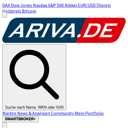
DAX
Dow Jones
Nasdaq
S&P 500
Nikkei
EUR/USD
Ölpreis
Goldpreis
Bitcoin
Suche nach Name, WKN oder ISIN
Märkte
News & Analysen
Community
Mein Portfolio