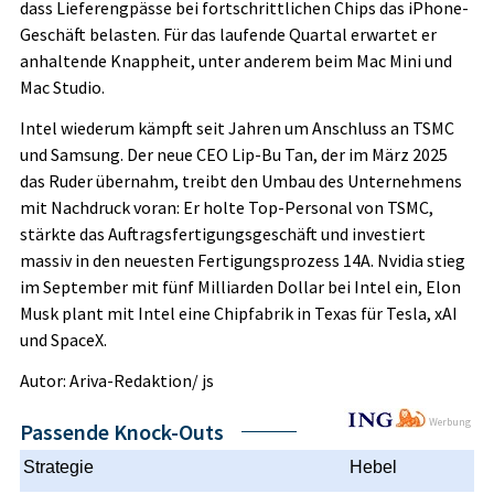
dass Lieferengpässe bei fortschrittlichen Chips das iPhone-
Geschäft belasten. Für das laufende Quartal erwartet er
anhaltende Knappheit, unter anderem beim Mac Mini und
Mac Studio.
Intel wiederum kämpft seit Jahren um Anschluss an TSMC
und Samsung. Der neue CEO Lip-Bu Tan, der im März 2025
das Ruder übernahm, treibt den Umbau des Unternehmens
mit Nachdruck voran: Er holte Top-Personal von TSMC,
stärkte das Auftragsfertigungsgeschäft und investiert
massiv in den neuesten Fertigungsprozess 14A. Nvidia stieg
im September mit fünf Milliarden Dollar bei Intel ein, Elon
Musk plant mit Intel eine Chipfabrik in Texas für Tesla, xAI
und SpaceX.
Autor: Ariva-Redaktion/ js
Werbung
Passende Knock-Outs
Strategie
Hebel