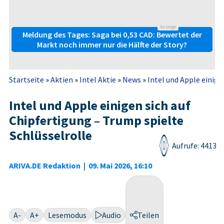
Anzeige
Meldung des Tages: Saga bei 0,53 CAD: Bewertet der
Markt noch immer nur die Hälfte der Story?
Startseite
»
Aktien
»
Intel Aktie
»
News
»
Intel und Apple einige
Intel und Apple einigen sich auf
Chipfertigung – Trump spielte
Schlüsselrolle
Aufrufe: 4413
ARIVA.DE Redaktion
|
09. Mai 2026, 16:10
A-
A+
Lesemodus
Audio
Teilen