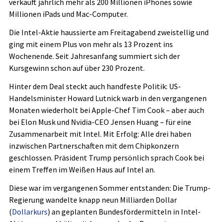
verkauft jährlich mehr als 200 Millionen iPhones sowie
Millionen iPads und Mac-Computer.
Die Intel-Aktie haussierte am Freitagabend zweistellig und
ging mit einem Plus von mehr als 13 Prozent ins
Wochenende. Seit Jahresanfang summiert sich der
Kursgewinn schon auf über 230 Prozent.
Hinter dem Deal steckt auch handfeste Politik: US-
Handelsminister Howard Lutnick warb in den vergangenen
Monaten wiederholt bei Apple-Chef Tim Cook – aber auch
bei Elon Musk und Nvidia-CEO Jensen Huang – für eine
Zusammenarbeit mit Intel. Mit Erfolg: Alle drei haben
inzwischen Partnerschaften mit dem Chipkonzern
geschlossen. Präsident Trump persönlich sprach Cook bei
einem Treffen im Weißen Haus auf Intel an.
Diese war im vergangenen Sommer entstanden: Die Trump-
Regierung wandelte knapp neun Milliarden Dollar
(
Dollarkurs
) an geplanten Bundesfördermitteln in Intel-