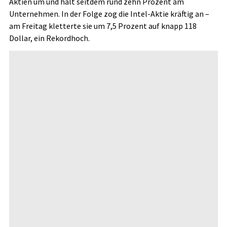
Aktien um und hält seitdem rund zehn Prozent am
Unternehmen. In der Folge zog die Intel-Aktie kräftig an –
am Freitag kletterte sie um 7,5 Prozent auf knapp 118
Dollar, ein Rekordhoch.