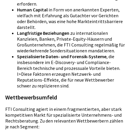
erfordern.
Human Capital
in Form von anerkannten Experten,
vielfach mit Erfahrung als Gutachter vor Gerichten
oder Behörden, was eine hohe Markteintrittsbarriere
darstellt.
Langfristige Beziehungen
zu internationalen
Kanzleien, Banken, Private-Equity-Häusern und
Großunternehmen, die FTI Consulting regelmäßig für
wiederkehrende Sondersituationen mandatieren.
Spezialisierte Daten- und Forensik-Systeme
, die
insbesondere im E-Discovery- und Compliance-
Bereich technische und prozessuale Vorteile bieten.
l>Diese Faktoren erzeugen Netzwerk- und
Reputations-Effekte, die für neue Wettbewerber
schwer zu replizieren sind.
Wettbewerbsumfeld
FTI Consulting agiert in einem fragmentierten, aber stark
kompetitiven Markt für spezialisierte Unternehmens- und
Rechtsberatung. Zu den relevanten Wettbewerbern zählen
je nach Segment: