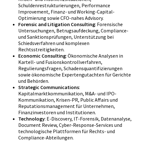
Schuldenrestrukturierungen, Performance
Improvement, Finanz- und Working-Capital-
Optimierung sowie CFO-nahes Advisory.
Forensic and Litigation Consulting
: Forensische
Untersuchungen, Betrugsaufdeckung, Compliance-
und Sanktionsprüfungen, Unterstützung bei
Schiedsverfahren und komplexen
Rechtsstreitigkeiten.
Economic Consulting
: Ökonomische Analysen in
Kartell- und Fusionskontrollverfahren,
Regulierungsfragen, Schadensquantifizierungen
sowie ökonomische Expertengutachten für Gerichte
und Behörden.
Strategic Communications
:
Kapitalmarktkommunikation, M&A- und IPO-
Kommunikation, Krisen-PR, Public Affairs und
Reputationsmanagement für Unternehmen,
Finanzinvestoren und Institutionen.
Technology
: E-Discovery, IT-Forensik, Datenanalyse,
Document Review, Cyber-Response-Services und
technologische Plattformen für Rechts- und
Compliance-Abteilungen.