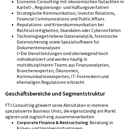
Economic Consulting mit ökonomischen Gutachten in
Kartell-, Regulierungs- und Haftungsverfahren
Strategische Kommunikation, Investor Relations,
Financial Communications und Public Affairs
Reputations- und Krisenkommunikation bei
Rechtsstreitigkeiten, Skandalen oder Cybervorfällen
Technologiegetriebene Datenanalytik, forensische
Datensicherung sowie Spezialsoftware für
Dokumentenanalysen
l>Die Dienstleistungen sind überwiegend hoch
individualisiert und werden häufig in
multidisziplinären Teams aus Finanzanalysten,
Branchenexperten, Ökonomen,
Kommunikationsexperten, IT-Forensikern und
ehemaligen Regulatoren erbracht.
Geschäftsbereiche und Segmentstruktur
FTI Consulting gliedert seine Aktivitäten in mehrere
spezialisierte Business Units, die eigenständig am Markt
agieren und zugleich eng zusammenarbeiten:
Corporate Finance & Restructuring
: Beratung in
Krisen- und Insolvenzsituationen,