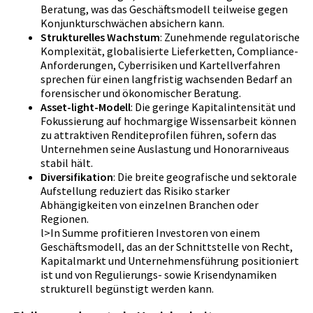
Beratung, was das Geschäftsmodell teilweise gegen
Konjunkturschwächen absichern kann.
Strukturelles Wachstum
: Zunehmende regulatorische
Komplexität, globalisierte Lieferketten, Compliance-
Anforderungen, Cyberrisiken und Kartellverfahren
sprechen für einen langfristig wachsenden Bedarf an
forensischer und ökonomischer Beratung.
Asset-light-Modell
: Die geringe Kapitalintensität und
Fokussierung auf hochmargige Wissensarbeit können
zu attraktiven Renditeprofilen führen, sofern das
Unternehmen seine Auslastung und Honorarniveaus
stabil hält.
Diversifikation
: Die breite geografische und sektorale
Aufstellung reduziert das Risiko starker
Abhängigkeiten von einzelnen Branchen oder
Regionen.
l>In Summe profitieren Investoren von einem
Geschäftsmodell, das an der Schnittstelle von Recht,
Kapitalmarkt und Unternehmensführung positioniert
ist und von Regulierungs- sowie Krisendynamiken
strukturell begünstigt werden kann.