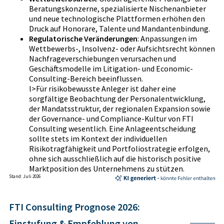
Beratungskonzerne, spezialisierte Nischenanbieter
und neue technologische Plattformen erhöhen den
Druck auf Honorare, Talente und Mandantenbindung.
Regulatorische Veränderungen
: Anpassungen im
Wettbewerbs-, Insolvenz- oder Aufsichtsrecht können
Nachfrageverschiebungen verursachen und
Geschäftsmodelle im Litigation- und Economic-
Consulting-Bereich beeinflussen.
l>Für risikobewusste Anleger ist daher eine
sorgfältige Beobachtung der Personalentwicklung,
der Mandatsstruktur, der regionalen Expansion sowie
der Governance- und Compliance-Kultur von FTI
Consulting wesentlich. Eine Anlageentscheidung
sollte stets im Kontext der individuellen
Risikotragfähigkeit und Portfoliostrategie erfolgen,
ohne sich ausschließlich auf die historisch positive
Marktposition des Unternehmens zu stützen.
Stand: Juli 2026
FTI Consulting Prognose 2026:
Einstufung & Empfehlung von