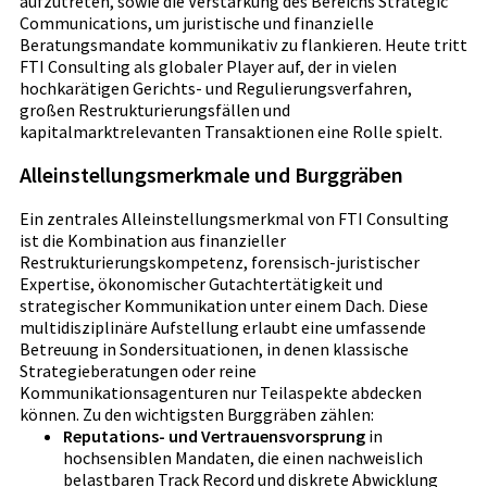
aufzutreten, sowie die Verstärkung des Bereichs Strategic
Communications, um juristische und finanzielle
Beratungsmandate kommunikativ zu flankieren. Heute tritt
FTI Consulting als globaler Player auf, der in vielen
hochkarätigen Gerichts- und Regulierungsverfahren,
großen Restrukturierungsfällen und
kapitalmarktrelevanten Transaktionen eine Rolle spielt.
Alleinstellungsmerkmale und Burggräben
Ein zentrales Alleinstellungsmerkmal von FTI Consulting
ist die Kombination aus finanzieller
Restrukturierungskompetenz, forensisch-juristischer
Expertise, ökonomischer Gutachtertätigkeit und
strategischer Kommunikation unter einem Dach. Diese
multidisziplinäre Aufstellung erlaubt eine umfassende
Betreuung in Sondersituationen, in denen klassische
Strategieberatungen oder reine
Kommunikationsagenturen nur Teilaspekte abdecken
können. Zu den wichtigsten Burggräben zählen:
Reputations- und Vertrauensvorsprung
in
hochsensiblen Mandaten, die einen nachweislich
belastbaren Track Record und diskrete Abwicklung