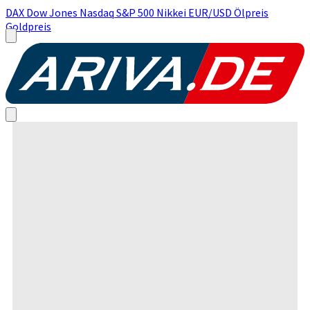
DAX
Dow Jones
Nasdaq
S&P 500
Nikkei
EUR/USD
Ölpreis
Goldpreis