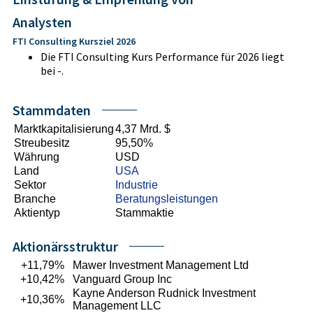
Analysten
FTI Consulting Kursziel 2026
Die FTI Consulting Kurs Performance für 2026 liegt
bei -.
Stammdaten
Marktkapitalisierung
4,37 Mrd. $
Streubesitz
95,50%
Währung
USD
Land
USA
Sektor
Industrie
Branche
Beratungsleistungen
Aktientyp
Stammaktie
Aktionärsstruktur
+11,79%
Mawer Investment Management Ltd
+10,42%
Vanguard Group Inc
Kayne Anderson Rudnick Investment
+10,36%
Management LLC