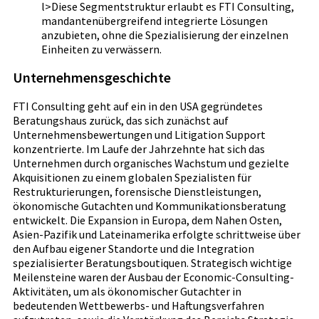
l>Diese Segmentstruktur erlaubt es FTI Consulting,
mandantenübergreifend integrierte Lösungen
anzubieten, ohne die Spezialisierung der einzelnen
Einheiten zu verwässern.
Unternehmensgeschichte
FTI Consulting geht auf ein in den USA gegründetes
Beratungshaus zurück, das sich zunächst auf
Unternehmensbewertungen und Litigation Support
konzentrierte. Im Laufe der Jahrzehnte hat sich das
Unternehmen durch organisches Wachstum und gezielte
Akquisitionen zu einem globalen Spezialisten für
Restrukturierungen, forensische Dienstleistungen,
ökonomische Gutachten und Kommunikationsberatung
entwickelt. Die Expansion in Europa, dem Nahen Osten,
Asien-Pazifik und Lateinamerika erfolgte schrittweise über
den Aufbau eigener Standorte und die Integration
spezialisierter Beratungsboutiquen. Strategisch wichtige
Meilensteine waren der Ausbau der Economic-Consulting-
Aktivitäten, um als ökonomischer Gutachter in
bedeutenden Wettbewerbs- und Haftungsverfahren