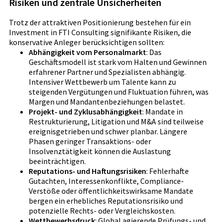
Risiken und zentrale Unsicherheiten
Trotz der attraktiven Positionierung bestehen für ein
Investment in FTI Consulting signifikante Risiken, die
konservative Anleger berücksichtigen sollten:
Abhängigkeit vom Personalmarkt
: Das
Geschäftsmodell ist stark vom Halten und Gewinnen
erfahrener Partner und Spezialisten abhängig.
Intensiver Wettbewerb um Talente kann zu
steigenden Vergütungen und Fluktuation führen, was
Margen und Mandantenbeziehungen belastet.
Projekt- und Zyklusabhängigkeit
: Mandate in
Restrukturierung, Litigation und M&A sind teilweise
ereignisgetrieben und schwer planbar. Längere
Phasen geringer Transaktions- oder
Insolvenztätigkeit können die Auslastung
beeinträchtigen.
Reputations- und Haftungsrisiken
: Fehlerhafte
Gutachten, Interessenkonflikte, Compliance-
Verstöße oder öffentlichkeitswirksame Mandate
bergen ein erhebliches Reputationsrisiko und
potenzielle Rechts- oder Vergleichskosten.
Wettbewerbsdruck
: Global agierende Prüfungs- und