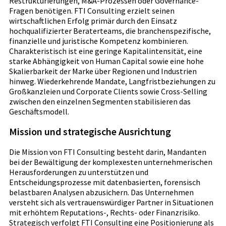
Restrukturierungen, M&A-Prozessen oder Governance-
Fragen benötigen. FTI Consulting erzielt seinen
wirtschaftlichen Erfolg primär durch den Einsatz
hochqualifizierter Beraterteams, die branchenspezifische,
finanzielle und juristische Kompetenz kombinieren.
Charakteristisch ist eine geringe Kapitalintensität, eine
starke Abhängigkeit von Human Capital sowie eine hohe
Skalierbarkeit der Marke über Regionen und Industrien
hinweg. Wiederkehrende Mandate, Langfristbeziehungen zu
Großkanzleien und Corporate Clients sowie Cross-Selling
zwischen den einzelnen Segmenten stabilisieren das
Geschäftsmodell.
Mission und strategische Ausrichtung
Die Mission von FTI Consulting besteht darin, Mandanten
bei der Bewältigung der komplexesten unternehmerischen
Herausforderungen zu unterstützen und
Entscheidungsprozesse mit datenbasierten, forensisch
belastbaren Analysen abzusichern. Das Unternehmen
versteht sich als vertrauenswürdiger Partner in Situationen
mit erhöhtem Reputations-, Rechts- oder Finanzrisiko.
Strategisch verfolgt FTI Consulting eine Positionierung als