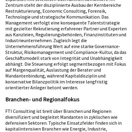
Zentrum steht der disziplinierte Ausbau der Kernbereiche
Restrukturierung, Economic Consulting, Forensik,
Technologie und strategische Kommunikation. Das
Management verfolgt eine konsequente Talentstrategie
mit gezielter Rekrutierung erfahrener Partner und Experten
aus Kanzleien, Regulierungsbehörden, Finanzinstituten und
Industrieunternehmen. Zugleich legt die
Unternehmensführung Wert auf eine starke Governance-
Struktur, Risikomanagement und Compliance-Kultur, da das
Geschäftsmodell stark von Integrität und Unabhängigkeit
abhängt. Die Steuerung erfolgt segmentbezogen mit Fokus
auf Margenqualität, Auslastung der Berater und
Mandantenbindung, während Kapitaldisziplin und
konservative Bilanzpolitik im Interesse langfristig
orientierter Anleger betont werden.
Branchen- und Regionalfokus
FTI Consulting ist breit über Branchen und Regionen
diversifiziert und begleitet Mandanten in zyklischen wie
defensiven Sektoren. Typische Einsatzfelder finden sich in
kapitalintensiven Branchen wie Energie, Industrie,