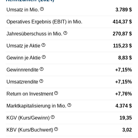
Umsatz in Mio.
3.789 $
Operatives Ergebnis (EBIT) in Mio.
414,37 $
Jahresüberschuss in Mio.
270,87 $
Umsatz je Aktie
115,23 $
Gewinn je Aktie
8,83 $
Gewinnrendite
+7,15%
Umsatzrendite
+7,15%
Return on Investment
+7,76%
Marktkapitalisierung in Mio.
4.374 $
KGV (Kurs/Gewinn)
19,35
KBV (Kurs/Buchwert)
3,02