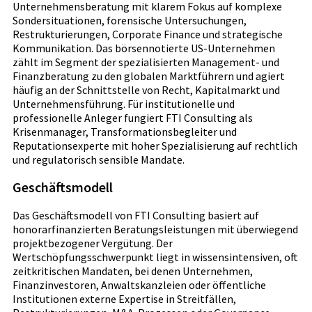
Unternehmensberatung mit klarem Fokus auf komplexe
Sondersituationen, forensische Untersuchungen,
Restrukturierungen, Corporate Finance und strategische
Kommunikation. Das börsennotierte US-Unternehmen
zählt im Segment der spezialisierten Management- und
Finanzberatung zu den globalen Marktführern und agiert
häufig an der Schnittstelle von Recht, Kapitalmarkt und
Unternehmensführung. Für institutionelle und
professionelle Anleger fungiert FTI Consulting als
Krisenmanager, Transformationsbegleiter und
Reputationsexperte mit hoher Spezialisierung auf rechtlich
und regulatorisch sensible Mandate.
Geschäftsmodell
Das Geschäftsmodell von FTI Consulting basiert auf
honorarfinanzierten Beratungsleistungen mit überwiegend
projektbezogener Vergütung. Der
Wertschöpfungsschwerpunkt liegt in wissensintensiven, oft
zeitkritischen Mandaten, bei denen Unternehmen,
Finanzinvestoren, Anwaltskanzleien oder öffentliche
Institutionen externe Expertise in Streitfällen,