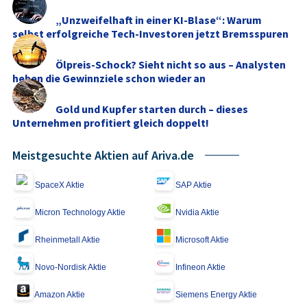
„Unzweifelhaft in einer KI-Blase“: Warum
selbst erfolgreiche Tech-Investoren jetzt Bremsspuren
...
Ölpreis-Schock? Sieht nicht so aus – Analysten
heben die Gewinnziele schon wieder an
Gold und Kupfer starten durch – dieses
Unternehmen profitiert gleich doppelt!
Meistgesuchte Aktien auf Ariva.de
SpaceX Aktie
SAP Aktie
Micron Technology Aktie
Nvidia Aktie
Rheinmetall Aktie
Microsoft Aktie
Novo-Nordisk Aktie
Infineon Aktie
Amazon Aktie
Siemens Energy Aktie