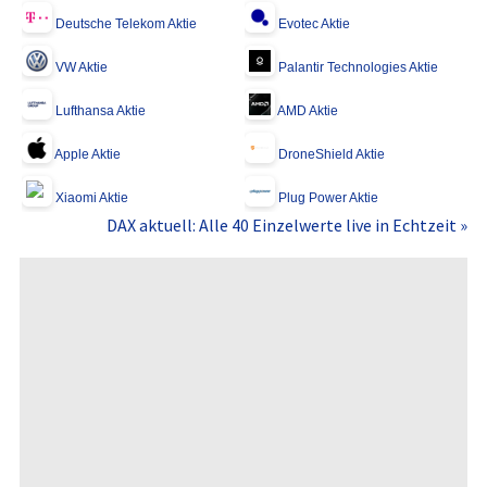
Deutsche Telekom Aktie
Evotec Aktie
VW Aktie
Palantir Technologies Aktie
Lufthansa Aktie
AMD Aktie
Apple Aktie
DroneShield Aktie
Xiaomi Aktie
Plug Power Aktie
DAX aktuell: Alle 40 Einzelwerte live in Echtzeit »