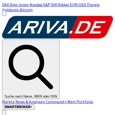
DAX
Dow Jones
Nasdaq
S&P 500
Nikkei
EUR/USD
Ölpreis
Goldpreis
Bitcoin
Suche nach Name, WKN oder ISIN
Märkte
News & Analysen
Community
Mein Portfolio