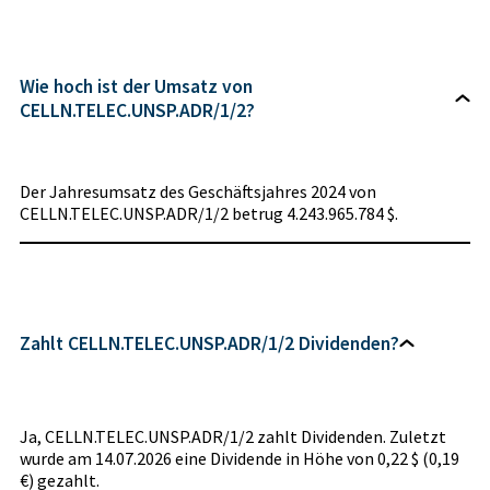
Wie hoch ist der Umsatz von
CELLN.TELEC.UNSP.ADR/1/2?
Der Jahresumsatz des Geschäftsjahres 2024 von
CELLN.TELEC.UNSP.ADR/1/2 betrug 4.243.965.784 $.
Zahlt CELLN.TELEC.UNSP.ADR/1/2 Dividenden?
Ja, CELLN.TELEC.UNSP.ADR/1/2 zahlt Dividenden. Zuletzt
wurde am 14.07.2026 eine Dividende in Höhe von 0,22 $ (0,19
€) gezahlt.