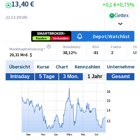
13,40 €
+0,1 €
+0,75%
Gettex Rea
22:13:29 Uhr
Depot/Watchlist
Kaufen
Verkaufen
Streubesitz
KGV
Faktor
Orig
Marktkapitalisierung *
38,12%
-81
2
US1
20,31 Mrd. $
Übersicht
Kurse
Chart
Kennzahlen
Unternehmen
Intraday
5 Tage
3 Mon.
1 Jahr
Gesamt