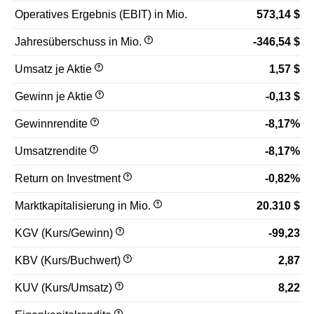
Operatives Ergebnis (EBIT) in Mio.
573,14 $
Jahresüberschuss in Mio.
-346,54 $
Umsatz je Aktie
1,57 $
Gewinn je Aktie
-0,13 $
Gewinnrendite
-8,17%
Umsatzrendite
-8,17%
Return on Investment
-0,82%
Marktkapitalisierung in Mio.
20.310 $
KGV (Kurs/Gewinn)
-99,23
KBV (Kurs/Buchwert)
2,87
KUV (Kurs/Umsatz)
8,22