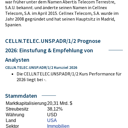
war früher unter dem Namen Abertis Telecom Terrestre,
S.A.U. bekannt. und änderte seinen Namen in Cellnex
Telecom, S.A. im April 2015. Cellnex Telecom, S.A. wurde im
Jahr 2008 gegründet und hat seinen Hauptsitz in Madrid,
Spanien.
CELLN.TELEC.UNSP.ADR/1/2 Prognose
2026: Einstufung & Empfehlung von
Analysten
CELLN.TELEC.UNSP.ADR/1/2 Kursziel 2026
Die CELLN.TELEC.UNSP.ADR/1/2 Kurs Performance für
2026 liegt bei -.
Stammdaten
Marktkapitalisierung
20,31 Mrd. $
Streubesitz
38,12%
Währung
USD
Land
USA
Sektor
Immobilien