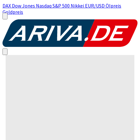
DAX
Dow Jones
Nasdaq
S&P 500
Nikkei
EUR/USD
Ölpreis
Goldpreis