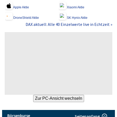
Apple Aktie
Xiaomi Aktie
DroneShield Aktie
SK Hynix Aktie
DAX aktuell: Alle 40 Einzelwerte live in Echtzeit »
Börsenkurse
Seitenanfang