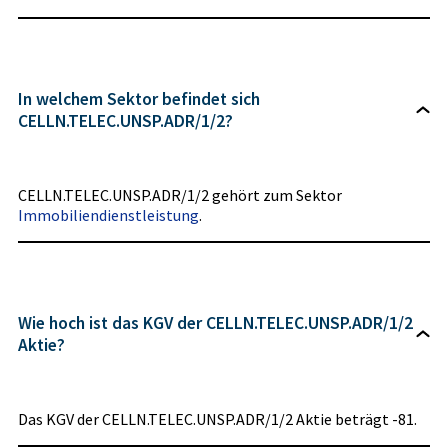
In welchem Sektor befindet sich
CELLN.TELEC.UNSP.ADR/1/2?
CELLN.TELEC.UNSP.ADR/1/2 gehört zum Sektor
Immobiliendienstleistung
.
Wie hoch ist das KGV der CELLN.TELEC.UNSP.ADR/1/2
Aktie?
Das KGV der CELLN.TELEC.UNSP.ADR/1/2 Aktie beträgt -81.