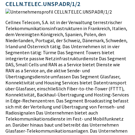
CELLN.TELEC.UNSP.ADR/1/2
Cellnex Telecom, S.A. ist in der Verwaltung terrestrischer
Telekommunikationsinfrastrukturen in Frankreich, Italien,
dem Vereinigten Königreich, Spanien, Polen, den
Niederlanden, Portugal, der Schweiz, Dänemark, Schweden,
Irland und Österreich tätig. Das Unternehmen ist in vier
Segmenten tätig: Türme Das Segment Towers bietet
integrierte passive Netzinfrastrukturdienste Das Segment
DAS, Small Cells und RAN as a Service bietet Dienste wie
RAN as a Service an, die aktive Sende- und
Übertragungsdienste umfassen Das Segment Glasfaser,
Konnektivität und Housing Services bietet Datentransport
über Glasfaser, einschließlich Fiber-to-the-Tower (FTTT),
Konnektivität, Backhaul-Übertragung und Hosting-Services
in Edge-Rechenzentren. Das Segment Broadcasting befasst
sich mit der Verteilung und Übertragung von Fernseh- und
Radiosignalen Das Unternehmen bietet auch
Telekommunikationsdienste im Fest- und Mobilfunknetz
an. Darüber hinaus baut und betreibt das Unternehmen
Glasfaser-Telekommunikationsanlagen. Das Unternehmen