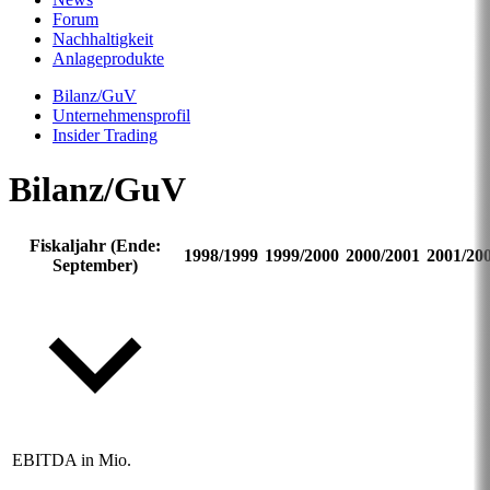
Forum
Nachhaltigkeit
Anlageprodukte
Bilanz/GuV
Unternehmensprofil
Insider Trading
Bilanz/GuV
Fiskaljahr (Ende:
1998/1999
1999/2000
2000/2001
2001/20
September)
EBITDA in Mio.