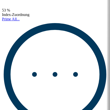
53 %
Index-Zuordnung
Prime All...