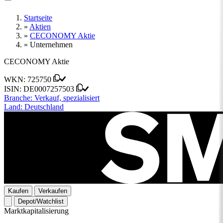
Startseite
»
Aktien
»
CECONOMY Aktie
»
Unternehmen
CECONOMY Aktie
WKN:
725750
ISIN:
DE0007257503
Branche:
Verkauf, spezialisiert
Land:
Deutschland
Kaufen
Verkaufen
Depot/Watchlist
Marktkapitalisierung